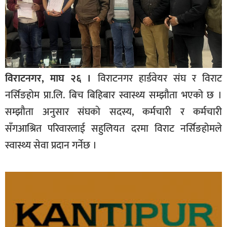
विराटनगर, माघ २६ ।
विराटनगर हार्डवेयर संघ र विराट
नर्सिङहोम
प्रा.लि.
बिच बिहिबार स्वास्थ्य सम्झौता भएको छ ।
सम्झाैता अनुसार
संघकाे सदस्य, कर्मचारी र कर्मचारी
सँगआश्रित परिवारलाई सहुलियत दरमा विराट नर्सिङहोमले
स्वास्थ्य सेवा प्रदान गर्नेछ ।