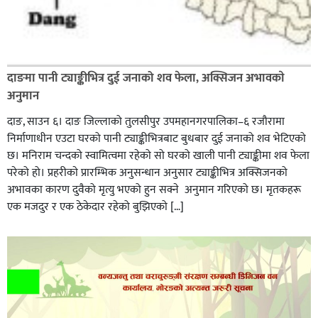
दाङमा पानी ट्याङ्कीभित्र दुई जनाको शव फेला, अक्सिजन अभावकाे
अनुमान
दाङ, साउन ६। दाङ जिल्लाको तुलसीपुर उपमहानगरपालिका–६ रजौरामा
निर्माणाधीन एउटा घरको पानी ट्याङ्कीभित्रबाट बुधबार दुई जनाको शव भेटिएको
छ। मनिराम चन्दको स्वामित्वमा रहेको सो घरको खाली पानी ट्याङ्कीमा शव फेला
परेको हो। प्रहरीकाे प्रारम्भिक अनुसन्धान अनुसार ट्याङ्कीभित्र अक्सिजनको
अभावका कारण दुवैको मृत्यु भएको हुन सक्ने अनुमान गरिएको छ। मृतकहरू
एक मजदुर र एक ठेकेदार रहेको बुझिएको […]