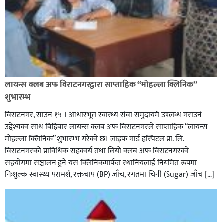
लायन्स क्लब अफ विराटनगरद्वारा साप्ताहिक “मोहल्ला क्लिनिक”
शुभारम्भ
विराटनगर, साउन १५ । आधारभूत स्वास्थ्य सेवा समुदायमै उपलब्ध गराउने
उद्देश्यका साथ बिहिबार लायन्स क्लब अफ विराटनगरले साप्ताहिक “लायन्स
मोहल्ला क्लिनिक” शुभारम्भ गरेकाे छ। लाइफ गार्ड हस्पिटल प्रा. लि.
विराटनगरको प्राविधिक सहकार्य तथा लियो क्लब अफ विराटनगरको
सहयोगमा सञ्चालन हुने यस क्लिनिकमार्फत स्थानियलाई नियमित रूपमा
निःशुल्क स्वास्थ्य परामर्श, रक्तचाप (BP) जाँच, रगतमा चिनी (Sugar) जाँच […]