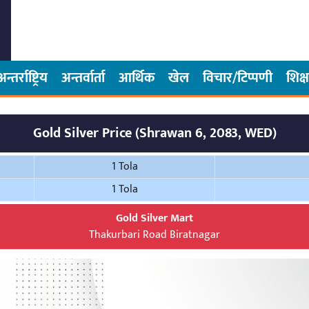
अन्तर्राष्ट्रिय
अन्तर्वार्ता
आर्थिक
खेल
विचार/टिप्पणी
शिक्ष
Gold Silver Price (Shrawan 6, 2083, WED)
1 Tola
1 Tola
Gold Silver Mart
Thakurbari Road Biratnagar