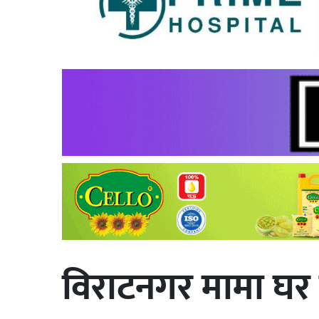
विराटनगर मामा घर घ