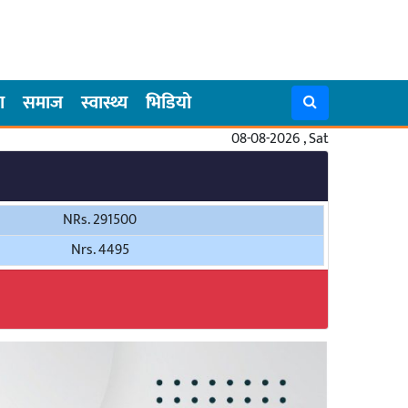
ा
समाज
स्वास्थ्य
भिडियो
08-08-2026 , Sat
NRs. 291500
Nrs. 4495