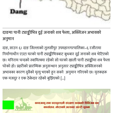
दाङमा पानी ट्याङ्कीभित्र दुई जनाको शव फेला, अक्सिजन अभावकाे
अनुमान
दाङ, साउन ६। दाङ जिल्लाको तुलसीपुर उपमहानगरपालिका–६ रजौरामा
निर्माणाधीन एउटा घरको पानी ट्याङ्कीभित्रबाट बुधबार दुई जनाको शव भेटिएको
छ। मनिराम चन्दको स्वामित्वमा रहेको सो घरको खाली पानी ट्याङ्कीमा शव फेला
परेको हो। प्रहरीकाे प्रारम्भिक अनुसन्धान अनुसार ट्याङ्कीभित्र अक्सिजनको
अभावका कारण दुवैको मृत्यु भएको हुन सक्ने अनुमान गरिएको छ। मृतकहरू
एक मजदुर र एक ठेकेदार रहेको बुझिएको […]