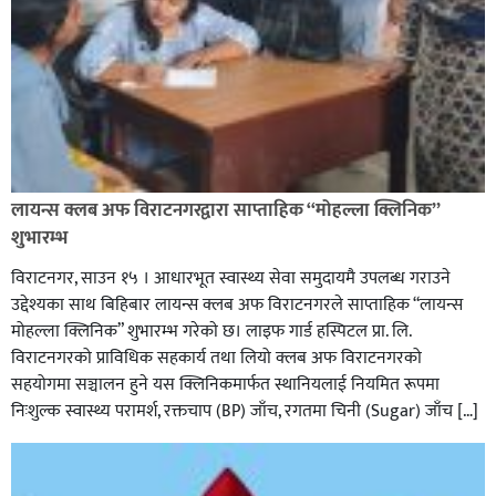
लायन्स क्लब अफ विराटनगरद्वारा साप्ताहिक “मोहल्ला क्लिनिक”
शुभारम्भ
विराटनगर, साउन १५ । आधारभूत स्वास्थ्य सेवा समुदायमै उपलब्ध गराउने
उद्देश्यका साथ बिहिबार लायन्स क्लब अफ विराटनगरले साप्ताहिक “लायन्स
मोहल्ला क्लिनिक” शुभारम्भ गरेकाे छ। लाइफ गार्ड हस्पिटल प्रा. लि.
विराटनगरको प्राविधिक सहकार्य तथा लियो क्लब अफ विराटनगरको
सहयोगमा सञ्चालन हुने यस क्लिनिकमार्फत स्थानियलाई नियमित रूपमा
निःशुल्क स्वास्थ्य परामर्श, रक्तचाप (BP) जाँच, रगतमा चिनी (Sugar) जाँच […]