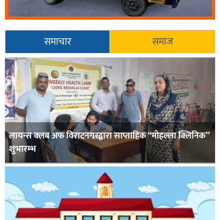
समाचार
समाज
लायन्स क्लब अफ विराटनगरद्वारा साप्ताहिक “मोहल्ला क्लिनिक”
शुभारम्भ