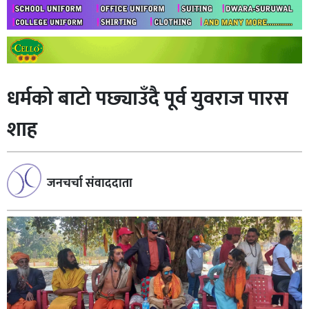
धर्मकाे बाटाे पछ्याउँदै पूर्व युवराज पारस
शाह
जनचर्चा संवाददाता