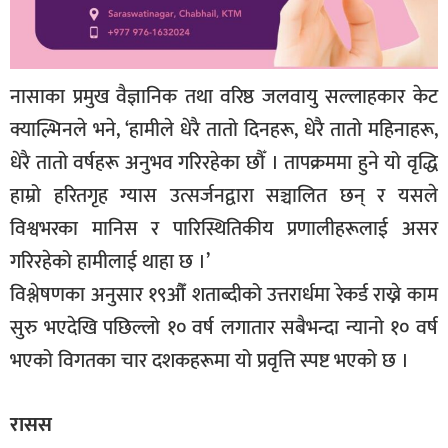
नासाका प्रमुख वैज्ञानिक तथा वरिष्ठ जलवायु सल्लाहकार केट
क्याल्भिनले भने, ‘हामीले धेरै तातो दिनहरू, धेरै तातो महिनाहरू,
धेरै तातो वर्षहरू अनुभव गरिरहेका छौँ । तापक्रममा हुने यो वृद्धि
हाम्रो हरितगृह ग्यास उत्सर्जनद्वारा सञ्चालित छन् र यसले
विश्वभरका मानिस र पारिस्थितिकीय प्रणालीहरूलाई असर
गरिरहेको हामीलाई थाहा छ ।’
विश्लेषणका अनुसार १९औँ शताब्दीको उत्तरार्धमा रेकर्ड राख्ने काम
सुरु भएदेखि पछिल्लो १० वर्ष लगातार सबैभन्दा न्यानो १० वर्ष
भएको विगतका चार दशकहरूमा यो प्रवृत्ति स्पष्ट भएको छ ।
रासस