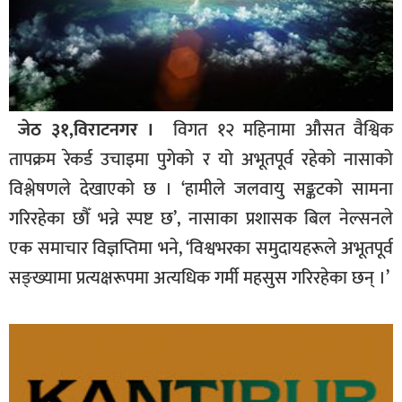
जेठ ३१,विराटनगर ।
विगत १२ महिनामा औसत वैश्विक
तापक्रम रेकर्ड उचाइमा पुगेको र यो अभूतपूर्व रहेको नासाको
विश्लेषणले देखाएको छ । ‘हामीले जलवायु सङ्कटको सामना
गरिरहेका छौँ भन्ने स्पष्ट छ’, नासाका प्रशासक बिल नेल्सनले
एक समाचार विज्ञप्तिमा भने, ‘विश्वभरका समुदायहरूले अभूतपूर्व
सङ्ख्यामा प्रत्यक्षरूपमा अत्यधिक गर्मी महसुस गरिरहेका छन् ।’