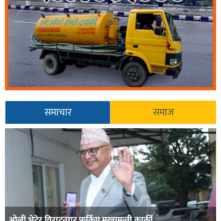
समाचार
समाज
ओली भेटेर विराटनगर फर्किए मुख्यमन्त्री कार्की