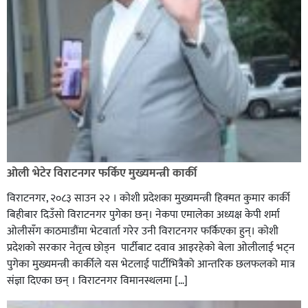
ओली भेटेर विराटनगर फर्किए मुख्यमन्त्री कार्की
विराटनगर, २०८३ साउन २२ । कोशी प्रदेशका मुख्यमन्त्री हिक्मत कुमार कार्की
बिहीबार दिउँसो विराटनगर पुगेका छन्। नेकपा एमालेका अध्यक्ष केपी शर्मा
ओलीसँग काठमाडौंमा भेटवार्ता गरेर उनी विराटनगर फर्किएका हुन्। काेशी
प्रदेशकाे सरकार नेतृत्व छाेड्न पार्टीबाट दवाव आइरहेकाे बेला ओलीलाई भट्न
पुगेका मुख्यमन्त्री कार्कीले यस भेटलाई पार्टीभित्रैको आन्तरिक छलफलकाे मात्र
संज्ञा दिएका छन् । विराटनगर विमानस्थलमा […]