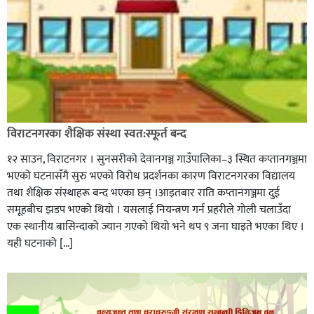
विराटनगरका शैक्षिक संस्था स्वत:स्फूर्त बन्द
१२ साउन, विराटनगर । सुनसरीको देवानगञ्ज गाउँपालिका–३ स्थित कप्तानगञ्जमा
भएको घटनासँगै सुरु भएको विरोध प्रदर्शनका कारण विराटनगरका विद्यालय
तथा शैक्षिक संस्थाहरू बन्द भएका छन् ।आइतबार राति कप्तानगञ्जमा दुई
समूहबीच झडप भएको थियो । यसलाई नियन्त्रण गर्न प्रहरीले गोली चलाउँदा
एक स्थानीय बासिन्दाको ज्यान गएको थियो भने थप ९ जना घाइते भएका थिए ।
यही घटनाको […]