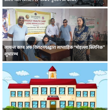
लायन्स क्लब अफ विराटनगरद्वारा साप्ताहिक “मोहल्ला क्लिनिक”
शुभारम्भ