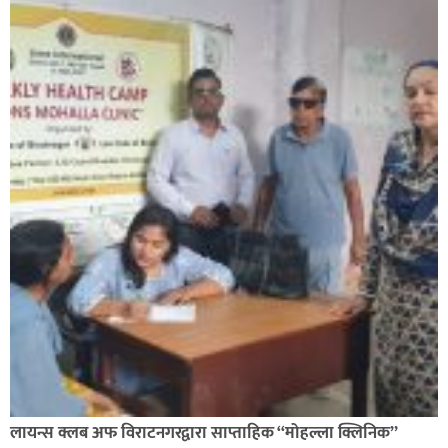
लायन्स क्लब अफ विराटनगरद्वारा साप्ताहिक “मोहल्ला क्लिनिक”