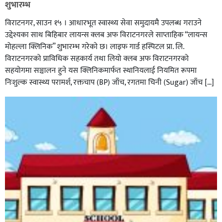
शुभारम्भ
विराटनगर, साउन १५ । आधारभूत स्वास्थ्य सेवा समुदायमै उपलब्ध गराउने
उद्देश्यका साथ बिहिबार लायन्स क्लब अफ विराटनगरले साप्ताहिक “लायन्स
मोहल्ला क्लिनिक” शुभारम्भ गरेकाे छ। लाइफ गार्ड हस्पिटल प्रा. लि.
विराटनगरको प्राविधिक सहकार्य तथा लियो क्लब अफ विराटनगरको
सहयोगमा सञ्चालन हुने यस क्लिनिकमार्फत स्थानियलाई नियमित रूपमा
निःशुल्क स्वास्थ्य परामर्श, रक्तचाप (BP) जाँच, रगतमा चिनी (Sugar) जाँच […]