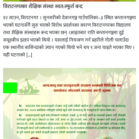
विराटनगरका शैक्षिक संस्था स्वत:स्फूर्त बन्द
१२ साउन, विराटनगर । सुनसरीको देवानगञ्ज गाउँपालिका–३ स्थित कप्तानगञ्जमा
भएको घटनासँगै सुरु भएको विरोध प्रदर्शनका कारण विराटनगरका विद्यालय
तथा शैक्षिक संस्थाहरू बन्द भएका छन् ।आइतबार राति कप्तानगञ्जमा दुई
समूहबीच झडप भएको थियो । यसलाई नियन्त्रण गर्न प्रहरीले गोली चलाउँदा
एक स्थानीय बासिन्दाको ज्यान गएको थियो भने थप ९ जना घाइते भएका थिए ।
यही घटनाको […]