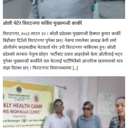
ओली भेटेर विराटनगर फर्किए मुख्यमन्त्री कार्की
विराटनगर, २०८३ साउन २२ । कोशी प्रदेशका मुख्यमन्त्री हिक्मत कुमार कार्की
बिहीबार दिउँसो विराटनगर पुगेका छन्। नेकपा एमालेका अध्यक्ष केपी शर्मा
ओलीसँग काठमाडौंमा भेटवार्ता गरेर उनी विराटनगर फर्किएका हुन्। काेशी
प्रदेशकाे सरकार नेतृत्व छाेड्न पार्टीबाट दवाव आइरहेकाे बेला ओलीलाई भट्न
पुगेका मुख्यमन्त्री कार्कीले यस भेटलाई पार्टीभित्रैको आन्तरिक छलफलकाे मात्र
संज्ञा दिएका छन् । विराटनगर विमानस्थलमा […]