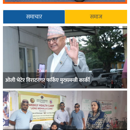
समाचार
समाज
ओली भेटेर विराटनगर फर्किए मुख्यमन्त्री कार्की