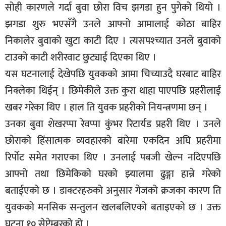
सोही कारणले गर्दा बुवा छोरा विच झगडा हुन पुगेको थियो ।
झगडा शुरु भएसँगै उनले आफ्नो आमालाई कोठा बाहिर
निकालेर बुवाको खुटा काटी दिए । त्यसपश्च्यात उनले बुवाको
टाउको काटी शरीरवाट छुट्याई दिएका थिए ।
यस घटनालाई देखेपछि युवकको आमा चिच्याउदै घरबाट बाहिर
निक्लेका थिईन् । छिमेकीले उक्त कुरा थाहा पाएपछि प्रहरीलाई
खबर गरेका थिए । हाल ति युवक प्रहरीको नियन्त्रणमा छन् ।
उनका बुवा शेखरप्पा रेवप्पा कुंभर रिटार्यड प्रहरी थिए । उनले
छोराको हिंसात्मक व्यवहारको बारेमा एकदिन अघि प्रहरीमा
रिर्पोट समेत गराएका थिए । उनलाई पबजी खेल्न नदिएपछि
आफ्नो तथा छिमेकिको घरको झ्यालमा ढुङ्गा हान्ने गरेको
बताईएको छ । डाक्टरहरुको अनुसार गेजको क्रजका कारण ति
युवकको मनसिक सन्तुलन खलबलिएको बताइएको छ । उक्त
घटना १० सेप्टेम्बरको हो ।