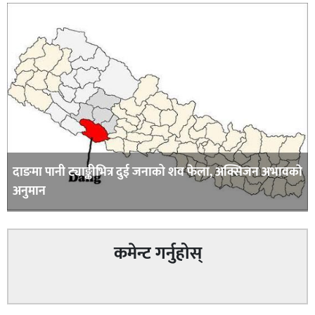
दाङमा पानी ट्याङ्कीभित्र दुई जनाको शव फेला, अक्सिजन अभावकाे
अनुमान
कमेन्ट गर्नुहोस्