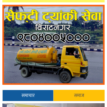
समाचार
समाज