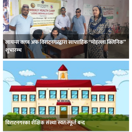
लायन्स क्लब अफ विराटनगरद्वारा साप्ताहिक “मोहल्ला क्लिनिक”
शुभारम्भ
विराटनगरका शैक्षिक संस्था स्वत:स्फूर्त बन्द