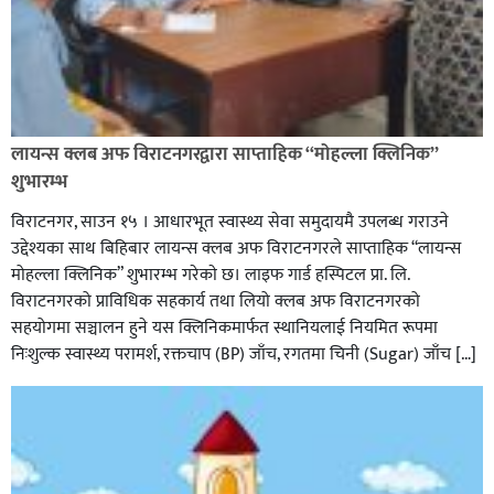
लायन्स क्लब अफ विराटनगरद्वारा साप्ताहिक “मोहल्ला क्लिनिक”
शुभारम्भ
विराटनगर, साउन १५ । आधारभूत स्वास्थ्य सेवा समुदायमै उपलब्ध गराउने
उद्देश्यका साथ बिहिबार लायन्स क्लब अफ विराटनगरले साप्ताहिक “लायन्स
मोहल्ला क्लिनिक” शुभारम्भ गरेकाे छ। लाइफ गार्ड हस्पिटल प्रा. लि.
विराटनगरको प्राविधिक सहकार्य तथा लियो क्लब अफ विराटनगरको
सहयोगमा सञ्चालन हुने यस क्लिनिकमार्फत स्थानियलाई नियमित रूपमा
निःशुल्क स्वास्थ्य परामर्श, रक्तचाप (BP) जाँच, रगतमा चिनी (Sugar) जाँच […]