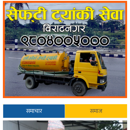
समाचार
समाज