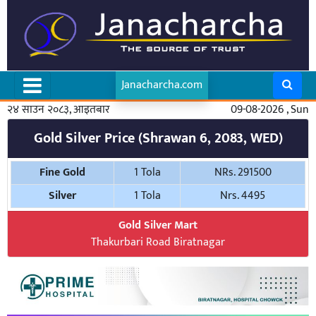
Janacharcha.com
२४ साउन २०८३, आइतबार
09-08-2026 , Sun
Gold Silver Price (Shrawan 6, 2083, WED)
Fine Gold
1 Tola
NRs. 291500
Silver
1 Tola
Nrs. 4495
Gold Silver Mart
Thakurbari Road Biratnagar