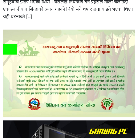
समूहबीच झडप भएको थियो । यसलाई नियन्त्रण गर्न प्रहरीले गोली चलाउँदा
एक स्थानीय बासिन्दाको ज्यान गएको थियो भने थप ९ जना घाइते भएका थिए ।
यही घटनाको […]