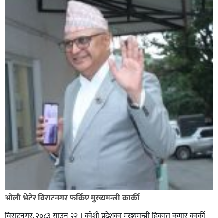
ओली भेटेर विराटनगर फर्किए मुख्यमन्त्री कार्की
विराटनगर, २०८३ साउन २२ । कोशी प्रदेशका मुख्यमन्त्री हिक्मत कुमार कार्की