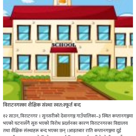
विराटनगरका शैक्षिक संस्था स्वत:स्फूर्त बन्द
१२ साउन, विराटनगर । सुनसरीको देवानगञ्ज गाउँपालिका–३ स्थित कप्तानगञ्जमा
भएको घटनासँगै सुरु भएको विरोध प्रदर्शनका कारण विराटनगरका विद्यालय
तथा शैक्षिक संस्थाहरू बन्द भएका छन् ।आइतबार राति कप्तानगञ्जमा दुई