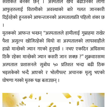
सशंकित बनेका छन् । अस्पताल खर्च बढाउनका लागी
आफुहरुलाई विरामीको अवस्थाको बारे गलत जानकारी
दिईरहेको हुनसक्ने आफन्तजनको अस्पतालप्रति पहिलो शंका छ
।
मृतकको आफन्त भन्छन् “अस्पतालले हामीलाई गुम्राहमा राखेर
पैशा असुल्न खोजिरहेको थियो वा अस्पतालको लापरवाहीले
हाम्रो मान्छेको ज्यान गएको हुनुपर्छ । नभए एकदिन अघिसम्म
ठिकै रहेका मान्छेको ज्यान कसरी जान सक्छ ?” शुक्रवारसम्म
अस्पताल प्रशासनले सुबोध ५० प्रतिशत भन्दा बढी ठिक
भइसकेको भन्दै आएको र भोलीपल्ट अचानक मृत्यु भएको
घोषणा गरको मृतक पक्ष बताउछन् ।