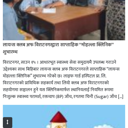
लायन्स क्लब अफ विराटनगरद्वारा साप्ताहिक “मोहल्ला क्लिनिक”
शुभारम्भ
विराटनगर, साउन १५ । आधारभूत स्वास्थ्य सेवा समुदायमै उपलब्ध गराउने
उद्देश्यका साथ बिहिबार लायन्स क्लब अफ विराटनगरले साप्ताहिक “लायन्स
मोहल्ला क्लिनिक” शुभारम्भ गरेकाे छ। लाइफ गार्ड हस्पिटल प्रा. लि.
विराटनगरको प्राविधिक सहकार्य तथा लियो क्लब अफ विराटनगरको
सहयोगमा सञ्चालन हुने यस क्लिनिकमार्फत स्थानियलाई नियमित रूपमा
निःशुल्क स्वास्थ्य परामर्श, रक्तचाप (BP) जाँच, रगतमा चिनी (Sugar) जाँच […]