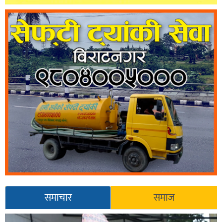
समाचार
समाज