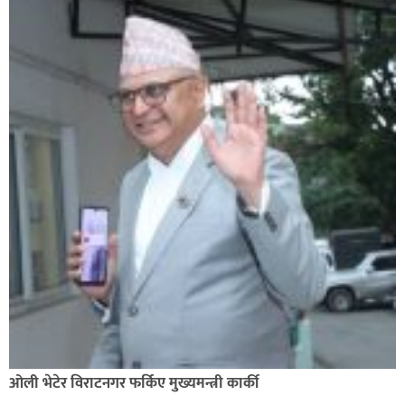
ओली भेटेर विराटनगर फर्किए मुख्यमन्त्री कार्की