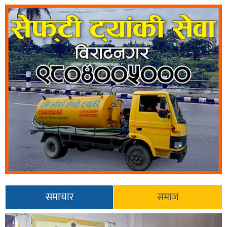
समाचार
समाज