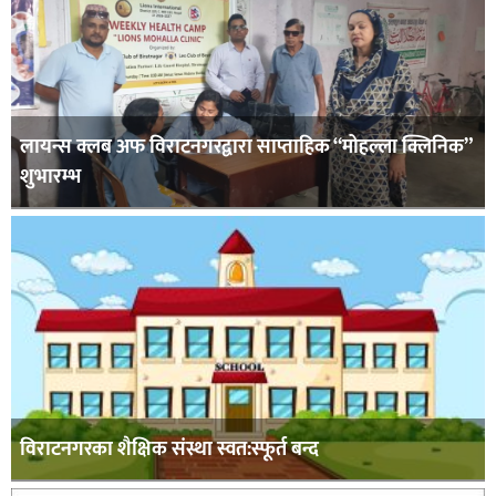
लायन्स क्लब अफ विराटनगरद्वारा साप्ताहिक “मोहल्ला क्लिनिक”
शुभारम्भ
विराटनगरका शैक्षिक संस्था स्वत:स्फूर्त बन्द