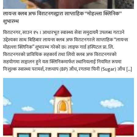
लायन्स क्लब अफ विराटनगरद्वारा साप्ताहिक “मोहल्ला क्लिनिक”
शुभारम्भ
विराटनगर, साउन १५ । आधारभूत स्वास्थ्य सेवा समुदायमै उपलब्ध गराउने
उद्देश्यका साथ बिहिबार लायन्स क्लब अफ विराटनगरले साप्ताहिक “लायन्स
मोहल्ला क्लिनिक” शुभारम्भ गरेकाे छ। लाइफ गार्ड हस्पिटल प्रा. लि.
विराटनगरको प्राविधिक सहकार्य तथा लियो क्लब अफ विराटनगरको
सहयोगमा सञ्चालन हुने यस क्लिनिकमार्फत स्थानियलाई नियमित रूपमा
निःशुल्क स्वास्थ्य परामर्श, रक्तचाप (BP) जाँच, रगतमा चिनी (Sugar) जाँच […]