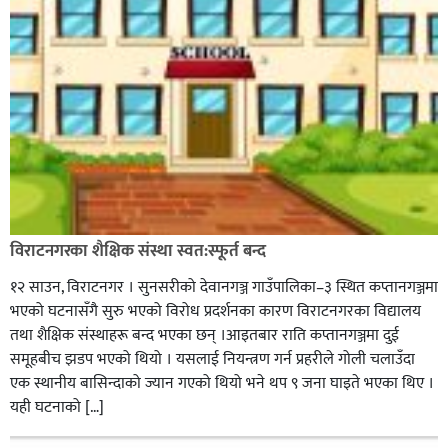
विराटनगरका शैक्षिक संस्था स्वत:स्फूर्त बन्द
१२ साउन, विराटनगर । सुनसरीको देवानगञ्ज गाउँपालिका–३ स्थित कप्तानगञ्जमा
भएको घटनासँगै सुरु भएको विरोध प्रदर्शनका कारण विराटनगरका विद्यालय
तथा शैक्षिक संस्थाहरू बन्द भएका छन् ।आइतबार राति कप्तानगञ्जमा दुई
समूहबीच झडप भएको थियो । यसलाई नियन्त्रण गर्न प्रहरीले गोली चलाउँदा
एक स्थानीय बासिन्दाको ज्यान गएको थियो भने थप ९ जना घाइते भएका थिए ।
यही घटनाको […]