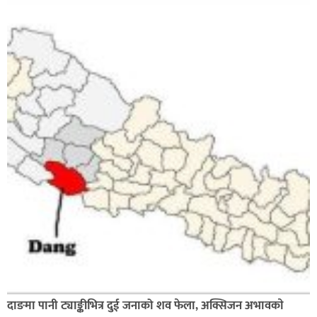
दाङमा पानी ट्याङ्कीभित्र दुई जनाको शव फेला, अक्सिजन अभावकाे