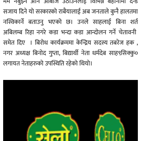
मर्म नबुझ्ने अनि आबाज उठाउनेलाई विभिन्न बहानामा दन्ड
सजाय दिने यो सरकारको राबैयालाई अब जनताले कुनै हालतमा
नस्विकार्ने बताउनु भएको छ। उनले साहलाई बिना शर्त
अबिलम्ब रिहा नगरे कडा भन्दा कडा आन्दोलन गर्ने चेतावनी
समेत दिए । बिरोध कार्यक्रममा केन्द्रिय सदस्य तबरेज हक ,
नगर अध्यक्ष बिनोद गुप्ता, बिद्यार्थी नेता धर्मदेब साह९सिक्कु०
लगायत नेताहरुको उपस्थिति रहेको थियो।