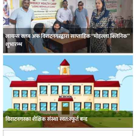
लायन्स क्लब अफ विराटनगरद्वारा साप्ताहिक “मोहल्ला क्लिनिक”
शुभारम्भ
विराटनगरका शैक्षिक संस्था स्वत:स्फूर्त बन्द