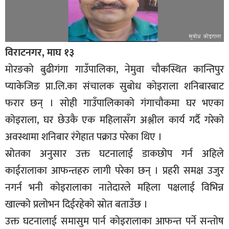
विराटनगर, माघ १३
मोरङको बुढीगंगा गाउँपालिका, नेमुवा चौकस्थित कान्तिपुर
प्याकेजिङ प्रा.लि.का संचालक सुबोध कोइराला शनिबारबाट
फरार छन् । सोही गाउँपालिकाको गंगाचौकमा घर भएका
कोइराला, घर छेउकै एक महिलासँग अश्लील कार्य गर्दै गरेको
अवस्थामा शनिबार रंगेहात पक्राउ परेका थिए ।
स्रोतका अनुसार उक्त घटनालाई डाकछोप गर्न अहिले
काईरालाका आफन्तहरु लागी परेका छन् । प्रहरी समक्ष उजुर
नगर्न भनी कोइरालाका नातेदारले महिला पक्षलाई विभिन्न
खाल्को प्रलोभन दिईरहेको स्रोत बताउँछ ।
उक्त घटनालाई समासुम पार्न कोइरालाका आफन्त पर्ने सन्तोष