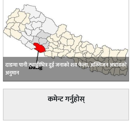
दाङमा पानी ट्याङ्कीभित्र दुई जनाको शव फेला, अक्सिजन अभावकाे
अनुमान
कमेन्ट गर्नुहोस्
सम्बन्धित