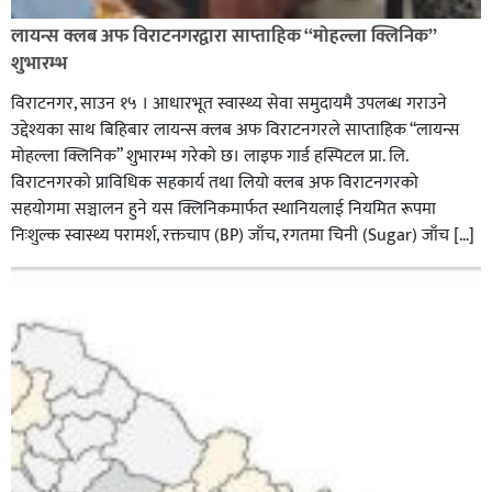
लायन्स क्लब अफ विराटनगरद्वारा साप्ताहिक “मोहल्ला क्लिनिक”
शुभारम्भ
विराटनगर, साउन १५ । आधारभूत स्वास्थ्य सेवा समुदायमै उपलब्ध गराउने
उद्देश्यका साथ बिहिबार लायन्स क्लब अफ विराटनगरले साप्ताहिक “लायन्स
मोहल्ला क्लिनिक” शुभारम्भ गरेकाे छ। लाइफ गार्ड हस्पिटल प्रा. लि.
विराटनगरको प्राविधिक सहकार्य तथा लियो क्लब अफ विराटनगरको
सहयोगमा सञ्चालन हुने यस क्लिनिकमार्फत स्थानियलाई नियमित रूपमा
निःशुल्क स्वास्थ्य परामर्श, रक्तचाप (BP) जाँच, रगतमा चिनी (Sugar) जाँच […]