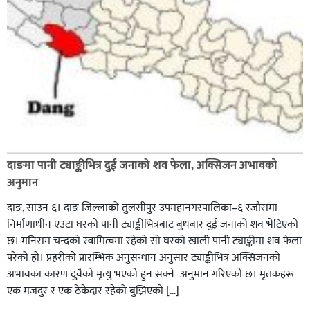
दाङमा पानी ट्याङ्कीभित्र दुई जनाको शव फेला, अक्सिजन अभावकाे
अनुमान
दाङ, साउन ६। दाङ जिल्लाको तुलसीपुर उपमहानगरपालिका–६ रजौरामा
निर्माणाधीन एउटा घरको पानी ट्याङ्कीभित्रबाट बुधबार दुई जनाको शव भेटिएको
छ। मनिराम चन्दको स्वामित्वमा रहेको सो घरको खाली पानी ट्याङ्कीमा शव फेला
परेको हो। प्रहरीकाे प्रारम्भिक अनुसन्धान अनुसार ट्याङ्कीभित्र अक्सिजनको
अभावका कारण दुवैको मृत्यु भएको हुन सक्ने अनुमान गरिएको छ। मृतकहरू
एक मजदुर र एक ठेकेदार रहेको बुझिएको […]