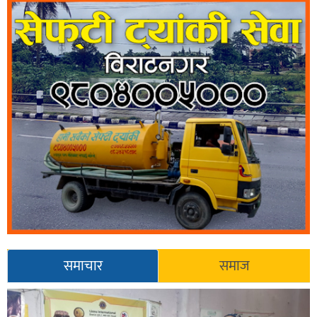
समाचार
समाज