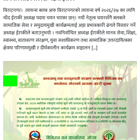
विराटनगर। लायन्स क्लब अफ विराटनगरको लायन्स वर्ष २०२६/२७ का लागि
चाँद ईराकी अध्यक्ष पदमा चयन भएका छन्। नयाँ नेतृत्व चयनसँगै क्लबले
सामाजिक सेवा र समुदायमुखी कार्यक्रमलाई अझ प्रभावकारी ढंगले विस्तार गर्ने
अध्यक्ष ईराकीले बताउनुभयो । नवनिर्वाचित अध्यक्ष ईराकीले मानव सेवा, शिक्षा,
स्वास्थ्य, वातावरण संरक्षण, युवा सशक्तीकरण तथा सामाजिक उत्तरदायित्वका
क्षेत्रमा परिणाममुखी र दीर्घकालीन कार्यक्रम सञ्चालन […]