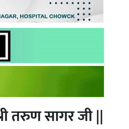
श्री तरुण सागर जी ||