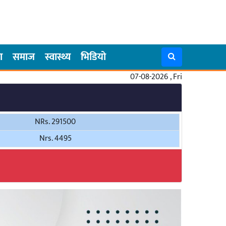
ा
समाज
स्वास्थ्य
भिडियो
07-08-2026 , Fri
NRs. 291500
Nrs. 4495