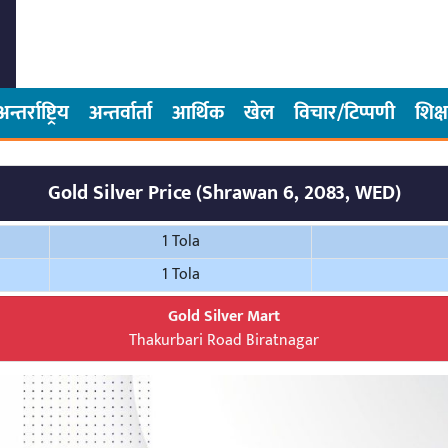
अन्तर्राष्ट्रिय
अन्तर्वार्ता
आर्थिक
खेल
विचार/टिप्पणी
शिक्ष
Gold Silver Price (Shrawan 6, 2083, WED)
1 Tola
1 Tola
Gold Silver Mart
Thakurbari Road Biratnagar