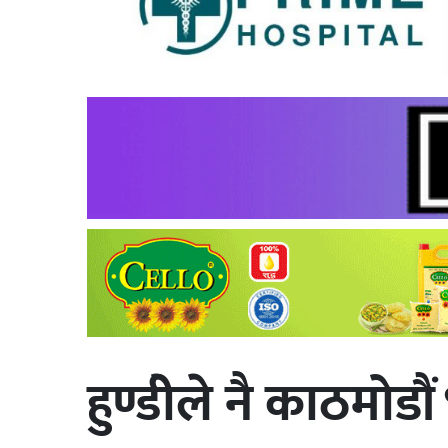
हुण्डीेले नै काठमोडौं