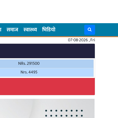
ा
समाज
स्वास्थ्य
भिडियो
07-08-2026 , Fri
NRs. 291500
Nrs. 4495