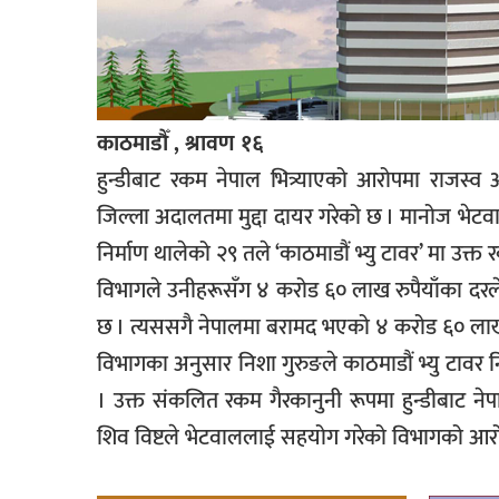
काठमाडौँ , श्रावण १६
हुन्डीबाट रकम नेपाल भित्र्याएको आरोपमा राजस्
जिल्ला अदालतमा मुद्दा दायर गरेको छ । मानोज भेटवालद
निर्माण थालेको २९ तले ‘काठमाडौं भ्यु टावर’ मा उ
विभागले उनीहरूसँग ४ करोड ६० लाख रुपैयाँका दरल
छ । त्यससगै नेपालमा बरामद भएको ४ करोड ६० लाख 
विभागका अनुसार निशा गुरुङले काठमाडौं भ्यु टावर न
। उक्त संकलित रकम गैरकानुनी रूपमा हुन्डीबाट नेप
शिव विष्टले भेटवाललाई सहयोग गरेको विभागको आर