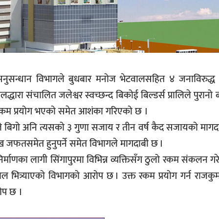
व अनुसन्धान विभागले बुधबार मनोज भेटवालसहित ४ जनाविरुद्ध 
्धारा संचालित जलेश्वर स्वच्छन्द बिकोई बिल्डर्स प्रालिले पुरानो 
क्त रकम प्रयोग भएको समेत आशंका गरिएको छ ।
े बिगो अनि त्यसको ३ गुणा सजाय र तीन वर्ष कैद सजायको मागद
जफतसमेत हुनुपर्ने समेत विभागले मागदाबी छ ।
िर्माणका लागी सिंगापुरमा विभिन्न व्यक्तिसँग ठुलो रकम संकलन गर
ाल भित्र्याएको विभागको आरोप छ । उक्त रकम प्रयोग गर्न राजकुमा
ोप छ ।