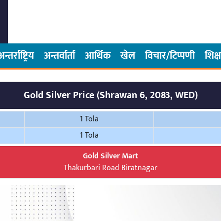
अन्तर्राष्ट्रिय
अन्तर्वार्ता
आर्थिक
खेल
विचार/टिप्पणी
शिक्ष
Gold Silver Price (Shrawan 6, 2083, WED)
1 Tola
1 Tola
Gold Silver Mart
Thakurbari Road Biratnagar