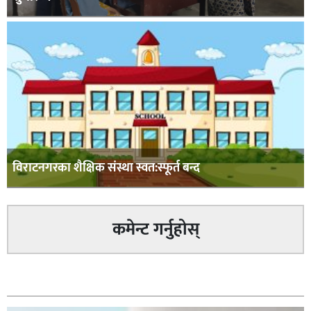
विराटनगरका शैक्षिक संस्था स्वत:स्फूर्त बन्द
कमेन्ट गर्नुहोस्
सम्बन्धित