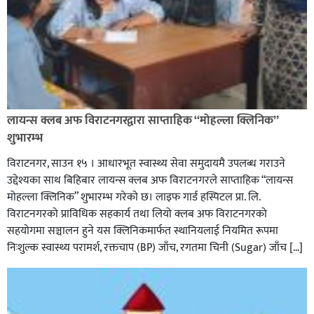
लायन्स क्लब अफ विराटनगरद्वारा साप्ताहिक “मोहल्ला क्लिनिक”
शुभारम्भ
विराटनगर, साउन १५ । आधारभूत स्वास्थ्य सेवा समुदायमै उपलब्ध गराउने
उद्देश्यका साथ बिहिबार लायन्स क्लब अफ विराटनगरले साप्ताहिक “लायन्स
मोहल्ला क्लिनिक” शुभारम्भ गरेकाे छ। लाइफ गार्ड हस्पिटल प्रा. लि.
विराटनगरको प्राविधिक सहकार्य तथा लियो क्लब अफ विराटनगरको
सहयोगमा सञ्चालन हुने यस क्लिनिकमार्फत स्थानियलाई नियमित रूपमा
निःशुल्क स्वास्थ्य परामर्श, रक्तचाप (BP) जाँच, रगतमा चिनी (Sugar) जाँच […]