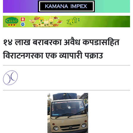
१४ लाख बराबरका अवैध कपडासहित
विराटनगरका एक व्यापारी पक्राउ