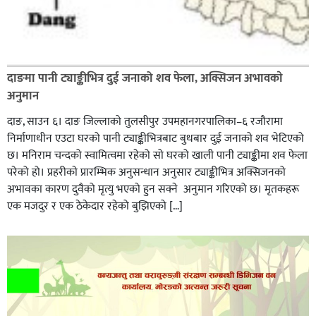
दाङमा पानी ट्याङ्कीभित्र दुई जनाको शव फेला, अक्सिजन अभावकाे
अनुमान
दाङ, साउन ६। दाङ जिल्लाको तुलसीपुर उपमहानगरपालिका–६ रजौरामा
निर्माणाधीन एउटा घरको पानी ट्याङ्कीभित्रबाट बुधबार दुई जनाको शव भेटिएको
छ। मनिराम चन्दको स्वामित्वमा रहेको सो घरको खाली पानी ट्याङ्कीमा शव फेला
परेको हो। प्रहरीकाे प्रारम्भिक अनुसन्धान अनुसार ट्याङ्कीभित्र अक्सिजनको
अभावका कारण दुवैको मृत्यु भएको हुन सक्ने अनुमान गरिएको छ। मृतकहरू
एक मजदुर र एक ठेकेदार रहेको बुझिएको […]