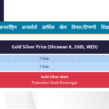
अन्तर्राष्ट्रिय
अन्तर्वार्ता
आर्थिक
खेल
विचार/टिप्पणी
शिक्ष
Gold Silver Price (Shrawan 6, 2083, WED)
1 Tola
1 Tola
Gold Silver Mart
Thakurbari Road Biratnagar