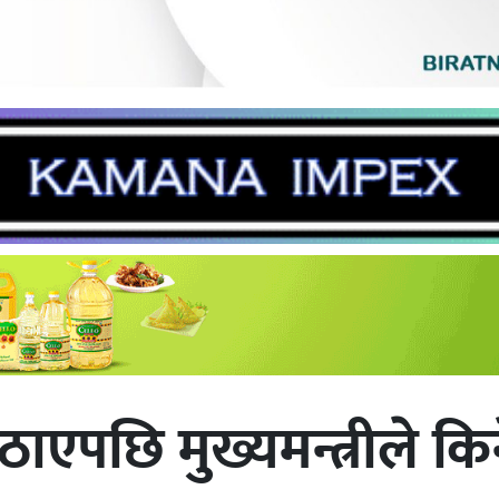
 पठाएपछि मुख्यमन्त्रीले किने