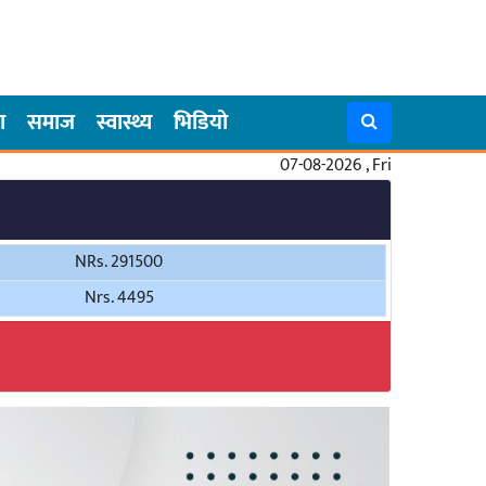
ा
समाज
स्वास्थ्य
भिडियो
07-08-2026 , Fri
NRs. 291500
Nrs. 4495