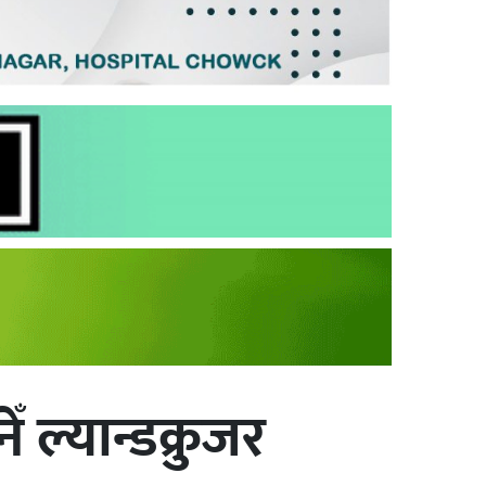
ँ ल्यान्डक्रुजर