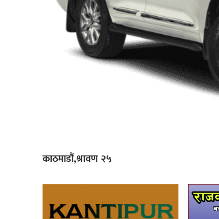
काठमाडौं,श्रावण २५