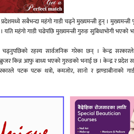
्रदेशमध्ये सबैभन्दा महंगो गाडी चढ्ने मुख्यमन्त्री हुन् । मुख्यमन्त्री प
 । यति महंगो गाडी चढेपछि मुख्यमन्त्री गुरुङ सुबिधाभोगी भएको भन
 चढ्नुपछिको रहस्य सार्वजनिक गरेका छन् । केन्द्र सरकारले 
क्रुजर किन्न आफु बाध्य भएको गुरुङको भनाई छ । केन्द्र र प्रदेश
सरकारले पटक पटक थत्रो, कमजोर, सानो र झण्डाबीनाको गा