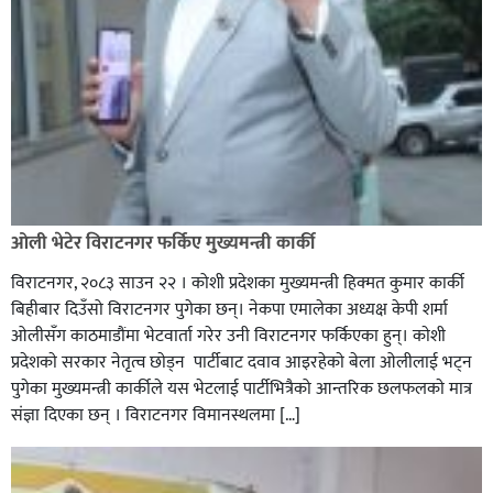
ओली भेटेर विराटनगर फर्किए मुख्यमन्त्री कार्की
विराटनगर, २०८३ साउन २२ । कोशी प्रदेशका मुख्यमन्त्री हिक्मत कुमार कार्की
बिहीबार दिउँसो विराटनगर पुगेका छन्। नेकपा एमालेका अध्यक्ष केपी शर्मा
ओलीसँग काठमाडौंमा भेटवार्ता गरेर उनी विराटनगर फर्किएका हुन्। काेशी
प्रदेशकाे सरकार नेतृत्व छाेड्न पार्टीबाट दवाव आइरहेकाे बेला ओलीलाई भट्न
पुगेका मुख्यमन्त्री कार्कीले यस भेटलाई पार्टीभित्रैको आन्तरिक छलफलकाे मात्र
संज्ञा दिएका छन् । विराटनगर विमानस्थलमा […]