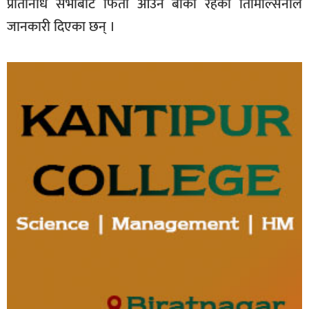
प्रतिनिधि सभाबाट फिर्ता आउन बाँकी रहेको तिमिल्सिनाले
जानकारी दिएका छन् ।