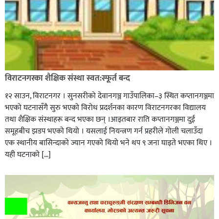
विराटनगरका शैक्षिक संस्था स्वत:स्फूर्त बन्द
१२ साउन, विराटनगर । सुनसरीको देवानगञ्ज गाउँपालिका–३ स्थित कप्तानगञ्जमा
भएको घटनासँगै सुरु भएको विरोध प्रदर्शनका कारण विराटनगरका विद्यालय
तथा शैक्षिक संस्थाहरू बन्द भएका छन् ।आइतबार राति कप्तानगञ्जमा दुई
समूहबीच झडप भएको थियो । यसलाई नियन्त्रण गर्न प्रहरीले गोली चलाउँदा
एक स्थानीय बासिन्दाको ज्यान गएको थियो भने थप ९ जना घाइते भएका थिए ।
यही घटनाको […]