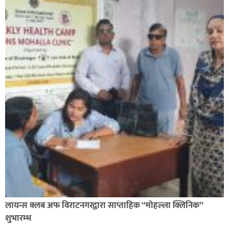
लायन्स क्लब अफ विराटनगरद्वारा साप्ताहिक “मोहल्ला क्लिनिक”
शुभारम्भ