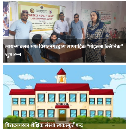
लायन्स क्लब अफ विराटनगरद्वारा साप्ताहिक “मोहल्ला क्लिनिक”
शुभारम्भ
विराटनगरका शैक्षिक संस्था स्वत:स्फूर्त बन्द