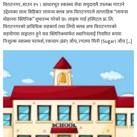
विराटनगर, साउन १५ । आधारभूत स्वास्थ्य सेवा समुदायमै उपलब्ध गराउने
उद्देश्यका साथ बिहिबार लायन्स क्लब अफ विराटनगरले साप्ताहिक “लायन्स
मोहल्ला क्लिनिक” शुभारम्भ गरेकाे छ। लाइफ गार्ड हस्पिटल प्रा. लि.
विराटनगरको प्राविधिक सहकार्य तथा लियो क्लब अफ विराटनगरको
सहयोगमा सञ्चालन हुने यस क्लिनिकमार्फत स्थानियलाई नियमित रूपमा
निःशुल्क स्वास्थ्य परामर्श, रक्तचाप (BP) जाँच, रगतमा चिनी (Sugar) जाँच […]