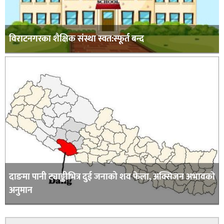
विराटनगरका शैक्षिक संस्था स्वत:स्फूर्त बन्द
दाङमा पानी ट्याङ्कीभित्र दुई जनाको शव फेला, अक्सिजन अभावकाे
अनुमान