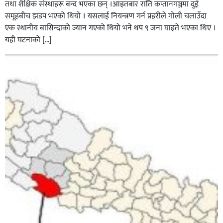
तथा शैक्षिक संस्थाहरू बन्द भएका छन् ।आइतबार राति कप्तानगञ्जमा दुई
समूहबीच झडप भएको थियो । यसलाई नियन्त्रण गर्न प्रहरीले गोली चलाउँदा
एक स्थानीय बासिन्दाको ज्यान गएको थियो भने थप ९ जना घाइते भएका थिए ।
यही घटनाको […]