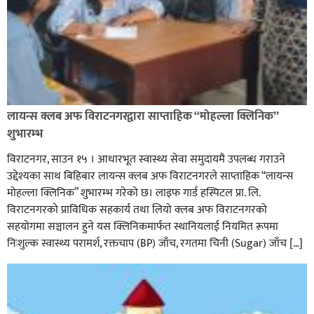
लायन्स क्लब अफ विराटनगरद्वारा साप्ताहिक “मोहल्ला क्लिनिक”
शुभारम्भ
विराटनगर, साउन १५ । आधारभूत स्वास्थ्य सेवा समुदायमै उपलब्ध गराउने
उद्देश्यका साथ बिहिबार लायन्स क्लब अफ विराटनगरले साप्ताहिक “लायन्स
मोहल्ला क्लिनिक” शुभारम्भ गरेकाे छ। लाइफ गार्ड हस्पिटल प्रा. लि.
विराटनगरको प्राविधिक सहकार्य तथा लियो क्लब अफ विराटनगरको
सहयोगमा सञ्चालन हुने यस क्लिनिकमार्फत स्थानियलाई नियमित रूपमा
निःशुल्क स्वास्थ्य परामर्श, रक्तचाप (BP) जाँच, रगतमा चिनी (Sugar) जाँच […]