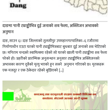
दाङमा पानी ट्याङ्कीभित्र दुई जनाको शव फेला, अक्सिजन अभावकाे
अनुमान
दाङ, साउन ६। दाङ जिल्लाको तुलसीपुर उपमहानगरपालिका–६ रजौरामा
निर्माणाधीन एउटा घरको पानी ट्याङ्कीभित्रबाट बुधबार दुई जनाको शव भेटिएको
छ। मनिराम चन्दको स्वामित्वमा रहेको सो घरको खाली पानी ट्याङ्कीमा शव फेला
परेको हो। प्रहरीकाे प्रारम्भिक अनुसन्धान अनुसार ट्याङ्कीभित्र अक्सिजनको
अभावका कारण दुवैको मृत्यु भएको हुन सक्ने अनुमान गरिएको छ। मृतकहरू
एक मजदुर र एक ठेकेदार रहेको बुझिएको […]