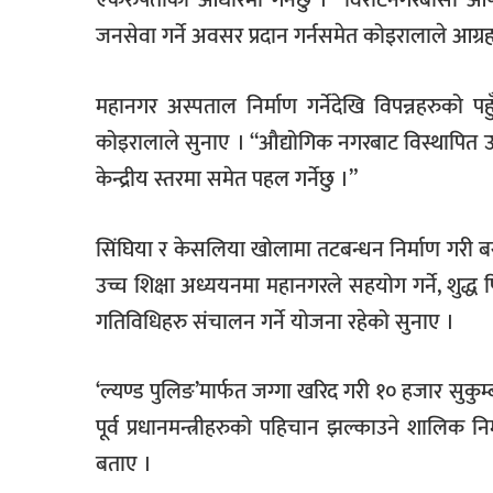
एकरुपताको आधारमा गर्नेछु ।” विराटनगरबासी आ
जनसेवा गर्ने अवसर प्रदान गर्नसमेत कोइरालाले आग्रह
महानगर अस्पताल निर्माण गर्नेदेखि विपन्नहरुको पह
कोइरालाले सुनाए । “औद्योगिक नगरबाट विस्थापित उद्यो
केन्द्रीय स्तरमा समेत पहल गर्नेछु ।”
सिंघिया र केसलिया खोलामा तटबन्धन निर्माण गरी बस्ती स
उच्च शिक्षा अध्ययनमा महानगरले सहयोग गर्ने, शुद्
गतिविधिहरु संचालन गर्ने योजना रहेको सुनाए ।
‘ल्यण्ड पुलिङ’मार्फत जग्गा खरिद गरी १० हजार सुकुम्
पूर्व प्रधानमन्त्रीहरुको पहिचान झल्काउने शालिक न
बताए ।