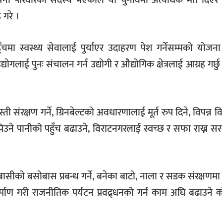
फ्ना परिवारका सदस्य भएकाले यो चुनावमा अत्यधिक मत दिए
 गरे ।
ुँचमा स्वस्थ्य सेवालाई पुर्याएर उदाहरण पेश गर्नेसम्मको योज
गलाई पुनः संचालन गर्न उद्योगी र औद्योगिक क्षेत्रलाई आग्रह गर्छ
ंरक्षण गर्ने, ग्रिनबेल्टको अवधारणालाई मूर्त रुप दिने, विपन्न विद
ध पिउने पानीको पहुँच बढाउने, विराटनगरलाई स्वच्छ र सफा राख्न
बासीको बसोबास प्रबन्ध गर्ने, बनेका बाटो, नाला र सडक संरक्षणमा क
िर्माण गरी राजनीतिक पर्यटन प्रवद्र्धनको गर्न काम अघि बढाउने 