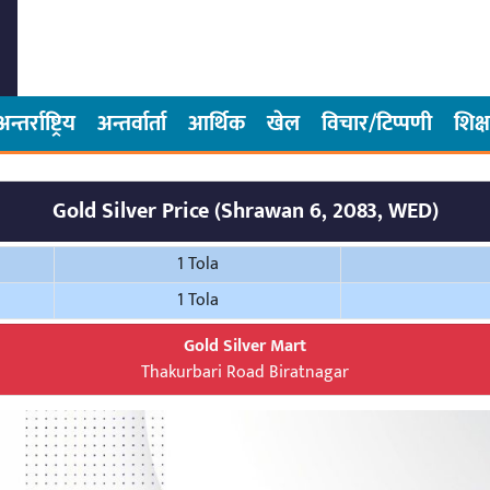
अन्तर्राष्ट्रिय
अन्तर्वार्ता
आर्थिक
खेल
विचार/टिप्पणी
शिक्ष
Gold Silver Price (Shrawan 6, 2083, WED)
1 Tola
1 Tola
Gold Silver Mart
Thakurbari Road Biratnagar