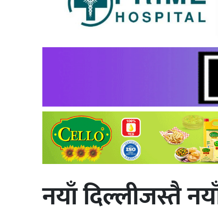
नयाँ दिल्लीजस्तै न