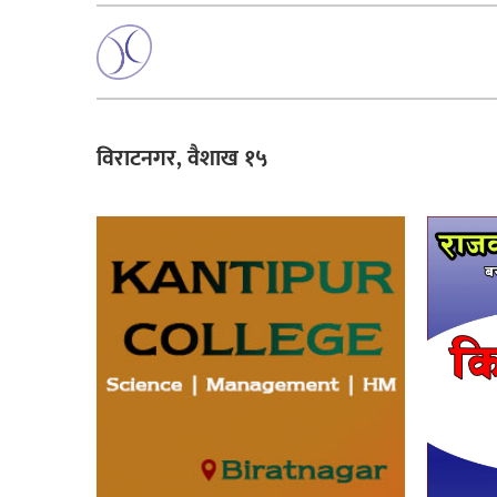
विराटनगर, वैशाख १५