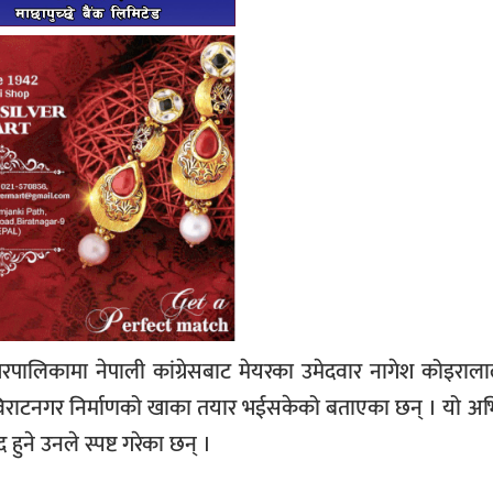
पालिकामा नेपाली कांग्रेसबाट मेयरका उमेदवार नागेश कोइराला
ँ विराटनगर निर्माणको खाका तयार भईसकेको बताएका छन् । यो अ
 हुने उनले स्पष्ट गरेका छन् ।