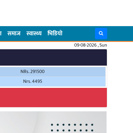
ा
समाज
स्वास्थ्य
भिडियो
09-08-2026 , Sun
NRs. 291500
Nrs. 4495