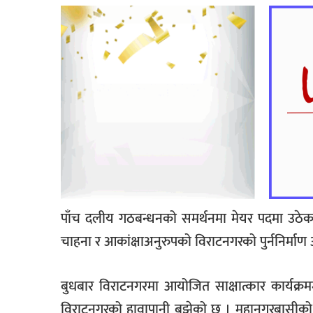
पाँच दलीय गठबन्धनको समर्थनमा मेयर पदमा उठेका
चाहना र आकांक्षाअनुरुपको विराटनगरको पुर्ननिर्माण आ
बुधबार विराटनगरमा आयोजित साक्षात्कार कार्यक्रमम
विराटनगरको हावापानी बुझेको छु । महानगरबासीको 