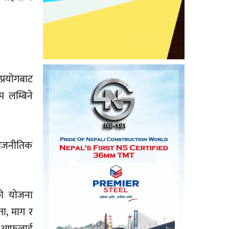
प्रयोगबाट
 लम्बिने
 राजनीतिक
को योजना
ा, माग र