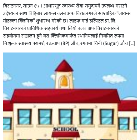
विराटनगर, साउन १५ । आधारभूत स्वास्थ्य सेवा समुदायमै उपलब्ध गराउने
उद्देश्यका साथ बिहिबार लायन्स क्लब अफ विराटनगरले साप्ताहिक “लायन्स
मोहल्ला क्लिनिक” शुभारम्भ गरेकाे छ। लाइफ गार्ड हस्पिटल प्रा. लि.
विराटनगरको प्राविधिक सहकार्य तथा लियो क्लब अफ विराटनगरको
सहयोगमा सञ्चालन हुने यस क्लिनिकमार्फत स्थानियलाई नियमित रूपमा
निःशुल्क स्वास्थ्य परामर्श, रक्तचाप (BP) जाँच, रगतमा चिनी (Sugar) जाँच […]