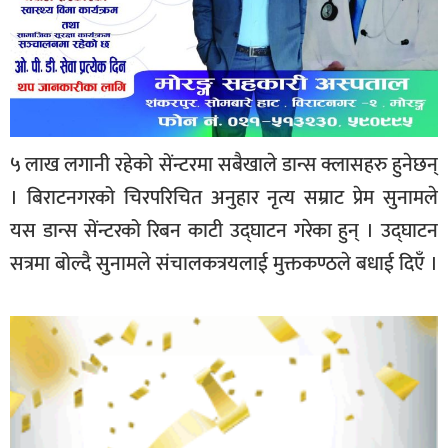
५ लाख लगानी रहेको सेंन्टरमा सबैखाले डान्स क्लासहरु हुनेछन्
। बिराटनगरको चिरपरिचित अनुहार नृत्य सम्राट प्रेम सुनामले
यस डान्स सेंन्टरको रिबन काटी उद्घाटन गरेका हुन् । उद्घाटन
सत्रमा बोल्दै सुनामले संचालकत्रयलाई मुक्तकण्ठले बधाई दिएँ ।