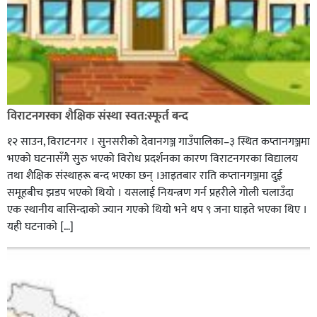
विराटनगरका शैक्षिक संस्था स्वत:स्फूर्त बन्द
१२ साउन, विराटनगर । सुनसरीको देवानगञ्ज गाउँपालिका–३ स्थित कप्तानगञ्जमा
भएको घटनासँगै सुरु भएको विरोध प्रदर्शनका कारण विराटनगरका विद्यालय
तथा शैक्षिक संस्थाहरू बन्द भएका छन् ।आइतबार राति कप्तानगञ्जमा दुई
समूहबीच झडप भएको थियो । यसलाई नियन्त्रण गर्न प्रहरीले गोली चलाउँदा
एक स्थानीय बासिन्दाको ज्यान गएको थियो भने थप ९ जना घाइते भएका थिए ।
यही घटनाको […]