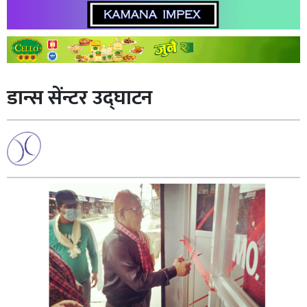
डान्स सेंन्टर उद्घाटन