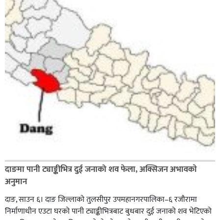
दाङमा पानी ट्याङ्कीभित्र दुई जनाको शव फेला, अक्सिजन अभावकाे
अनुमान
दाङ, साउन ६। दाङ जिल्लाको तुलसीपुर उपमहानगरपालिका–६ रजौरामा
निर्माणाधीन एउटा घरको पानी ट्याङ्कीभित्रबाट बुधबार दुई जनाको शव भेटिएको