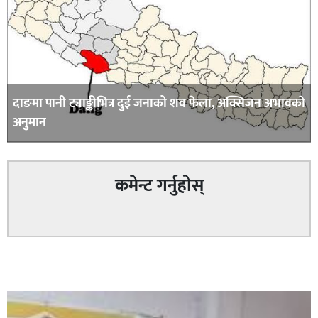
दाङमा पानी ट्याङ्कीभित्र दुई जनाको शव फेला, अक्सिजन अभावकाे
अनुमान
कमेन्ट गर्नुहोस्
सम्बन्धित