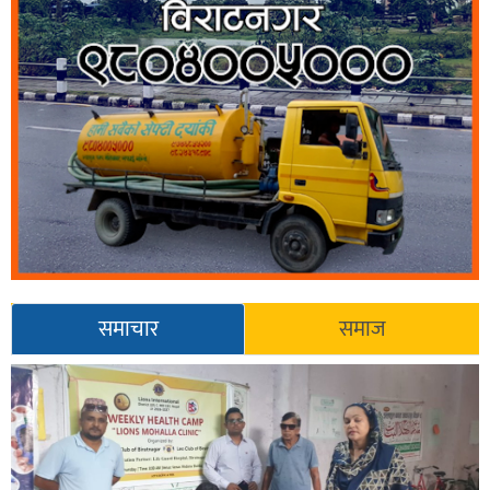
समाचार
समाज