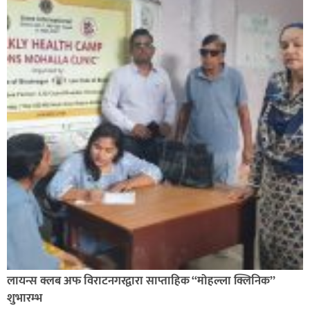
लायन्स क्लब अफ विराटनगरद्वारा साप्ताहिक “मोहल्ला क्लिनिक”
शुभारम्भ