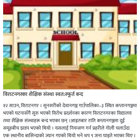
विराटनगरका शैक्षिक संस्था स्वत:स्फूर्त बन्द
१२ साउन, विराटनगर । सुनसरीको देवानगञ्ज गाउँपालिका–३ स्थित कप्तानगञ्जमा
भएको घटनासँगै सुरु भएको विरोध प्रदर्शनका कारण विराटनगरका विद्यालय
तथा शैक्षिक संस्थाहरू बन्द भएका छन् ।आइतबार राति कप्तानगञ्जमा दुई
समूहबीच झडप भएको थियो । यसलाई नियन्त्रण गर्न प्रहरीले गोली चलाउँदा
एक स्थानीय बासिन्दाको ज्यान गएको थियो भने थप ९ जना घाइते भएका थिए ।