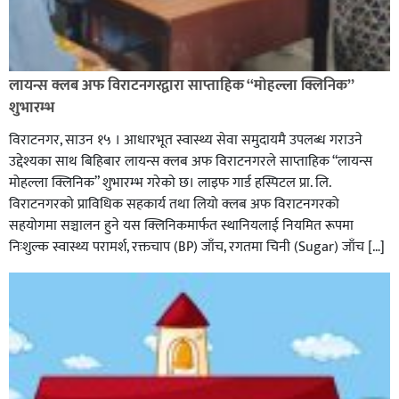
लायन्स क्लब अफ विराटनगरद्वारा साप्ताहिक “मोहल्ला क्लिनिक”
शुभारम्भ
विराटनगर, साउन १५ । आधारभूत स्वास्थ्य सेवा समुदायमै उपलब्ध गराउने
उद्देश्यका साथ बिहिबार लायन्स क्लब अफ विराटनगरले साप्ताहिक “लायन्स
मोहल्ला क्लिनिक” शुभारम्भ गरेकाे छ। लाइफ गार्ड हस्पिटल प्रा. लि.
विराटनगरको प्राविधिक सहकार्य तथा लियो क्लब अफ विराटनगरको
सहयोगमा सञ्चालन हुने यस क्लिनिकमार्फत स्थानियलाई नियमित रूपमा
निःशुल्क स्वास्थ्य परामर्श, रक्तचाप (BP) जाँच, रगतमा चिनी (Sugar) जाँच […]