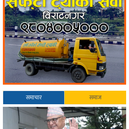
समाचार
समाज