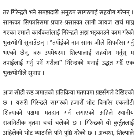
तर गिरेन्द्रले भने समझदारी अनुरुप सागरलाई सहयोग गरेनन् ।
सागरका सिफारिसमा प्रचार–प्रसारका लागी जायज खर्च माग्न
गएका एमाले कार्यकर्तालाई गिरेन्द्रले अझ भड्काउने काम गरेको
भुक्तभोगी सुनाउँँछन् । “तपाँईको नाम सागर जीले सिफरिस गर्नु
भएको छैन्, बरु उपमेयरमा शिल्पालाई सहयोग गर्नुस् म
तपाईलाई गर्नु पर्ने गरौला” गिरेन्द्रको भनाई उद्धत गर्दै एक
भुक्तभोगीले सुनाए ।
आज सोही रुष्ठ जमातको प्रतिक्रिया मतपत्रमा प्रष्टसँगले देखिएको
छ । यसरी गिरेन्द्रले सागरको हजारौं भोट बिगारेर एकलौटी
शिल्पाको पक्षमा मतदान गर्न लगाएको अहिले स्थानीय
राजनितीक वृतमा चर्चा चलेको छ । गिरेन्द्रको यो कुर्तुतलाई
अहिलेको भोट प्याटर्नले पनि पुष्ठि गरेको छ । अन्यथा, शिल्पाले