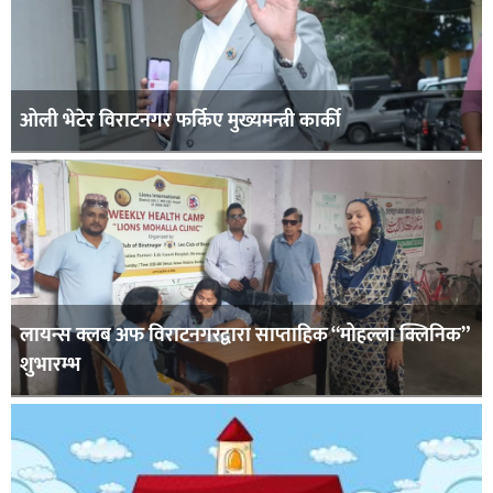
ओली भेटेर विराटनगर फर्किए मुख्यमन्त्री कार्की
लायन्स क्लब अफ विराटनगरद्वारा साप्ताहिक “मोहल्ला क्लिनिक”
शुभारम्भ