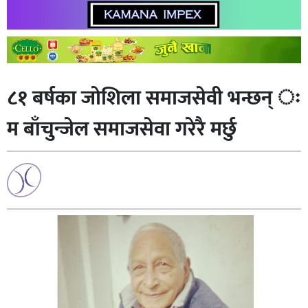
८१ बर्षका जोशिला समाजसेवी भन्छन् ः
म बाँचुन्जेल समाजसेवा गरेरै मर्छु