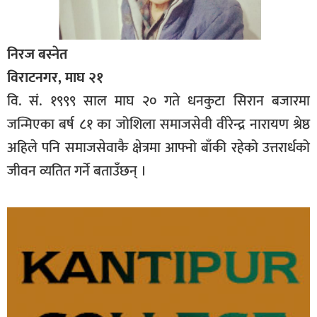
निरज बस्नेत
विराटनगर, माघ २१
वि. सं. १९९९ साल माघ २० गते धनकुटा सिरान बजारमा
जन्मिएका बर्ष ८१ का जोशिला समाजसेवी वीरेन्द्र नारायण श्रेष्ठ
अहिले पनि समाजसेवाकै क्षेत्रमा आफ्नो बाँकी रहेको उत्तरार्धको
जीवन व्यतित गर्ने बताउँछन् ।