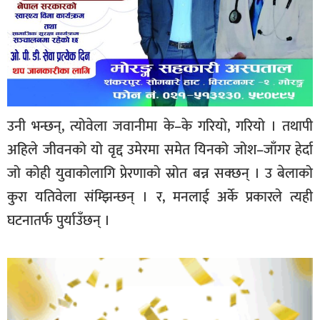
उनी भन्छन्, त्योवेला जवानीमा के–के गरियो, गरियो । तथापी
अहिले जीवनको यो वृद्द उमेरमा समेत यिनको जोश–जाँगर हेर्दा
जो कोही युवाकोलागि प्रेरणाको स्रोत बन्न सक्छन् । उ बेलाको
कुरा यतिवेला संम्झिन्छन् । र, मनलाई अर्के प्रकारले त्यही
घटनातर्फ पुर्याउँछन् ।