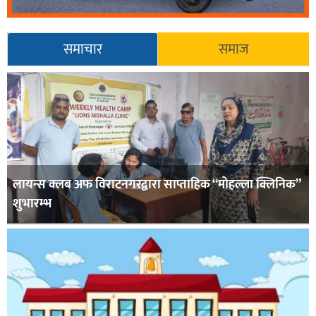
समाचार
समाज
लायन्स क्लब अफ विराटनगरद्वारा साप्ताहिक “मोहल्ला क्लिनिक”
शुभारम्भ