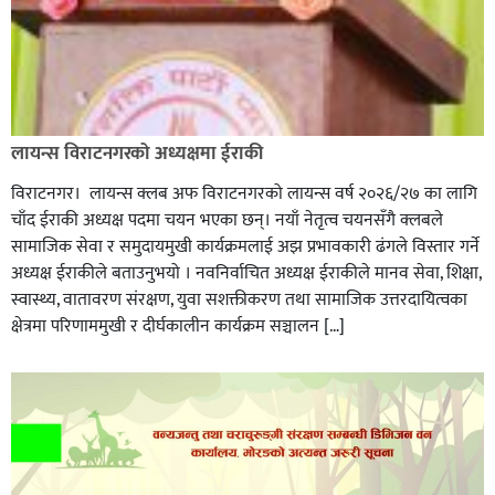
लायन्स विराटनगरको अध्यक्षमा ईराकी
विराटनगर। लायन्स क्लब अफ विराटनगरको लायन्स वर्ष २०२६/२७ का लागि
चाँद ईराकी अध्यक्ष पदमा चयन भएका छन्। नयाँ नेतृत्व चयनसँगै क्लबले
सामाजिक सेवा र समुदायमुखी कार्यक्रमलाई अझ प्रभावकारी ढंगले विस्तार गर्ने
अध्यक्ष ईराकीले बताउनुभयो । नवनिर्वाचित अध्यक्ष ईराकीले मानव सेवा, शिक्षा,
स्वास्थ्य, वातावरण संरक्षण, युवा सशक्तीकरण तथा सामाजिक उत्तरदायित्वका
क्षेत्रमा परिणाममुखी र दीर्घकालीन कार्यक्रम सञ्चालन […]