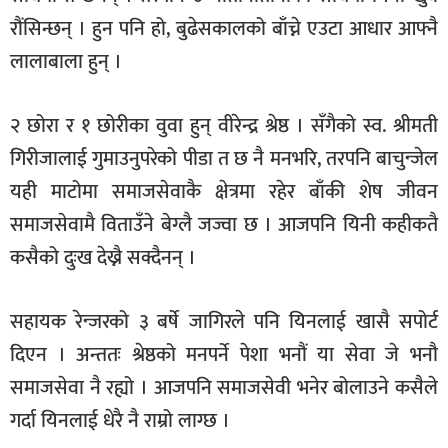
रौंसिन्छन् । हुन पनि हो, बुढेसकालको बाँच्ने एउटा आधार आफ्नै
लालाबाला हुन् ।
२ छोरा र १ छोरीका वुवा हुन् वीरेन्द्र श्रेष्ठ । सँगैको स्व. श्रीमती
गिरीजालाई गुमाउनुपरेको पीडा त छ नै मनभरि, तरपनि बाचुन्जेल
यही माटोमा समाजसेवाकै क्षेत्रमा रहेर बाँकी शेष जीवन
समाजसेवामै विताउँने बेग्लै जज्वा छ । आजपनि यिनी कहीकतै
कसैको दुःख देख्नै सक्दैनन् ।
सहायक रेन्जरको ३ बर्षे जागिरले पनि यिनलाई खासै सपोर्ट
दिएन । अन्ततः श्रेष्ठको मनपर्ने पेशा भनौं या सेवा जे भनौ
समाजसेवा नै रह्यो । आजपनि समाजसेवी भनेर बोलाउने कसैले
गर्दा यिनलाई धेरै नै राम्रो लाग्छ ।