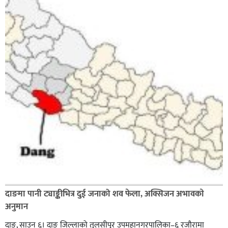
दाङमा पानी ट्याङ्कीभित्र दुई जनाको शव फेला, अक्सिजन अभावकाे
अनुमान
दाङ, साउन ६। दाङ जिल्लाको तुलसीपुर उपमहानगरपालिका–६ रजौरामा