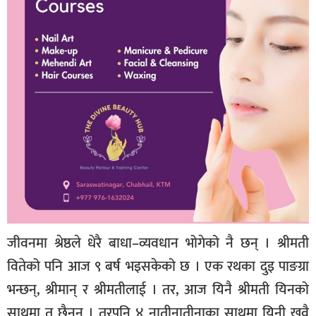
जीवनमा श्रेष्ठले धेरै बाधा–व्यवधान भोगेको नै छन् । श्रीमती
वितेको पनि आज ९ बर्ष भइसकेको छ । एक रथका दुइ पाङग्रा
भन्छन्, श्रीमान् र श्रीमतीलाई । तर, आज यिनै श्रीमती यिनको
साथमा त छैनन् । तरपनि ४ नातीनातीनाका साथमा यिनी खुवै