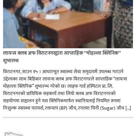
लायन्स क्लब अफ विराटनगरद्वारा साप्ताहिक “मोहल्ला क्लिनिक”
शुभारम्भ
विराटनगर, साउन १५ । आधारभूत स्वास्थ्य सेवा समुदायमै उपलब्ध गराउने
उद्देश्यका साथ बिहिबार लायन्स क्लब अफ विराटनगरले साप्ताहिक “लायन्स
मोहल्ला क्लिनिक” शुभारम्भ गरेकाे छ। लाइफ गार्ड हस्पिटल प्रा. लि.
विराटनगरको प्राविधिक सहकार्य तथा लियो क्लब अफ विराटनगरको
सहयोगमा सञ्चालन हुने यस क्लिनिकमार्फत स्थानियलाई नियमित रूपमा
निःशुल्क स्वास्थ्य परामर्श, रक्तचाप (BP) जाँच, रगतमा चिनी (Sugar) जाँच […]