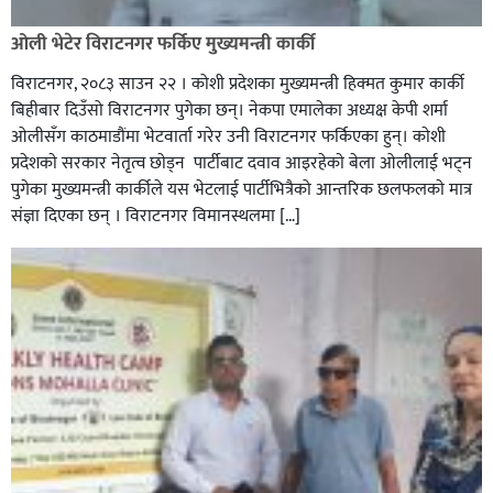
ओली भेटेर विराटनगर फर्किए मुख्यमन्त्री कार्की
विराटनगर, २०८३ साउन २२ । कोशी प्रदेशका मुख्यमन्त्री हिक्मत कुमार कार्की
बिहीबार दिउँसो विराटनगर पुगेका छन्। नेकपा एमालेका अध्यक्ष केपी शर्मा
ओलीसँग काठमाडौंमा भेटवार्ता गरेर उनी विराटनगर फर्किएका हुन्। काेशी
प्रदेशकाे सरकार नेतृत्व छाेड्न पार्टीबाट दवाव आइरहेकाे बेला ओलीलाई भट्न
पुगेका मुख्यमन्त्री कार्कीले यस भेटलाई पार्टीभित्रैको आन्तरिक छलफलकाे मात्र
संज्ञा दिएका छन् । विराटनगर विमानस्थलमा […]