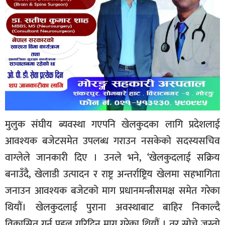
मुलुक संघीय ब्यवस्था गएपनि खेलकुदका लागि प्रदेशलाई
आवश्यक बजेटसमेत उपलब्ध गराउन नसकेको सदस्यसचिव
वाग्लेले जानकारी दिए । उनले भने, ‘खेलकुदलाई सक्रिय
बनाउँदै, खेलाडी उत्पादन र राष्ट्र अन्तर्राष्ट्रिय खेलमा सहभागिता
जनाउन आवश्यक बजेटको माग प्रधानमन्त्रीसमक्ष समेत गरेका
थियौं। खेलकुदलाई पुराना अवस्थाबाट बाहिर निकाल्दै
विकासित गर्न पहल गरिदिन माग गरेका थियौं । तर सोचे जस्तो