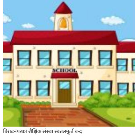
विराटनगरका शैक्षिक संस्था स्वत:स्फूर्त बन्द