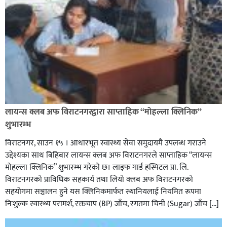
लायन्स क्लब अफ विराटनगरद्वारा साप्ताहिक “मोहल्ला क्लिनिक”
शुभारम्भ
विराटनगर, साउन १५ । आधारभूत स्वास्थ्य सेवा समुदायमै उपलब्ध गराउने
उद्देश्यका साथ बिहिबार लायन्स क्लब अफ विराटनगरले साप्ताहिक “लायन्स
मोहल्ला क्लिनिक” शुभारम्भ गरेकाे छ। लाइफ गार्ड हस्पिटल प्रा. लि.
विराटनगरको प्राविधिक सहकार्य तथा लियो क्लब अफ विराटनगरको
सहयोगमा सञ्चालन हुने यस क्लिनिकमार्फत स्थानियलाई नियमित रूपमा
निःशुल्क स्वास्थ्य परामर्श, रक्तचाप (BP) जाँच, रगतमा चिनी (Sugar) जाँच […]