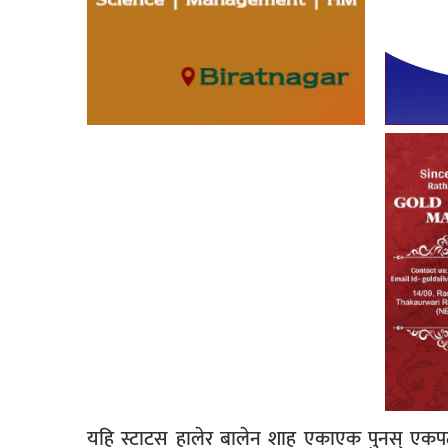
यहि स्टाटस हालेर बालेन शाह एकाएक पुनस् एकप