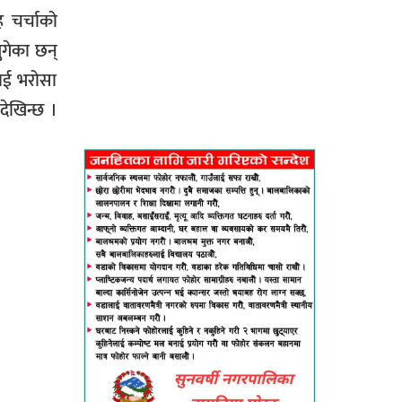
 चर्चाको
ुगेका छन्
ाई भरोसा
देखिन्छ ।