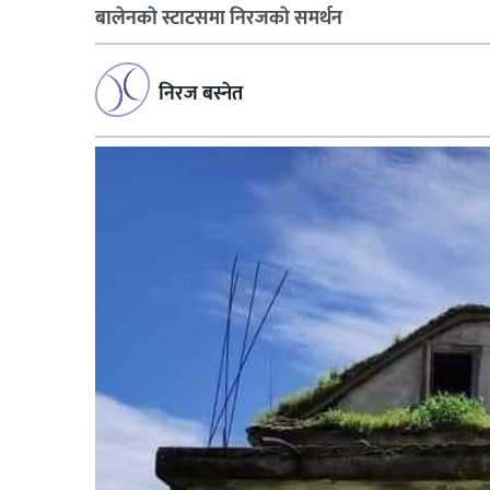
बालेनकाे स्टाटसमा निरजकाे समर्थन
निरज बस्नेत