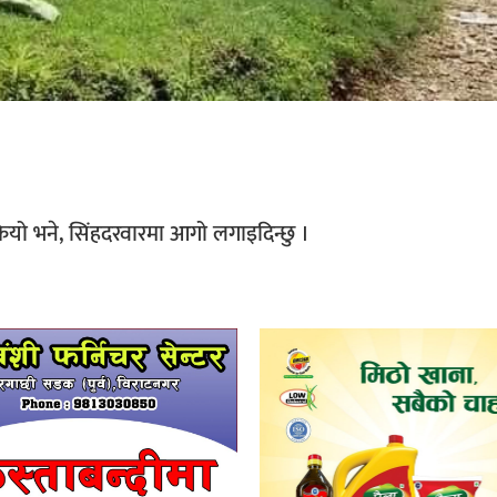
ियो भने, सिंहदरवारमा आगो लगाइदिन्छु ।