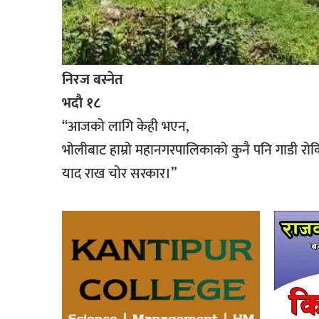
निरज बस्नेत
भदाै १८
“आजको लागि केही भएन,
भोलीबाट हाम्रो महानगरपालिकाको कुनै पनि गाडी रोक
याद राख चोर सरकार।”