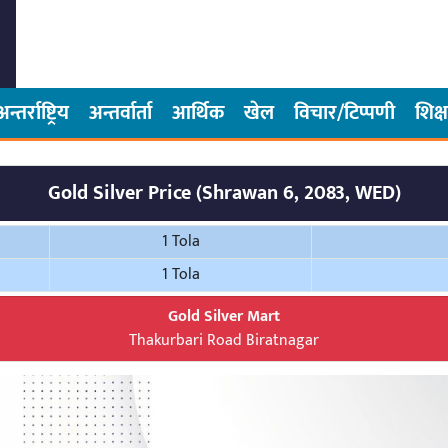
अन्तर्राष्ट्रिय
अन्तर्वार्ता
आर्थिक
खेल
विचार/टिप्पणी
शिक्ष
Gold Silver Price (Shrawan 6, 2083, WED)
1 Tola
1 Tola
Gold Silver Mart
Thakurbari Road Biratnagar