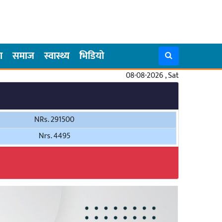
ा
समाज
स्वास्थ्य
भिडियो
08-08-2026 , Sat
NRs. 291500
Nrs. 4495