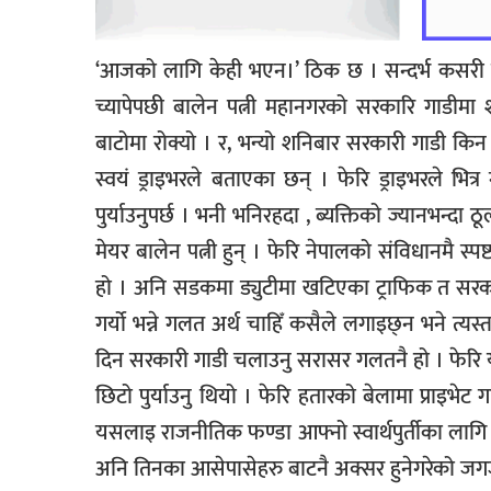
‘आजको लागि केही भएन।’ ठिक छ । सन्दर्भ कसरी पनि 
च्यापेपछी बालेन पत्नी महानगरको सरकारि गाडीमा 
बाटोमा रोक्यो । र, भन्यो शनिबार सरकारी गाडी क
स्वयं ड्राइभरले बताएका छन् । फेरि ड्राइभरले भित्र
पुर्याउनुपर्छ । भनी भनिरहदा , ब्यक्तिको ज्यानभन्दा
मेयर बालेन पत्नी हुन् । फेरि नेपालको संविधानमै स्पष्ट
हो । अनि सडकमा ड्युटीमा खटिएका ट्राफिक त सरका
गर्यो भन्ने गलत अर्थ चाहिँ कसैले लगाइछ्न भने त्यस
दिन सरकारी गाडी चलाउनु सरासर गलतनै हो । फेरि
छिटो पुर्याउनु थियो । फेरि हतारको बेलामा प्राइभेट
यसलाइ राजनीतिक फण्डा आफ्नो स्वार्थपुर्तीका लागि गर
अनि तिनका आसेपासेहरु बाटनै अक्सर हुनेगरेको जग