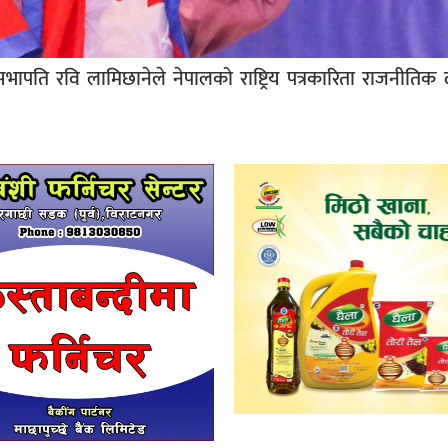
न्द्रीय सभापति रवि लामिछानेले नेपालको राष्ट्रिय पत्रकारिता राजनीत