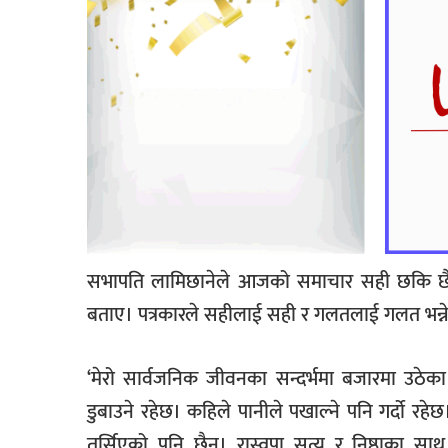
सभापति लामिछानेले आजको समाचार सही छकि छैन भन
बताए। पत्रकारले सहीलाई सही र गलतलाई गलत भन्ने हि
‘मेरो सार्वजनिक जीवनका सन्दर्भमा बजारमा उठेका
डुबाउने रहेछ। कहिले पानीले पखाल्ने पनि गर्दो रहे
तर्सिएको पनि छैन। रास्वपा सत्य र निष्ठाका साथ