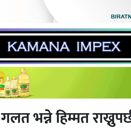
त भन्ने हिम्मत राख्नुपर्