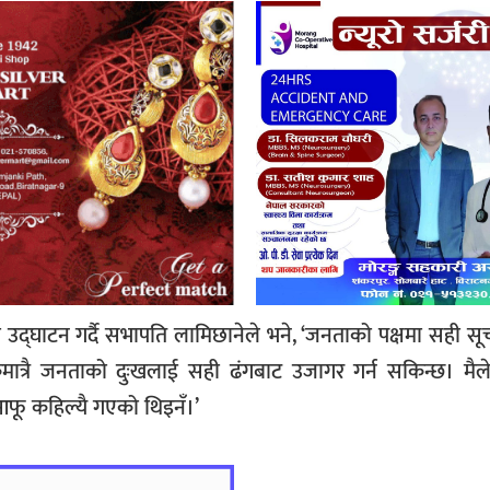
द्घाटन गर्दै सभापति लामिछानेले भने, ‘जनताको पक्षमा सही सूच
केमात्रै जनताको दुःखलाई सही ढंगबाट उजागर गर्न सकिन्छ। मै
माथि आफू कहिल्यै गएको थिइनँ।’