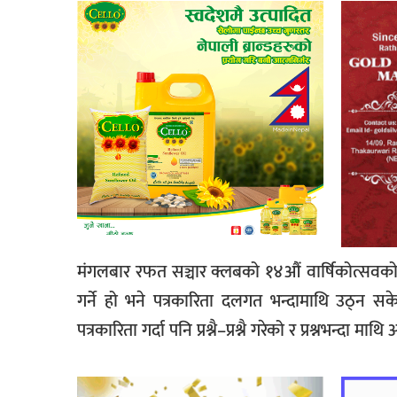
मंगलबार रफत सञ्चार क्लबको १४औं वार्षिकोत्सवको उ
गर्ने हो भने पत्रकारिता दलगत भन्दामाथि उठ्न स
पत्रकारिता गर्दा पनि प्रश्नै–प्रश्नै गरेको र प्रश्नभन्दा 