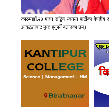
काठमाडाैं,२३ माघ।
राष्ट्रिय स्वतन्त्र पार्टीका के
आवद्धताबाट मुक्त हुनुपर्ने बताएका छन्।