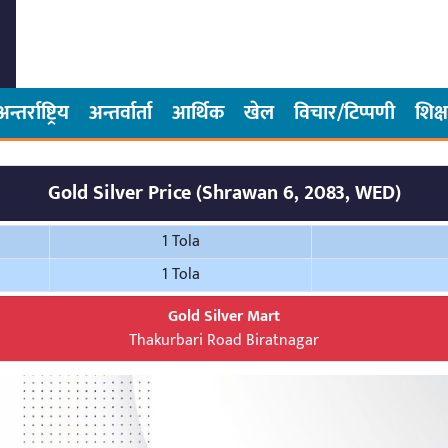
अन्तर्राष्ट्रिय
अन्तर्वार्ता
आर्थिक
खेल
विचार/टिप्पणी
शिक्ष
Gold Silver Price (Shrawan 6, 2083, WED)
1 Tola
1 Tola
Gold Silver Mart
Thakurbari Road Biratnagar