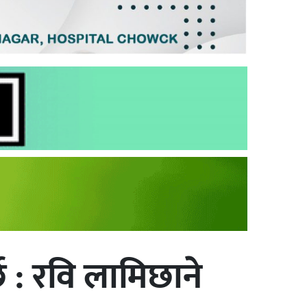
छ : रवि लामिछाने