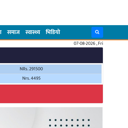
ा
समाज
स्वास्थ्य
भिडियो
07-08-2026 , Fri
NRs. 291500
Nrs. 4495