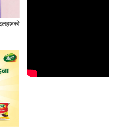
िक दलहरूको