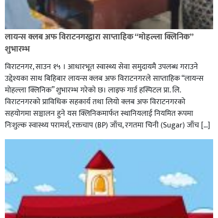
लायन्स क्लब अफ विराटनगरद्वारा साप्ताहिक “मोहल्ला क्लिनिक”
शुभारम्भ
विराटनगर, साउन १५ । आधारभूत स्वास्थ्य सेवा समुदायमै उपलब्ध गराउने
उद्देश्यका साथ बिहिबार लायन्स क्लब अफ विराटनगरले साप्ताहिक “लायन्स
मोहल्ला क्लिनिक” शुभारम्भ गरेकाे छ। लाइफ गार्ड हस्पिटल प्रा. लि.
विराटनगरको प्राविधिक सहकार्य तथा लियो क्लब अफ विराटनगरको
सहयोगमा सञ्चालन हुने यस क्लिनिकमार्फत स्थानियलाई नियमित रूपमा
निःशुल्क स्वास्थ्य परामर्श, रक्तचाप (BP) जाँच, रगतमा चिनी (Sugar) जाँच […]