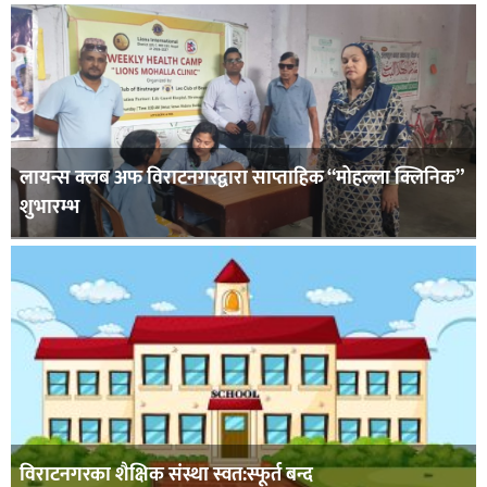
लायन्स क्लब अफ विराटनगरद्वारा साप्ताहिक “मोहल्ला क्लिनिक”
शुभारम्भ
विराटनगरका शैक्षिक संस्था स्वत:स्फूर्त बन्द