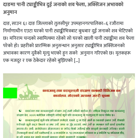
दाङमा पानी ट्याङ्कीभित्र दुई जनाको शव फेला, अक्सिजन अभावकाे
अनुमान
दाङ, साउन ६। दाङ जिल्लाको तुलसीपुर उपमहानगरपालिका–६ रजौरामा
निर्माणाधीन एउटा घरको पानी ट्याङ्कीभित्रबाट बुधबार दुई जनाको शव भेटिएको
छ। मनिराम चन्दको स्वामित्वमा रहेको सो घरको खाली पानी ट्याङ्कीमा शव फेला
परेको हो। प्रहरीकाे प्रारम्भिक अनुसन्धान अनुसार ट्याङ्कीभित्र अक्सिजनको
अभावका कारण दुवैको मृत्यु भएको हुन सक्ने अनुमान गरिएको छ। मृतकहरू
एक मजदुर र एक ठेकेदार रहेको बुझिएको […]