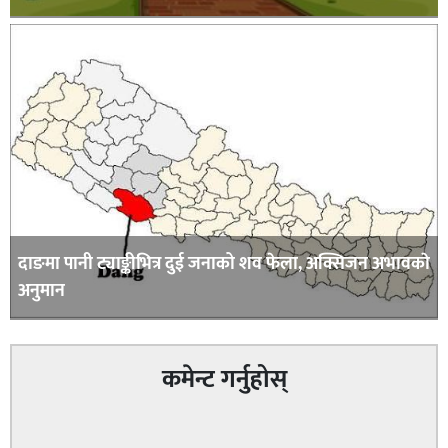
दाङमा पानी ट्याङ्कीभित्र दुई जनाको शव फेला, अक्सिजन अभावकाे
अनुमान
कमेन्ट गर्नुहोस्