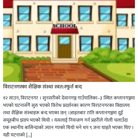
विराटनगरका शैक्षिक संस्था स्वत:स्फूर्त बन्द
१२ साउन, विराटनगर । सुनसरीको देवानगञ्ज गाउँपालिका–३ स्थित कप्तानगञ्जमा
भएको घटनासँगै सुरु भएको विरोध प्रदर्शनका कारण विराटनगरका विद्यालय
तथा शैक्षिक संस्थाहरू बन्द भएका छन् ।आइतबार राति कप्तानगञ्जमा दुई
समूहबीच झडप भएको थियो । यसलाई नियन्त्रण गर्न प्रहरीले गोली चलाउँदा
एक स्थानीय बासिन्दाको ज्यान गएको थियो भने थप ९ जना घाइते भएका थिए ।
यही घटनाको […]