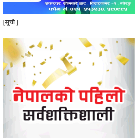
[सूची ]