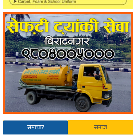
समाचार
समाज