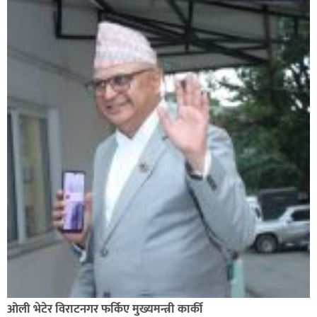
ओली भेटेर विराटनगर फर्किए मुख्यमन्त्री कार्की