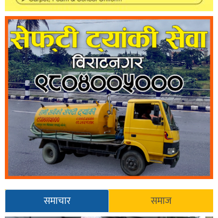
समाचार
समाज