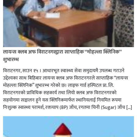
लायन्स क्लब अफ विराटनगरद्वारा साप्ताहिक “मोहल्ला क्लिनिक”
शुभारम्भ
विराटनगर, साउन १५ । आधारभूत स्वास्थ्य सेवा समुदायमै उपलब्ध गराउने
उद्देश्यका साथ बिहिबार लायन्स क्लब अफ विराटनगरले साप्ताहिक “लायन्स
मोहल्ला क्लिनिक” शुभारम्भ गरेकाे छ। लाइफ गार्ड हस्पिटल प्रा. लि.
विराटनगरको प्राविधिक सहकार्य तथा लियो क्लब अफ विराटनगरको
सहयोगमा सञ्चालन हुने यस क्लिनिकमार्फत स्थानियलाई नियमित रूपमा
निःशुल्क स्वास्थ्य परामर्श, रक्तचाप (BP) जाँच, रगतमा चिनी (Sugar) जाँच […]