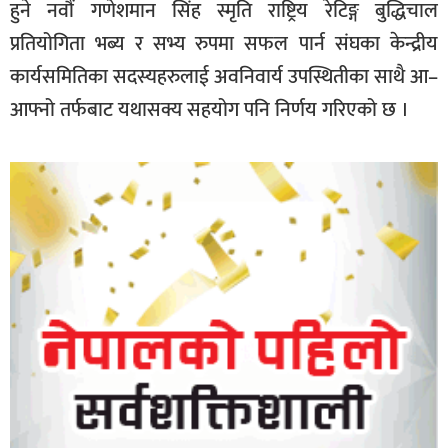
हुने नवौं गणेशमान सिंह स्मृति राष्ट्रिय रेटिङ्ग बुद्धिचाल
प्रतियोगिता भब्य र सभ्य रुपमा सफल पार्न संघका केन्द्रीय
कार्यसमितिका सदस्यहरुलाई अवनिवार्य उपस्थितीका साथै आ–
आफ्नो तर्फबाट यथासक्य सहयोग पनि निर्णय गरिएको छ ।