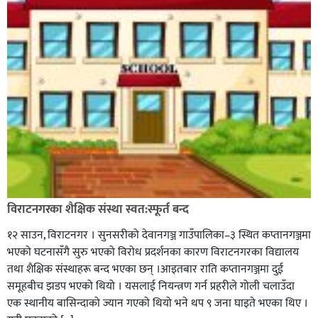
विराटनगरका शैक्षिक संस्था स्वत:स्फूर्त बन्द
१२ साउन, विराटनगर । सुनसरीको देवानगञ्ज गाउँपालिका–३ स्थित कप्तानगञ्जमा
भएको घटनासँगै सुरु भएको विरोध प्रदर्शनका कारण विराटनगरका विद्यालय
तथा शैक्षिक संस्थाहरू बन्द भएका छन् ।आइतबार राति कप्तानगञ्जमा दुई
समूहबीच झडप भएको थियो । यसलाई नियन्त्रण गर्न प्रहरीले गोली चलाउँदा
एक स्थानीय बासिन्दाको ज्यान गएको थियो भने थप ९ जना घाइते भएका थिए ।