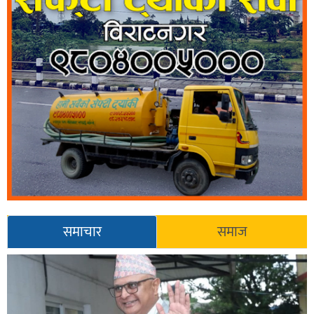
समाचार
समाज