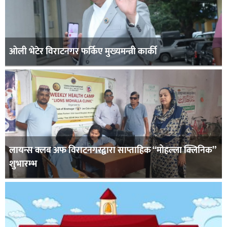
ओली भेटेर विराटनगर फर्किए मुख्यमन्त्री कार्की
लायन्स क्लब अफ विराटनगरद्वारा साप्ताहिक “मोहल्ला क्लिनिक”
शुभारम्भ