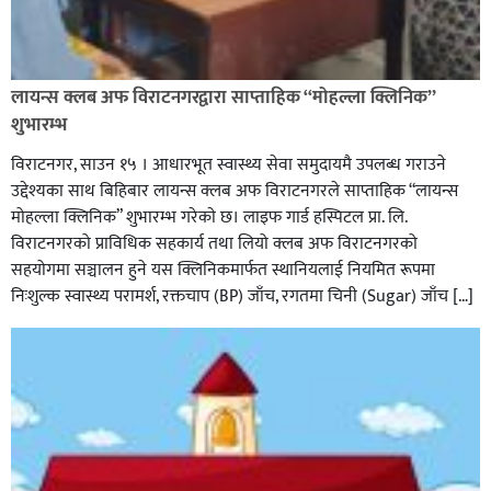
लायन्स क्लब अफ विराटनगरद्वारा साप्ताहिक “मोहल्ला क्लिनिक”
शुभारम्भ
विराटनगर, साउन १५ । आधारभूत स्वास्थ्य सेवा समुदायमै उपलब्ध गराउने
उद्देश्यका साथ बिहिबार लायन्स क्लब अफ विराटनगरले साप्ताहिक “लायन्स
मोहल्ला क्लिनिक” शुभारम्भ गरेकाे छ। लाइफ गार्ड हस्पिटल प्रा. लि.
विराटनगरको प्राविधिक सहकार्य तथा लियो क्लब अफ विराटनगरको
सहयोगमा सञ्चालन हुने यस क्लिनिकमार्फत स्थानियलाई नियमित रूपमा
निःशुल्क स्वास्थ्य परामर्श, रक्तचाप (BP) जाँच, रगतमा चिनी (Sugar) जाँच […]