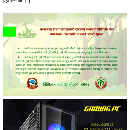
यही घटनाको […]