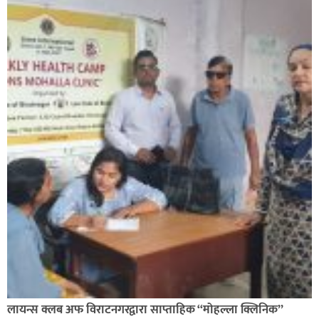
लायन्स क्लब अफ विराटनगरद्वारा साप्ताहिक “मोहल्ला क्लिनिक”