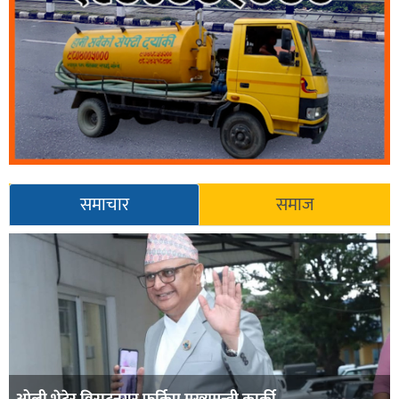
समाचार
समाज