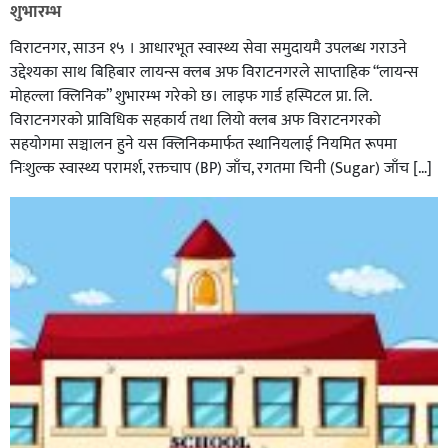
शुभारम्भ
विराटनगर, साउन १५ । आधारभूत स्वास्थ्य सेवा समुदायमै उपलब्ध गराउने
उद्देश्यका साथ बिहिबार लायन्स क्लब अफ विराटनगरले साप्ताहिक “लायन्स
मोहल्ला क्लिनिक” शुभारम्भ गरेकाे छ। लाइफ गार्ड हस्पिटल प्रा. लि.
विराटनगरको प्राविधिक सहकार्य तथा लियो क्लब अफ विराटनगरको
सहयोगमा सञ्चालन हुने यस क्लिनिकमार्फत स्थानियलाई नियमित रूपमा
निःशुल्क स्वास्थ्य परामर्श, रक्तचाप (BP) जाँच, रगतमा चिनी (Sugar) जाँच […]