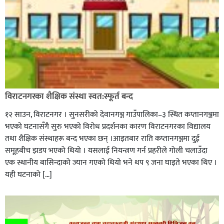
विराटनगरका शैक्षिक संस्था स्वत:स्फूर्त बन्द
१२ साउन, विराटनगर । सुनसरीको देवानगञ्ज गाउँपालिका–३ स्थित कप्तानगञ्जमा
भएको घटनासँगै सुरु भएको विरोध प्रदर्शनका कारण विराटनगरका विद्यालय
तथा शैक्षिक संस्थाहरू बन्द भएका छन् ।आइतबार राति कप्तानगञ्जमा दुई
समूहबीच झडप भएको थियो । यसलाई नियन्त्रण गर्न प्रहरीले गोली चलाउँदा
एक स्थानीय बासिन्दाको ज्यान गएको थियो भने थप ९ जना घाइते भएका थिए ।
यही घटनाको […]