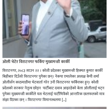
ओली भेटेर विराटनगर फर्किए मुख्यमन्त्री कार्की
विराटनगर, २०८३ साउन २२ । कोशी प्रदेशका मुख्यमन्त्री हिक्मत कुमार कार्की
बिहीबार दिउँसो विराटनगर पुगेका छन्। नेकपा एमालेका अध्यक्ष केपी शर्मा
ओलीसँग काठमाडौंमा भेटवार्ता गरेर उनी विराटनगर फर्किएका हुन्। काेशी
प्रदेशकाे सरकार नेतृत्व छाेड्न पार्टीबाट दवाव आइरहेकाे बेला ओलीलाई भट्न
पुगेका मुख्यमन्त्री कार्कीले यस भेटलाई पार्टीभित्रैको आन्तरिक छलफलकाे मात्र
संज्ञा दिएका छन् । विराटनगर विमानस्थलमा […]