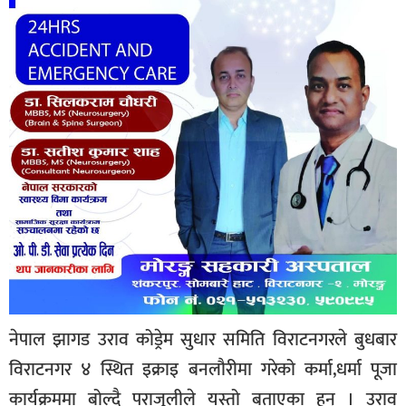
नेपाल झागड उराव कोड्रेम सुधार समिति विराटनगरले बुधबार
विराटनगर ४ स्थित इक्राइ बनलौरीमा गरेको कर्मा,धर्मा पूजा
कार्यक्रममा बोल्दै पराजुलीले यस्तो बताएका हुन् । उराव