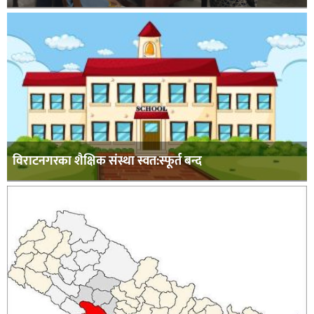
विराटनगरका शैक्षिक संस्था स्वत:स्फूर्त बन्द