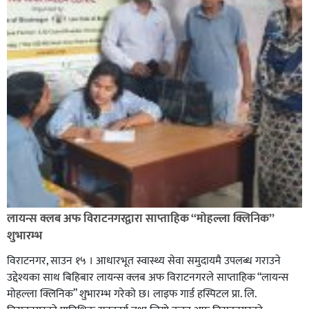
लायन्स क्लब अफ विराटनगरद्वारा साप्ताहिक “मोहल्ला क्लिनिक”
शुभारम्भ
विराटनगर, साउन १५ । आधारभूत स्वास्थ्य सेवा समुदायमै उपलब्ध गराउने
उद्देश्यका साथ बिहिबार लायन्स क्लब अफ विराटनगरले साप्ताहिक “लायन्स
मोहल्ला क्लिनिक” शुभारम्भ गरेकाे छ। लाइफ गार्ड हस्पिटल प्रा. लि.