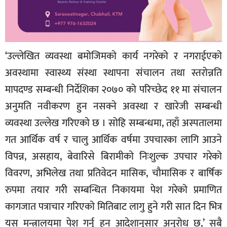
‘उल्लेखित व्यवस्था बमोजिमको कार्य नगरेको र नगराईएको
अवस्थामा स्वास्थ्य संस्था स्थापना संचालन तथा स्तरोन्नति
मापदण्ड सम्बन्धी निर्देशिका २०७० को परिच्छेद ११ मा संचालन
अनुमति नवीकरण हुन नसक्ने अवस्था र खारेजी सम्बन्धी
व्यवस्था उल्लेख गरिएको छ । सोहि सम्बन्धमा, तहाँ अस्पतालमा
गत आर्थिक वर्ष र चालु आर्थिक वर्षमा उपचारका लागि आउने
विपन्न, असहाय, बेवारिसे बिरामीको निःशुल्क उपचार गरेको
विवरण, अभिलेख तथा प्रतिवेदन मासिक, चौमासिक र बार्षिक
रुपमा तयार गरी सम्बन्धित निकायमा पेश गरेको प्रमाणित
कागजात पत्राचार गरिएको मितिबाट लागु हुने गरी सात दिन भित्र
यस मन्त्रालयमा पेश गर्नु हुन आदेशानुसार अनुरोध छ,’ सबै