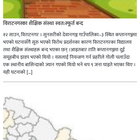
विराटनगरका शैक्षिक संस्था स्वत:स्फूर्त बन्द
१२ साउन, विराटनगर । सुनसरीको देवानगञ्ज गाउँपालिका–३ स्थित कप्तानगञ्जमा
भएको घटनासँगै सुरु भएको विरोध प्रदर्शनका कारण विराटनगरका विद्यालय
तथा शैक्षिक संस्थाहरू बन्द भएका छन् ।आइतबार राति कप्तानगञ्जमा दुई
समूहबीच झडप भएको थियो । यसलाई नियन्त्रण गर्न प्रहरीले गोली चलाउँदा
एक स्थानीय बासिन्दाको ज्यान गएको थियो भने थप ९ जना घाइते भएका थिए ।
यही घटनाको […]