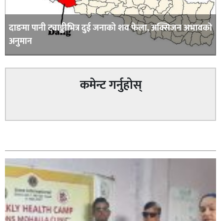
दाङमा पानी ट्याङ्कीभित्र दुई जनाको शव फेला, अक्सिजन अभावकाे
अनुमान
कमेन्ट गर्नुहोस्
सम्बन्धित