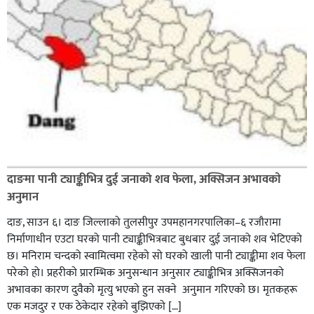
दाङमा पानी ट्याङ्कीभित्र दुई जनाको शव फेला, अक्सिजन अभावकाे
अनुमान
दाङ, साउन ६। दाङ जिल्लाको तुलसीपुर उपमहानगरपालिका–६ रजौरामा
निर्माणाधीन एउटा घरको पानी ट्याङ्कीभित्रबाट बुधबार दुई जनाको शव भेटिएको
छ। मनिराम चन्दको स्वामित्वमा रहेको सो घरको खाली पानी ट्याङ्कीमा शव फेला
परेको हो। प्रहरीकाे प्रारम्भिक अनुसन्धान अनुसार ट्याङ्कीभित्र अक्सिजनको
अभावका कारण दुवैको मृत्यु भएको हुन सक्ने अनुमान गरिएको छ। मृतकहरू
एक मजदुर र एक ठेकेदार रहेको बुझिएको […]