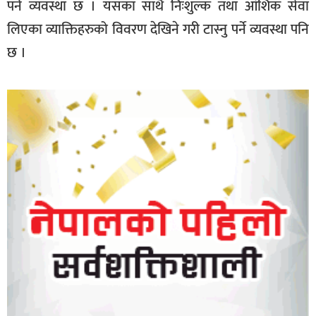
पर्ने व्यवस्था छ । यसका साथै निःशुल्क तथा आंशिक सेवा
लिएका व्याक्तिहरुको विवरण देखिने गरी टास्नु पर्ने व्यवस्था पनि
छ ।