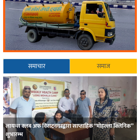
समाचार
समाज
लायन्स क्लब अफ विराटनगरद्वारा साप्ताहिक “मोहल्ला क्लिनिक”
शुभारम्भ