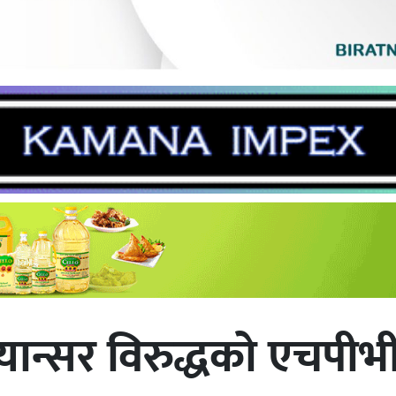
यान्सर विरुद्धको एचपी