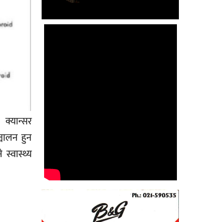
्यान्सर
्चालन हुन
स्वास्थ्य