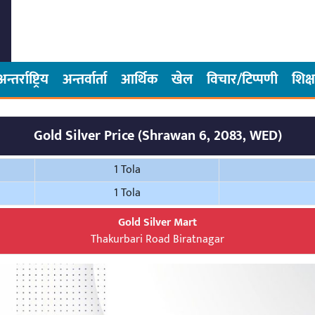
अन्तर्राष्ट्रिय
अन्तर्वार्ता
आर्थिक
खेल
विचार/टिप्पणी
शिक्ष
Gold Silver Price (Shrawan 6, 2083, WED)
1 Tola
1 Tola
Gold Silver Mart
Thakurbari Road Biratnagar