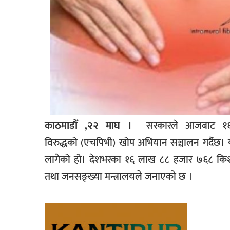
काठमाडौँ ,२२ माघ ।
सरकारले आजबाट १६ 
विरुद्धको
(एचपिभी)
खोप अभियान सञ्चालन गर्दैछ।
लागेको हो।
देशभरका १६ लाख ८८ हजार ७६८ किशोरील
तथा
जनसङ्ख्या
मन्त्रालयले जनाएको छ ।