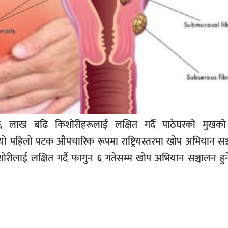
लाख बढि किशोरीहरूलाई लक्षित गर्दै पाठेघरको मुखको क
यो पहिलो पटक औपचारिक रूपमा राष्ट्रियस्तरमा खोप अभियान सञ
ाई लक्षित गर्दै फागुन ६ गतेसम्म खोप अभियान सञ्चालन हुने 