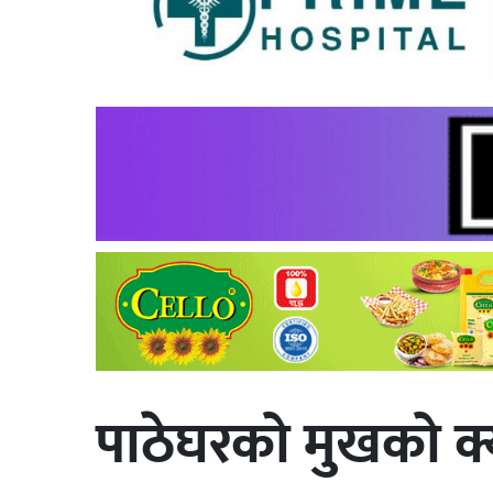
पाठेघरको मुखको क्