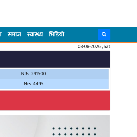
ा
समाज
स्वास्थ्य
भिडियो
08-08-2026 , Sat
NRs. 291500
Nrs. 4495