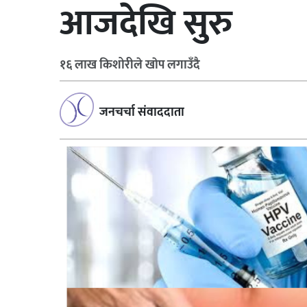
आजदेखि सुरु
१६ लाख किशोरीले खाेप लगाउँदै
जनचर्चा संवाददाता