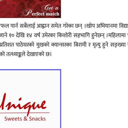
 पार्न सबैलाई आह्वान समेत गरेका छन् ।
खोप अभियानमा विद्य
य नजाने १० देखि १४ वर्ष उमेरका किशोरी सहभागि हुनेछन् ।महिलामा
्रतिशत पाठेघरको मुखको क्यान्सरका बिरामी र मृत्यु हुने सङ्ख्या
फको
तत्थ्याङ्कले
देखाएको छ।