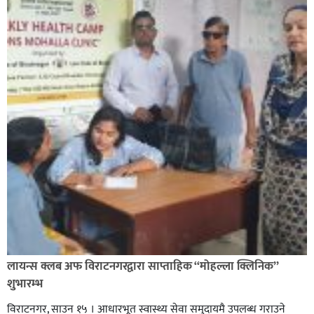
लायन्स क्लब अफ विराटनगरद्वारा साप्ताहिक “मोहल्ला क्लिनिक”
शुभारम्भ
विराटनगर, साउन १५ । आधारभूत स्वास्थ्य सेवा समुदायमै उपलब्ध गराउने