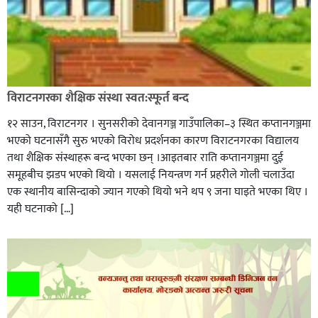
विराटनगरका शैक्षिक संस्था स्वत:स्फूर्त बन्द
१२ साउन, विराटनगर । सुनसरीको देवानगञ्ज गाउँपालिका–३ स्थित कप्तानगञ्जमा
भएको घटनासँगै सुरु भएको विरोध प्रदर्शनका कारण विराटनगरका विद्यालय
तथा शैक्षिक संस्थाहरू बन्द भएका छन् ।आइतबार राति कप्तानगञ्जमा दुई
समूहबीच झडप भएको थियो । यसलाई नियन्त्रण गर्न प्रहरीले गोली चलाउँदा
एक स्थानीय बासिन्दाको ज्यान गएको थियो भने थप ९ जना घाइते भएका थिए ।
यही घटनाको […]