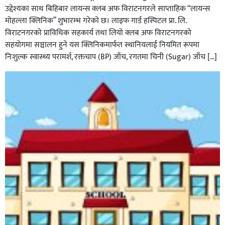
उद्देश्यका साथ बिहिबार लायन्स क्लब अफ विराटनगरले साप्ताहिक “लायन्स
मोहल्ला क्लिनिक” शुभारम्भ गरेकाे छ। लाइफ गार्ड हस्पिटल प्रा. लि.
विराटनगरको प्राविधिक सहकार्य तथा लियो क्लब अफ विराटनगरको
सहयोगमा सञ्चालन हुने यस क्लिनिकमार्फत स्थानियलाई नियमित रूपमा
निःशुल्क स्वास्थ्य परामर्श, रक्तचाप (BP) जाँच, रगतमा चिनी (Sugar) जाँच […]