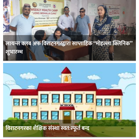
लायन्स क्लब अफ विराटनगरद्वारा साप्ताहिक “मोहल्ला क्लिनिक”
शुभारम्भ
विराटनगरका शैक्षिक संस्था स्वत:स्फूर्त बन्द