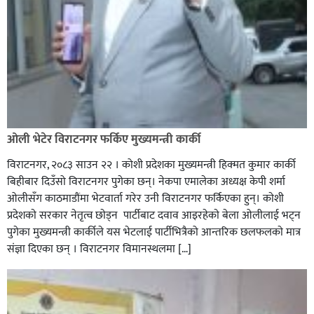
ओली भेटेर विराटनगर फर्किए मुख्यमन्त्री कार्की
विराटनगर, २०८३ साउन २२ । कोशी प्रदेशका मुख्यमन्त्री हिक्मत कुमार कार्की
बिहीबार दिउँसो विराटनगर पुगेका छन्। नेकपा एमालेका अध्यक्ष केपी शर्मा
ओलीसँग काठमाडौंमा भेटवार्ता गरेर उनी विराटनगर फर्किएका हुन्। काेशी
प्रदेशकाे सरकार नेतृत्व छाेड्न पार्टीबाट दवाव आइरहेकाे बेला ओलीलाई भट्न
पुगेका मुख्यमन्त्री कार्कीले यस भेटलाई पार्टीभित्रैको आन्तरिक छलफलकाे मात्र
संज्ञा दिएका छन् । विराटनगर विमानस्थलमा […]