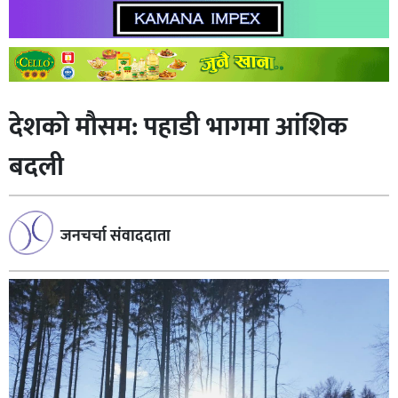
देशकाे माैसम: पहाडी भागमा आंशिक
बदली
जनचर्चा संवाददाता