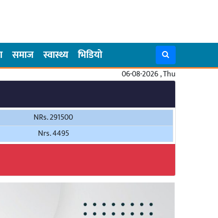
ा
समाज
स्वास्थ्य
भिडियो
06-08-2026 , Thu
NRs. 291500
Nrs. 4495