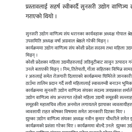
प्रस्तावलाई सहर्ष स्वीकार्दै सुनसरी उद्योग वाणि
गराएको थियो ।
सुनसरी उद्योग वाणिज्य संघ धरानका कार्यवहाक अध्यक्ष गोपाल श्र
उपसमिति अध्यक्ष वर्षा अग्रवाल श्रेष्ठले गरेकी थिइन् ।
कार्यक्रममा उद्योग वाणिज्य संघ कोशी प्रदेश सदस्य तथा महिला
थिइन् ।
कोशी प्रदेशका महिला उद्यमीहरुलाई जडिवुटीबाट सावुन उत्पादन गर्न
उनले बताएकी थिइन् । निम, तितेपाती, गाँजा सहितका विभिन्न सामग्री
र अरुलाई समेत रोजगारी दिलाएको कार्यक्रममा घिमिरेले जानकारी 
ठाउँमा तालिम प्रदान गर्दै सयौं महिलालाई स्वावलम्वी बनाउन भूमिक
कार्यक्रममा सुनसरी उद्योग वाणिज्य संघका सदस्य जयप्रकाश शर्मा
उद्योग वाणिज्य संघ अन्तरगत रहेको महिला उद्यमी समूहकी सल्लाहकार 
समूहकी महासचिव लीला अनमोल लगायतले झापाका व्यवसायीहरुले ग
व्यवसायी राहत कोषका विषयमा समेत जानकारी दिएका थिए ।
झुम्का उद्योग वाणिज्य संघका अध्यक्ष नवीन कुमार चौधरीले समेत 
कार्यक्रमको प्रशंसा गरेका थिए । कार्यक्रममा बोल्दै उनले झुम्क