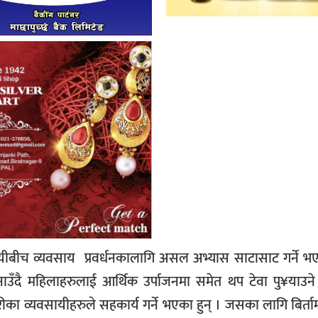
यीबीच व्यवसाय प्रवर्धनकालागि असल अभ्यास साटासाट गर्ने भए
ै महिलाहरुलाई आर्थिक उर्पाजनमा समेत थप टेवा पु¥याउने उद
 व्यवसायीहरुले सहकार्य गर्ने भएका हुन् । जसका लागि बिर्ताम