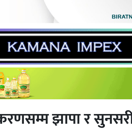
ीकरणसम्म झापा र सुनसरी