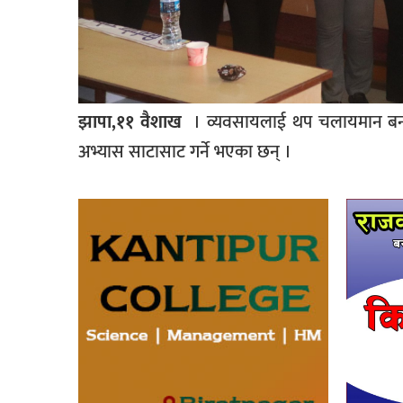
झापा,११ वैशाख
। व्यवसायलाई थप चलायमान बनाउ
अभ्यास साटासाट गर्ने भएका छन् ।