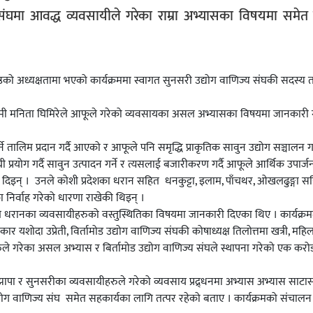
ज्य संघमा आवद्ध व्यवसायीले गरेका राम्रा अभ्यासका विषयमा समे
ेष्ठको अध्यक्षतामा भएको कार्यक्रममा स्वागत सुनसरी उद्योग वाणिज्य संघकी सदस्य
 उद्यमी मनिता घिमिरेले आफूले गरेको व्यवसायका असल अभ्यासका विषयमा जानकारी
े तालिम प्रदान गर्दै आएको र आफूले पनि समृद्धि प्राकृतिक सावुन उद्योग सञ्चालन ग
 प्रयोग गर्दै सावुन उत्पादन गर्ने र त्यसलाई बजारीकरण गर्दै आफूले आर्थिक उपार्जन 
दिइन् । उनले कोशी प्रदेशका धरान सहित धनकुट्टा, इलाम, पाँचथर, ओखलढुङ्गा सह
ा निर्वाह गरेको धारणा राखेकी थिइन् ।
ले धरानका व्यवसायीहरुको वस्तुस्थितिका विषयमा जानकारी दिएका थिए । कार्यक्रमम
यशोदा उप्रेती, विर्तामोड उद्योग वाणिज्य संघकी कोषाध्यक्ष तिलोत्तमा खत्री, महिल
रेका असल अभ्यास र बिर्तामोड उद्योग वाणिज्य संघले स्थापना गरेको एक करोड 
झापा र सुनसरीका व्यवसायीहरुले गरेको व्यवसाय प्रद्र्धनमा अभ्यास अभ्यास साटा
ा उद्योग वाणिज्य संघ समेत सहकार्यका लागि तत्पर रहेको बताए । कार्यक्रमको संचाल