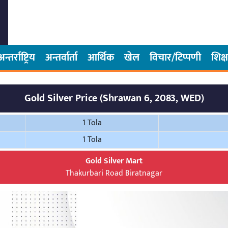
अन्तर्राष्ट्रिय
अन्तर्वार्ता
आर्थिक
खेल
विचार/टिप्पणी
शिक्ष
Gold Silver Price (Shrawan 6, 2083, WED)
1 Tola
1 Tola
Gold Silver Mart
Thakurbari Road Biratnagar