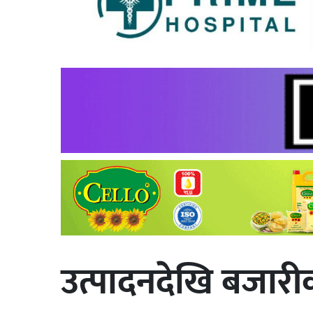
उत्पादनदेखि बजार