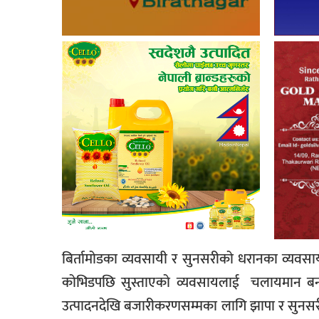
बिर्तामोडका व्यवसायी र सुनसरीको धरानका व्यवसा
कोभिडपछि सुस्ताएको व्यवसायलाई चलायमान बनाउँद
उत्पादनदेखि बजारीकरणसम्मका लागि झापा र सुनसरीका