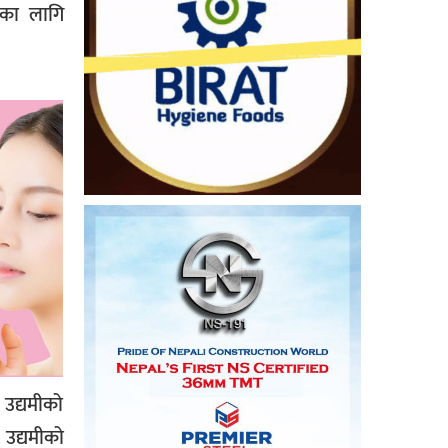
यका लागि
 उद्यमीको
उद्यमीको