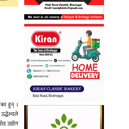
का हुन् ।
्धेश्यले
ोड उद्योग