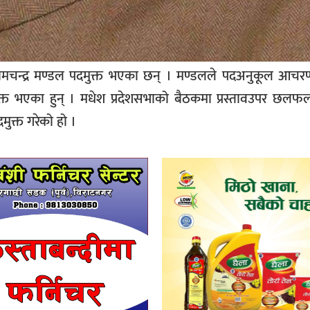
ामचन्द्र मण्डल पदमुक्त भएका छन् । मण्डलले पदअनुकूल आचर
पदमुक्त भएका हुन् । मधेश प्रदेशसभाको बैठकमा प्रस्तावउपर छ
मुक्त गरेको हो ।