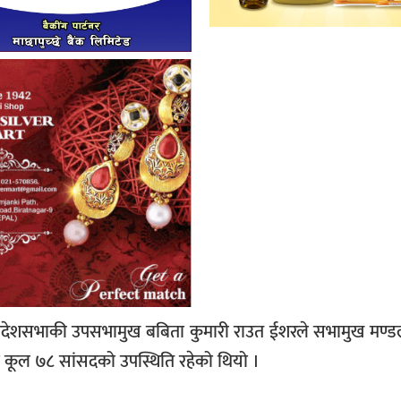
 प्रदेशसभाकी उपसभामुख बबिता कुमारी राउत ईशरले सभामुख मण्ड
 कूल ७८ सांसदको उपस्थिति रहेको थियो ।