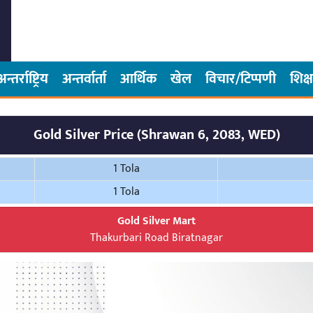
अन्तर्राष्ट्रिय
अन्तर्वार्ता
आर्थिक
खेल
विचार/टिप्पणी
शिक्ष
Gold Silver Price (Shrawan 6, 2083, WED)
1 Tola
1 Tola
Gold Silver Mart
Thakurbari Road Biratnagar