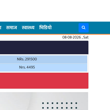
ा
समाज
स्वास्थ्य
भिडियो
08-08-2026 , Sat
NRs. 291500
Nrs. 4495