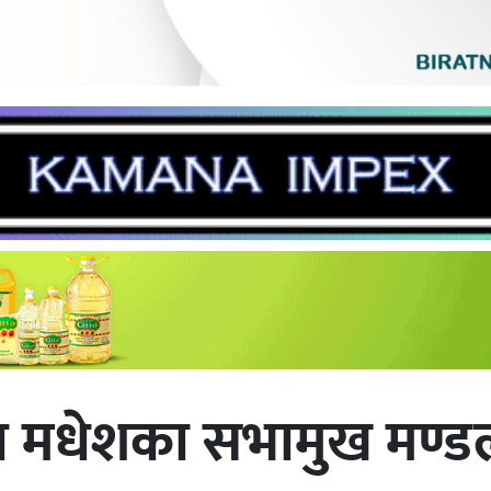
ारा मधेशका सभामुख मण्ड