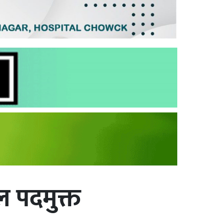
ल पदमुक्त