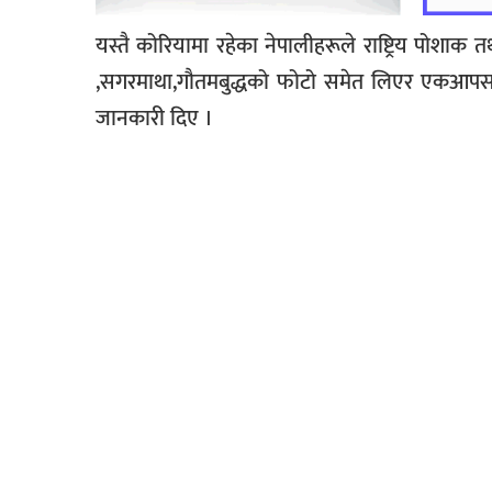
यस्तै कोरियामा रहेका नेपालीहरूले राष्ट्रिय पोशाक त
,सगरमाथा,गौतमबुद्धको फोटो समेत लिएर एकआपसमा
जानकारी दिए ।