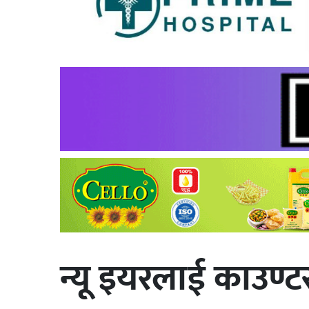
न्यू इयरलाई काउण्टर 