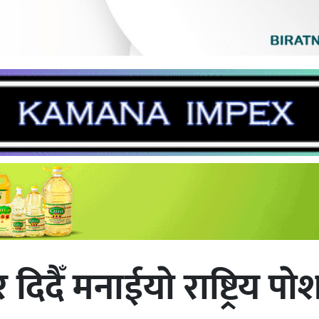
दिदैँ मनाईयाे राष्ट्रिय प