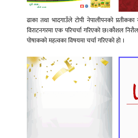
ढाका तथा भादगाउँले टोपी नेपालीपनको प्रतीकका र
विराटनगरमा एक परिचर्चा गरिएको छ।कौशल निरौलाक
पोषाकको महत्वका विषयमा चर्चा गरिएको हो ।