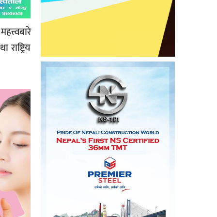
त्त्वबारे
ाष्ट्रिय