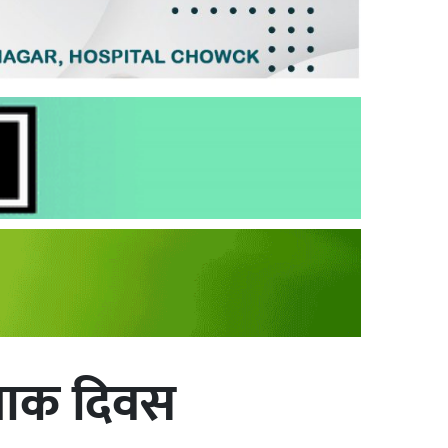
ाेशाक दिवस