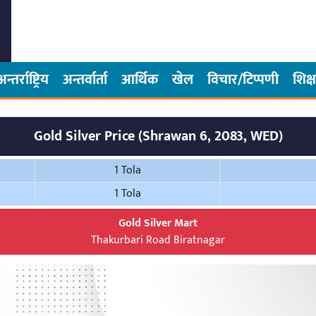
अन्तर्राष्ट्रिय
अन्तर्वार्ता
आर्थिक
खेल
विचार/टिप्पणी
शिक्ष
Gold Silver Price (Shrawan 6, 2083, WED)
1 Tola
1 Tola
Gold Silver Mart
Thakurbari Road Biratnagar