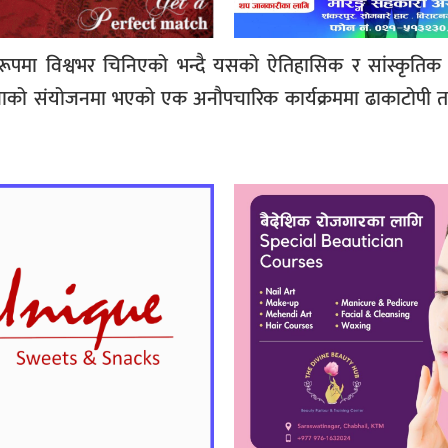
ूपमा विश्वभर चिनिएको भन्दै यसको ऐतिहासिक र सांस्कृतिक मह
ो संयोजनमा भएको एक अनौपचारिक कार्यक्रममा ढाकाटोपी तथा र