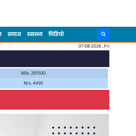
ा
समाज
स्वास्थ्य
भिडियो
07-08-2026 , Fri
NRs. 291500
Nrs. 4495