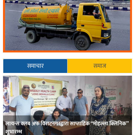
समाचार
समाज
लायन्स क्लब अफ विराटनगरद्वारा साप्ताहिक “मोहल्ला क्लिनिक”
शुभारम्भ