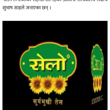
सुभाष साहले जनाएका छन् ।