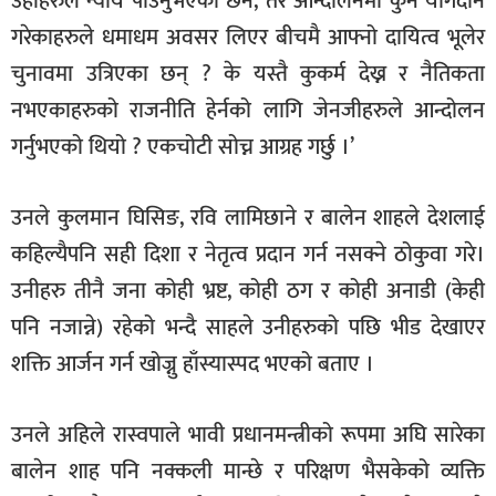
उहाँहरुले न्याय पाउनुभएको छैन, तर आन्दोलनमा कुनै योगदान
गरेकाहरुले धमाधम अवसर लिएर बीचमै आफ्नो दायित्व भूलेर
चुनावमा उत्रिएका छन् ? के यस्तै कुकर्म देख्न र नैतिकता
नभएकाहरुको राजनीति हेर्नको लागि जेनजीहरुले आन्दोलन
गर्नुभएको थियो ? एकचोटी सोच्न आग्रह गर्छु ।’
उनले कुलमान घिसिङ, रवि लामिछाने र बालेन शाहले देशलाई
कहिल्यैपनि सही दिशा र नेतृत्व प्रदान गर्न नसक्ने ठोकुवा गरे।
उनीहरु तीनै जना कोही भ्रष्ट, कोही ठग र कोही अनाडी (केही
पनि नजान्ने) रहेको भन्दै साहले उनीहरुको पछि भीड देखाएर
शक्ति आर्जन गर्न खोज्नु हाँस्यास्पद भएको बताए ।
उनले अहिले रास्वपाले भावी प्रधानमन्त्रीको रूपमा अघि सारेका
बालेन शाह पनि नक्कली मान्छे र परिक्षण भैसकेको व्यक्ति