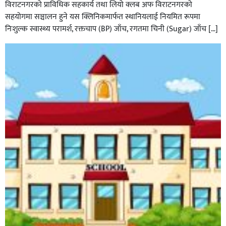
विराटनगरको प्राविधिक सहकार्य तथा लियो क्लब अफ विराटनगरको
सहयोगमा सञ्चालन हुने यस क्लिनिकमार्फत स्थानियलाई नियमित रूपमा
निःशुल्क स्वास्थ्य परामर्श, रक्तचाप (BP) जाँच, रगतमा चिनी (Sugar) जाँच […]