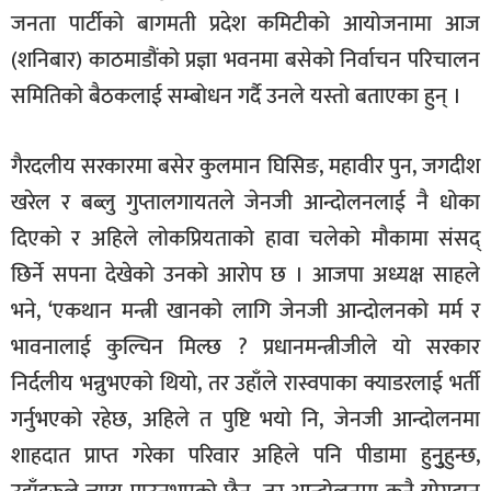
जनता पार्टीको बागमती प्रदेश कमिटीको आयोजनामा आज
(शनिबार) काठमाडौंको प्रज्ञा भवनमा बसेको निर्वाचन परिचालन
समितिको बैठकलाई सम्बोधन गर्दै उनले यस्तो बताएका हुन् ।
गैरदलीय सरकारमा बसेर कुलमान घिसिङ, महावीर पुन, जगदीश
खरेल र बब्लु गुप्तालगायतले जेनजी आन्दोलनलाई नै धोका
दिएको र अहिले लोकप्रियताको हावा चलेको मौकामा संसद्
छिर्ने सपना देखेको उनको आरोप छ । आजपा अध्यक्ष साहले
भने, ‘एकथान मन्त्री खानको लागि जेनजी आन्दोलनको मर्म र
भावनालाई कुल्चिन मिल्छ ? प्रधानमन्त्रीजीले यो सरकार
निर्दलीय भन्नुभएको थियो, तर उहाँले रास्वपाका क्याडरलाई भर्ती
गर्नुभएको रहेछ, अहिले त पुष्टि भयो नि, जेनजी आन्दोलनमा
शाहदात प्राप्त गरेका परिवार अहिले पनि पीडामा हुनुुुहुन्छ,