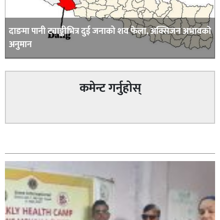
दाङमा पानी ट्याङ्कीभित्र दुई जनाको शव फेला, अक्सिजन अभावकाे
अनुमान
कमेन्ट गर्नुहोस्
सम्बन्धित