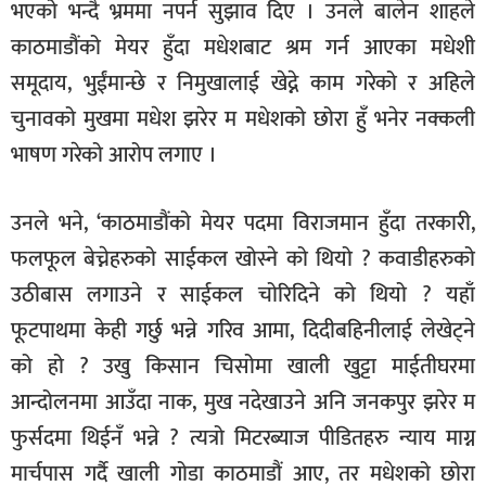
भएको भन्दै भ्रममा नपर्न सुझाव दिए । उनले बालेन शाहले
काठमाडौंको मेयर हुँदा मधेशबाट श्रम गर्न आएका मधेशी
समूदाय, भुईंमान्छे र निमुखालाई खेद्ने काम गरेको र अहिले
चुनावको मुखमा मधेश झरेर म मधेशको छोरा हुँ भनेर नक्कली
भाषण गरेको आरोप लगाए ।
उनले भने, ‘काठमाडौंको मेयर पदमा विराजमान हुँदा तरकारी,
फलफूल बेच्नेहरुको साईकल खोस्ने को थियो ? कवाडीहरुको
उठीबास लगाउने र साईकल चोरिदिने को थियो ? यहाँ
फूटपाथमा केही गर्छु भन्ने गरिव आमा, दिदीबहिनीलाई लेखेट्ने
को हो ? उखु किसान चिसोमा खाली खुट्टा माईतीघरमा
आन्दोलनमा आउँदा नाक, मुख नदेखाउने अनि जनकपुर झरेर म
फुर्सदमा थिईनँ भन्ने ? त्यत्रो मिटरब्याज पीडितहरु न्याय माग्न
मार्चपास गर्दै खाली गोडा काठमाडौं आए, तर मधेशको छोरा