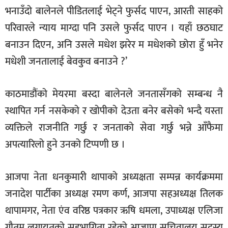
भनाउँदो बालेनले पीडितलाई भेट्ने फुर्सद पाएन, आरती साहको
परिवारले न्याय माग्दा पनि उसले फुर्सद पाएन । यहाँ छठघाट
बनाउन दिएन, अनि उसले मधेश झरेर म मधेशको छोरा हुँ भनेर
मधेशी जनतालाई बेवकुव बनाउने ?’
काठमाडौंको मेयरमा बस्दा बालेनले जनतासँगको सम्बन्ध नै
स्थापित गर्न नसकेको र खोपीको देउता बनेर बसेको भन्दै यस्ता
व्यक्तिले राजनीति गर्छु र जनताको सेवा गर्छु भन्ने आँफैमा
अपत्यारिलो हुने उनको टिप्पणी छ ।
आजपा नेता धनकुमारी थापाको अध्यक्षता सम्पन्न कार्यक्रममा
जनादेश पार्टीका अध्यक्ष रमण कर्ण, आजपा सहअध्यक्ष तिलक
थापामगर, नेता एंव वरिष्ठ पत्रकार ऋषि धमला, उपाध्यक्ष एलिजा
गौतम लगायतको सहभागिता रहेको आजापा सचिवालय सदस्य