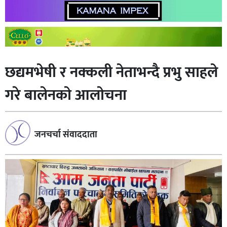
छद्यमभेषी र नक्कली नेताभन्दै प्रभु साहले
गरे बालेनकाे आलाेचना
जनचर्चा संवाददाता