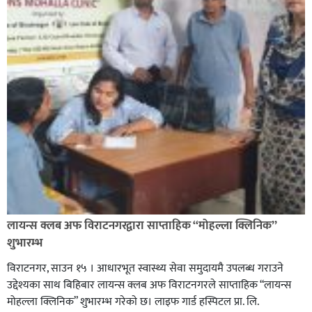
लायन्स क्लब अफ विराटनगरद्वारा साप्ताहिक “मोहल्ला क्लिनिक”
शुभारम्भ
विराटनगर, साउन १५ । आधारभूत स्वास्थ्य सेवा समुदायमै उपलब्ध गराउने
उद्देश्यका साथ बिहिबार लायन्स क्लब अफ विराटनगरले साप्ताहिक “लायन्स
मोहल्ला क्लिनिक” शुभारम्भ गरेकाे छ। लाइफ गार्ड हस्पिटल प्रा. लि.