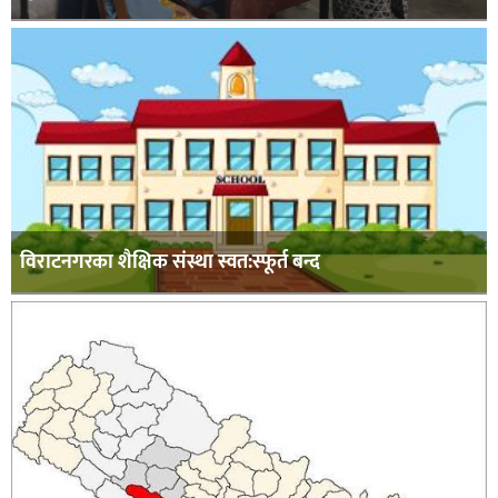
विराटनगरका शैक्षिक संस्था स्वत:स्फूर्त बन्द