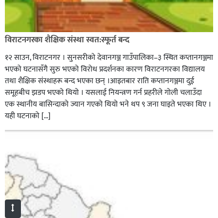
विराटनगरका शैक्षिक संस्था स्वत:स्फूर्त बन्द
१२ साउन, विराटनगर । सुनसरीको देवानगञ्ज गाउँपालिका–३ स्थित कप्तानगञ्जमा
भएको घटनासँगै सुरु भएको विरोध प्रदर्शनका कारण विराटनगरका विद्यालय
तथा शैक्षिक संस्थाहरू बन्द भएका छन् ।आइतबार राति कप्तानगञ्जमा दुई
समूहबीच झडप भएको थियो । यसलाई नियन्त्रण गर्न प्रहरीले गोली चलाउँदा
एक स्थानीय बासिन्दाको ज्यान गएको थियो भने थप ९ जना घाइते भएका थिए ।
यही घटनाको […]