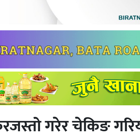
करजस्तो गरेर चेकिङ गरिय