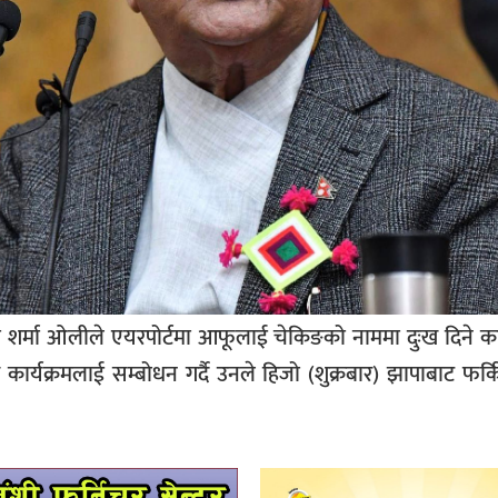
पी शर्मा ओलीले एयरपोर्टमा आफूलाई चेकिङको नाममा दुःख दिने
कार्यक्रमलाई सम्बोधन गर्दै उनले हिजो (शुक्रबार) झापाबाट फर्कि