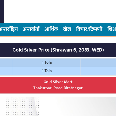
अन्तर्राष्ट्रिय
अन्तर्वार्ता
आर्थिक
खेल
विचार/टिप्पणी
शिक्ष
Gold Silver Price (Shrawan 6, 2083, WED)
1 Tola
1 Tola
Gold Silver Mart
Thakurbari Road Biratnagar