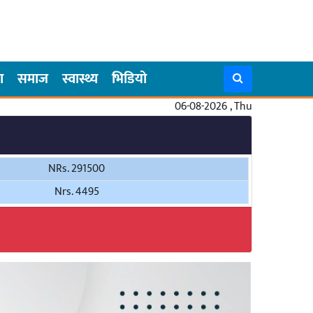
ा
समाज
स्वास्थ्य
भिडियो
06-08-2026 , Thu
NRs. 291500
Nrs. 4495