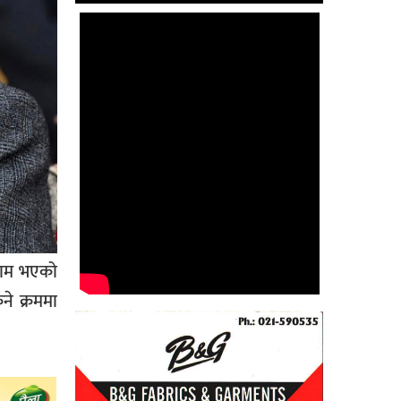
 काम भएको
ने क्रममा