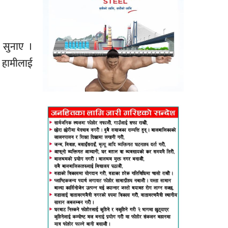
 सुनाए ।
र हामीलाई