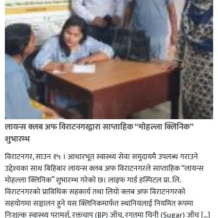
लायन्स क्लब अफ विराटनगरद्वारा साप्ताहिक “मोहल्ला क्लिनिक”
शुभारम्भ
विराटनगर, साउन १५ । आधारभूत स्वास्थ्य सेवा समुदायमै उपलब्ध गराउने
उद्देश्यका साथ बिहिबार लायन्स क्लब अफ विराटनगरले साप्ताहिक “लायन्स
मोहल्ला क्लिनिक” शुभारम्भ गरेकाे छ। लाइफ गार्ड हस्पिटल प्रा. लि.
विराटनगरको प्राविधिक सहकार्य तथा लियो क्लब अफ विराटनगरको
सहयोगमा सञ्चालन हुने यस क्लिनिकमार्फत स्थानियलाई नियमित रूपमा
निःशुल्क स्वास्थ्य परामर्श, रक्तचाप (BP) जाँच, रगतमा चिनी (Sugar) जाँच […]