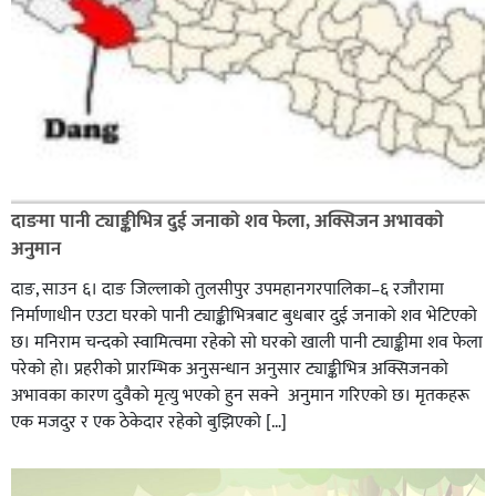
दाङमा पानी ट्याङ्कीभित्र दुई जनाको शव फेला, अक्सिजन अभावकाे
अनुमान
दाङ, साउन ६। दाङ जिल्लाको तुलसीपुर उपमहानगरपालिका–६ रजौरामा
निर्माणाधीन एउटा घरको पानी ट्याङ्कीभित्रबाट बुधबार दुई जनाको शव भेटिएको
छ। मनिराम चन्दको स्वामित्वमा रहेको सो घरको खाली पानी ट्याङ्कीमा शव फेला
परेको हो। प्रहरीकाे प्रारम्भिक अनुसन्धान अनुसार ट्याङ्कीभित्र अक्सिजनको
अभावका कारण दुवैको मृत्यु भएको हुन सक्ने अनुमान गरिएको छ। मृतकहरू
एक मजदुर र एक ठेकेदार रहेको बुझिएको […]