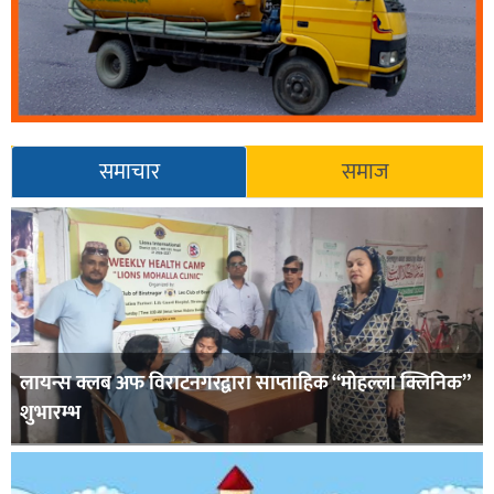
समाचार
समाज
लायन्स क्लब अफ विराटनगरद्वारा साप्ताहिक “मोहल्ला क्लिनिक”
शुभारम्भ