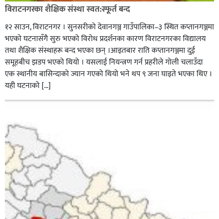
विराटनगरका शैक्षिक संस्था स्वत:स्फूर्त बन्द
१२ साउन, विराटनगर । सुनसरीको देवानगञ्ज गाउँपालिका–३ स्थित कप्तानगञ्जमा
भएको घटनासँगै सुरु भएको विरोध प्रदर्शनका कारण विराटनगरका विद्यालय
तथा शैक्षिक संस्थाहरू बन्द भएका छन् ।आइतबार राति कप्तानगञ्जमा दुई
समूहबीच झडप भएको थियो । यसलाई नियन्त्रण गर्न प्रहरीले गोली चलाउँदा
एक स्थानीय बासिन्दाको ज्यान गएको थियो भने थप ९ जना घाइते भएका थिए ।
यही घटनाको […]