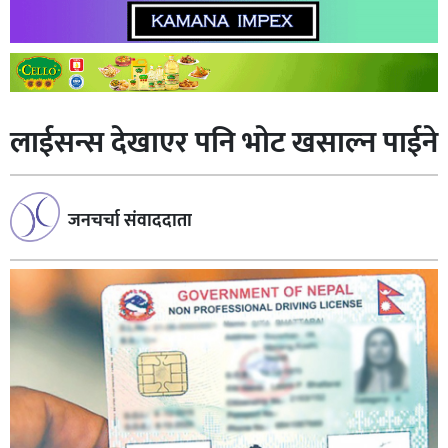
लाईसन्स देखाएर पनि भाेट खसाल्न पाईने
जनचर्चा संवाददाता