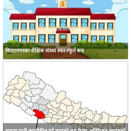
विराटनगरका शैक्षिक संस्था स्वत:स्फूर्त बन्द