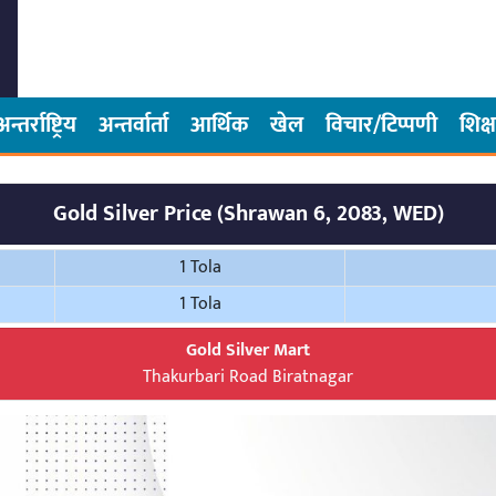
अन्तर्राष्ट्रिय
अन्तर्वार्ता
आर्थिक
खेल
विचार/टिप्पणी
शिक्ष
Gold Silver Price (Shrawan 6, 2083, WED)
1 Tola
1 Tola
Gold Silver Mart
Thakurbari Road Biratnagar