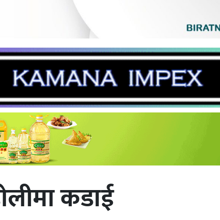
हाेलीमा कडाई