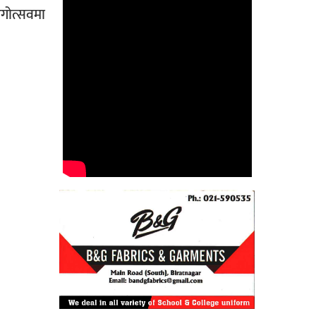
ंगोत्सवमा