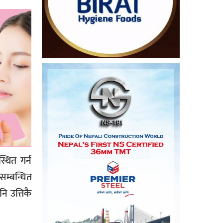
थित गर्न
म्बन्धित
ि उत्तिकै