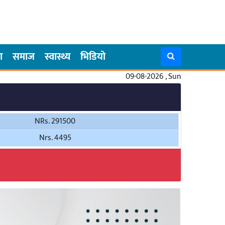
ा
समाज
स्वास्थ्य
भिडियो
09-08-2026 , Sun
NRs. 291500
Nrs. 4495