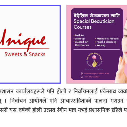
शासन कार्यालयहरूले पनि होली र निर्वाचनलाई एकैसाथ व्यवस्
छन् । निर्वाचन आयोगले पनि आचारसंहिताको पालना गराउन स
स वर्षको होली उत्सव रंगीन मात्र नभई प्रशासनिक दृष्टिले पन