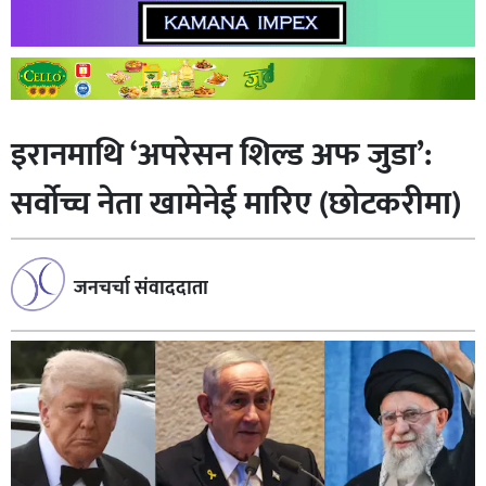
इरानमाथि ‘अपरेसन शिल्ड अफ जुडा’:
सर्वोच्च नेता खामेनेई मारिए (छाेटकरीमा)
जनचर्चा संवाददाता