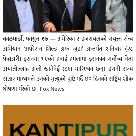
काठमाडौं, फागुन १७
— अमेरिका र इजरायलको संयुक्त सैन्य
अभियान ‘अपरेसन शिल्ड अफ जुडा’ अन्तर्गत शनिबार (२८
फेब्रुअरी) इरानमा भएको हवाई हमलामा इरानका सर्वोच्च नेता
अयातोल्लाह अली खामेनेई (८६) मारिएका छन्। इरानी राज्य
सञ्चार माध्यमले उनको मृत्युको पुष्टि गर्दै ४० दिनको राष्ट्रिय शोक
घोषणा गरेको छ।
Fox News