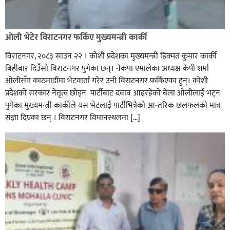
ओली भेटेर विराटनगर फर्किए मुख्यमन्त्री कार्की
विराटनगर, २०८३ साउन २२ । कोशी प्रदेशका मुख्यमन्त्री हिक्मत कुमार कार्की
बिहीबार दिउँसो विराटनगर पुगेका छन्। नेकपा एमालेका अध्यक्ष केपी शर्मा
ओलीसँग काठमाडौंमा भेटवार्ता गरेर उनी विराटनगर फर्किएका हुन्। काेशी
प्रदेशकाे सरकार नेतृत्व छाेड्न पार्टीबाट दवाव आइरहेकाे बेला ओलीलाई भट्न
पुगेका मुख्यमन्त्री कार्कीले यस भेटलाई पार्टीभित्रैको आन्तरिक छलफलकाे मात्र
संज्ञा दिएका छन् । विराटनगर विमानस्थलमा […]