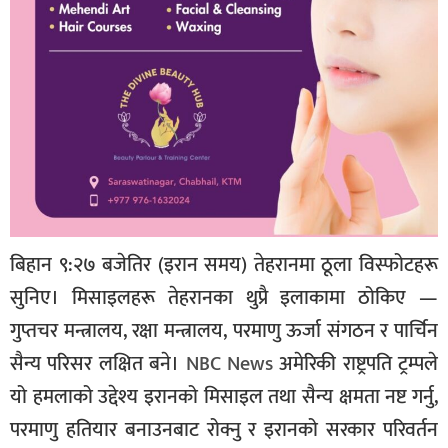
बिहान ९:२७ बजेतिर (इरान समय) तेहरानमा ठूला विस्फोटहरू
सुनिए। मिसाइलहरू तेहरानका थुप्रै इलाकामा ठोकिए —
गुप्तचर मन्त्रालय, रक्षा मन्त्रालय, परमाणु ऊर्जा संगठन र पार्चिन
सैन्य परिसर लक्षित बने।
NBC News
अमेरिकी राष्ट्रपति ट्रम्पले
यो हमलाको उद्देश्य इरानको मिसाइल तथा सैन्य क्षमता नष्ट गर्नु,
परमाणु हतियार बनाउनबाट रोक्नु र इरानको सरकार परिवर्तन