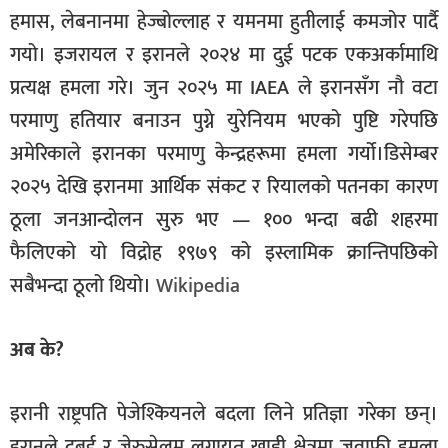
हमास, लेबनानमा हेज्बोल्लाह र यमनमा हुतीलाई कमजोर पार्दै
गयो। इजरायल र इरानले २०२४ मा दुई पटक एकअर्कामाथि
प्रत्यक्ष हमला गरे। जुन २०२५ मा IAEA ले इरानसँग नौ वटा
परमाणु हतियार बनाउन पुग्ने युरेनियम भएको पुष्टि गरेपछि
अमेरिकाले इरानका परमाणु केन्द्रहरूमा हमला गर्यो।डिसेम्बर
२०२५ देखि इरानमा आर्थिक संकट र रियालको पतनका कारण
ठूला जनआन्दोलन सुरु भए — १०० भन्दा बढी शहरमा
फैलिएको यो विद्रोह १९७९ को इस्लामिक क्रान्तिपछिको
सबैभन्दा ठूलो थियो।
Wikipedia
अब के?
इरानी राष्ट्रपति पेजेश्कियनले बदला लिने प्रतिज्ञा गरेका छन्।
इरानले दुबई र जेरुसेलम लगायत खाडी क्षेत्रमा जवाफी हमला