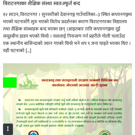
विराटनगरका शैक्षिक संस्था स्वत:स्फूर्त बन्द
१२ साउन, विराटनगर । सुनसरीको देवानगञ्ज गाउँपालिका–३ स्थित कप्तानगञ्जमा
भएको घटनासँगै सुरु भएको विरोध प्रदर्शनका कारण विराटनगरका विद्यालय
तथा शैक्षिक संस्थाहरू बन्द भएका छन् ।आइतबार राति कप्तानगञ्जमा दुई
समूहबीच झडप भएको थियो । यसलाई नियन्त्रण गर्न प्रहरीले गोली चलाउँदा
एक स्थानीय बासिन्दाको ज्यान गएको थियो भने थप ९ जना घाइते भएका थिए ।
यही घटनाको […]