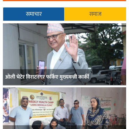
समाचार
समाज
ओली भेटेर विराटनगर फर्किए मुख्यमन्त्री कार्की