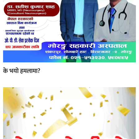
के भयो हमलामा?