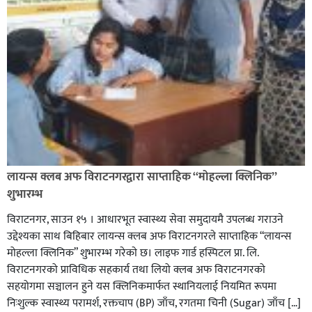
लायन्स क्लब अफ विराटनगरद्वारा साप्ताहिक “मोहल्ला क्लिनिक”
शुभारम्भ
विराटनगर, साउन १५ । आधारभूत स्वास्थ्य सेवा समुदायमै उपलब्ध गराउने
उद्देश्यका साथ बिहिबार लायन्स क्लब अफ विराटनगरले साप्ताहिक “लायन्स
मोहल्ला क्लिनिक” शुभारम्भ गरेकाे छ। लाइफ गार्ड हस्पिटल प्रा. लि.
विराटनगरको प्राविधिक सहकार्य तथा लियो क्लब अफ विराटनगरको
सहयोगमा सञ्चालन हुने यस क्लिनिकमार्फत स्थानियलाई नियमित रूपमा
निःशुल्क स्वास्थ्य परामर्श, रक्तचाप (BP) जाँच, रगतमा चिनी (Sugar) जाँच […]