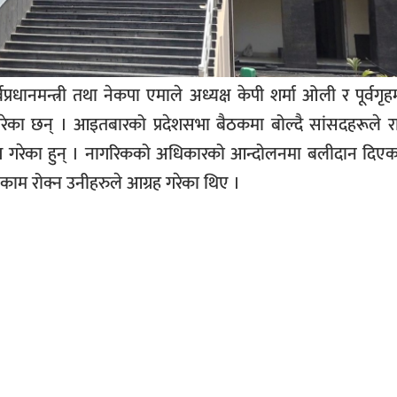
्रधानमन्त्री तथा नेकपा एमाले अध्यक्ष केपी शर्मा ओली र पूर्वगृहम
गरेका छन् । आइतबारको प्रदेशसभा बैठकमा बोल्दै सांसदहरूले 
माग गरेका हुन् । नागरिकको अधिकारको आन्दोलनमा बलीदान दिएक
म रोक्न उनीहरुले आग्रह गरेका थिए ।