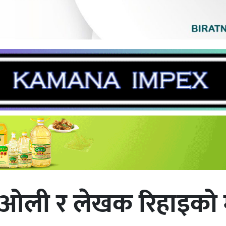
ा ओली र लेखक रिहाइको