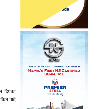
ान दिएका
ित पार्दै