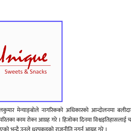
िलकुमार मेन्याङ्बोले नागरिकको अधिकारको आन्दोलनमा बलीद
ितका काम रोक्न आग्रह गरे । हिजोका दिनमा विश्वइतिहासलाई चक
ो भन्दै उनले धरपकडको राजनीति नगर्न आग्रह गरे ।