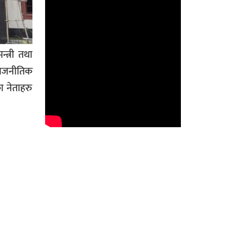
न्त्री तथा
राजनीतिक
ा नेताहरु