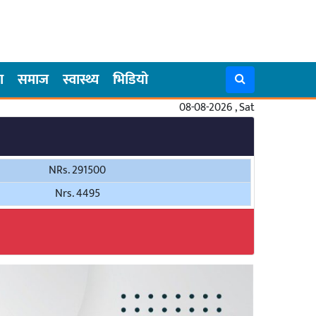
ा
समाज
स्वास्थ्य
भिडियो
08-08-2026 , Sat
NRs. 291500
Nrs. 4495