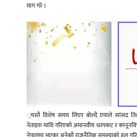
माग गरे ।
्यस्तै विशेष समय लिएर बोल्दै एमाले सांसद त
नेताहरु माथि गरिएको अमानवीय धरपकट र कानूनविपर
नेपालमा भएका अनेकौ राजनैतिक समस्याको हल गरिएक