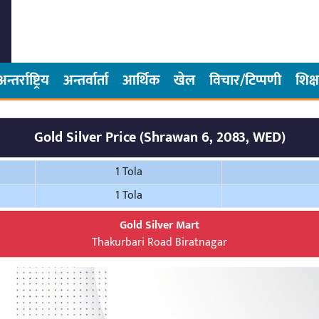
अन्तर्राष्ट्रिय
अन्तर्वार्ता
आर्थिक
खेल
विचार/टिप्पणी
शिक्ष
Gold Silver Price (Shrawan 6, 2083, WED)
1 Tola
1 Tola
Gold Silver Mart
Thakurbari Road Biratnagar