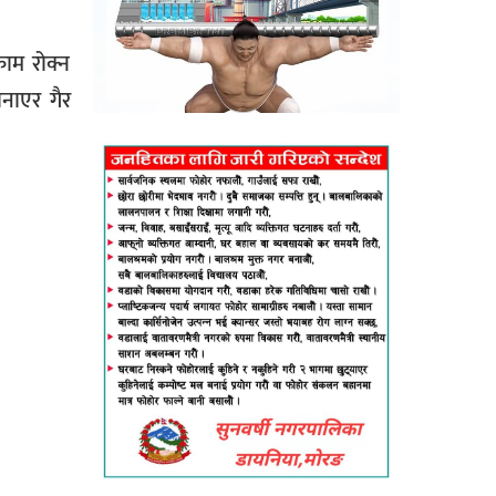
ाम रोक्न
नाएर गैर