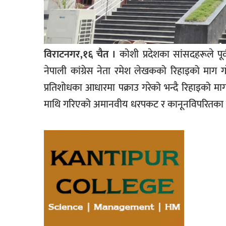
विराटनगर,१६ चैत ।
कोशी प्रदेशका सांसदहरूले पूर्वप
नेपाली कांग्रेस नेता रमेश लेखकको रिहाइको माग 
प्रतिशोधका आधारमा पक्राउ गरेको भन्दै रिहाइको 
माथि गरिएको अमानवीय धरपकट र कानूनविपरितका का