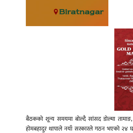
बैठकको शून्य समयमा बोल्दै सांसद डोल्मा तामाङ, सिर्
होमबहादुर थापाले नयाँ सरकारले गठन भएको २४ घण