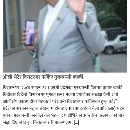
ओली भेटेर विराटनगर फर्किए मुख्यमन्त्री कार्की
विराटनगर, २०८३ साउन २२ । कोशी प्रदेशका मुख्यमन्त्री हिक्मत कुमार कार्की
बिहीबार दिउँसो विराटनगर पुगेका छन्। नेकपा एमालेका अध्यक्ष केपी शर्मा
ओलीसँग काठमाडौंमा भेटवार्ता गरेर उनी विराटनगर फर्किएका हुन्। काेशी
प्रदेशकाे सरकार नेतृत्व छाेड्न पार्टीबाट दवाव आइरहेकाे बेला ओलीलाई भट्न
पुगेका मुख्यमन्त्री कार्कीले यस भेटलाई पार्टीभित्रैको आन्तरिक छलफलकाे मात्र
संज्ञा दिएका छन् । विराटनगर विमानस्थलमा […]