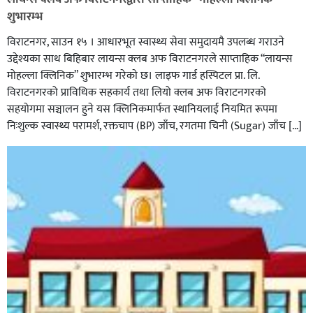
शुभारम्भ
विराटनगर, साउन १५ । आधारभूत स्वास्थ्य सेवा समुदायमै उपलब्ध गराउने
उद्देश्यका साथ बिहिबार लायन्स क्लब अफ विराटनगरले साप्ताहिक “लायन्स
मोहल्ला क्लिनिक” शुभारम्भ गरेकाे छ। लाइफ गार्ड हस्पिटल प्रा. लि.
विराटनगरको प्राविधिक सहकार्य तथा लियो क्लब अफ विराटनगरको
सहयोगमा सञ्चालन हुने यस क्लिनिकमार्फत स्थानियलाई नियमित रूपमा
निःशुल्क स्वास्थ्य परामर्श, रक्तचाप (BP) जाँच, रगतमा चिनी (Sugar) जाँच […]