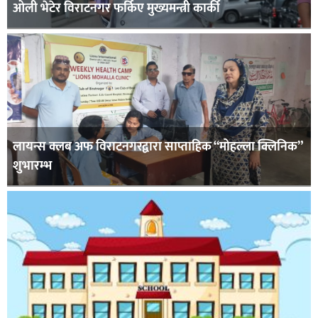
ओली भेटेर विराटनगर फर्किए मुख्यमन्त्री कार्की
लायन्स क्लब अफ विराटनगरद्वारा साप्ताहिक “मोहल्ला क्लिनिक”
शुभारम्भ