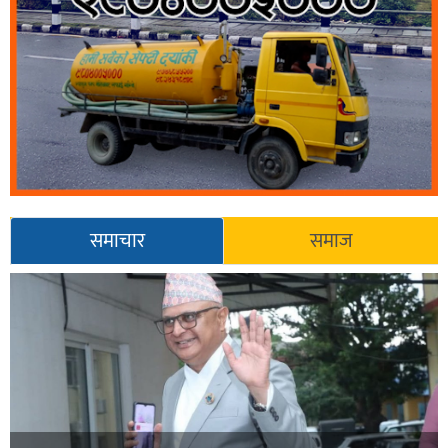
समाचार
समाज