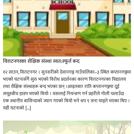
विराटनगरका शैक्षिक संस्था स्वत:स्फूर्त बन्द
१२ साउन, विराटनगर । सुनसरीको देवानगञ्ज गाउँपालिका–३ स्थित कप्तानगञ्जमा
भएको घटनासँगै सुरु भएको विरोध प्रदर्शनका कारण विराटनगरका विद्यालय
तथा शैक्षिक संस्थाहरू बन्द भएका छन् ।आइतबार राति कप्तानगञ्जमा दुई
समूहबीच झडप भएको थियो । यसलाई नियन्त्रण गर्न प्रहरीले गोली चलाउँदा
एक स्थानीय बासिन्दाको ज्यान गएको थियो भने थप ९ जना घाइते भएका थिए ।
यही घटनाको […]