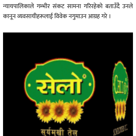
न्यायपालिकाले गम्भीर संकट सामना गरिरहेको बताउँदै उनले
कानून व्यवसायीहरूलाई विवेक नगुमाउन आग्रह गरे ।