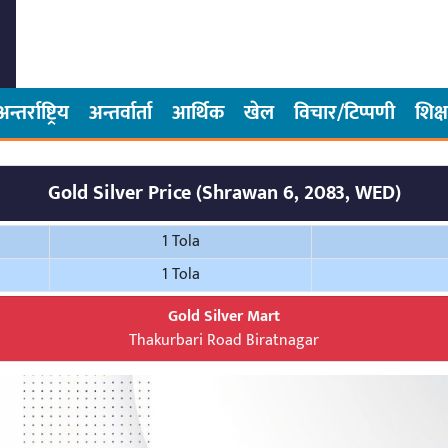
अन्तर्राष्ट्रिय
अन्तर्वार्ता
आर्थिक
खेल
विचार/टिप्पणी
शिक्ष
Gold Silver Price (Shrawan 6, 2083, WED)
1 Tola
1 Tola
Gold Silver Mart
Thakurbari Road Biratnagar