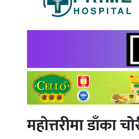
महोत्तरीमा डाँका च