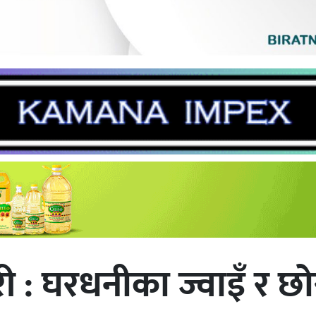
ोरी : घरधनीका ज्वाइँ र 