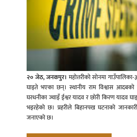
२० जेठ, जनकपुर।
महोत्तरीको सोनमा गाउँपालिका-३
घाइते भएका छन्। स्थानीय राम विश्वास आदबको घ
घरधनीका ज्वाइँ ईश्वर यादव र छोरी किरण यादव घा
भइरहेको छ। प्रहरीले बिहानपख घटनाको जानकारी 
जनाएको छ।