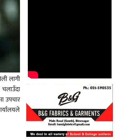
गोली लागी
 चलाउँदा
मा उपचार
र्यालयले