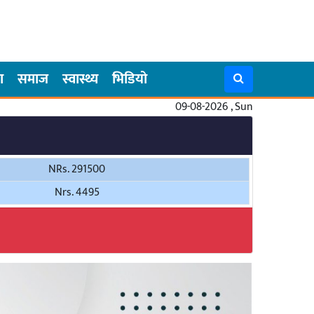
ा
समाज
स्वास्थ्य
भिडियो
09-08-2026 , Sun
NRs. 291500
Nrs. 4495