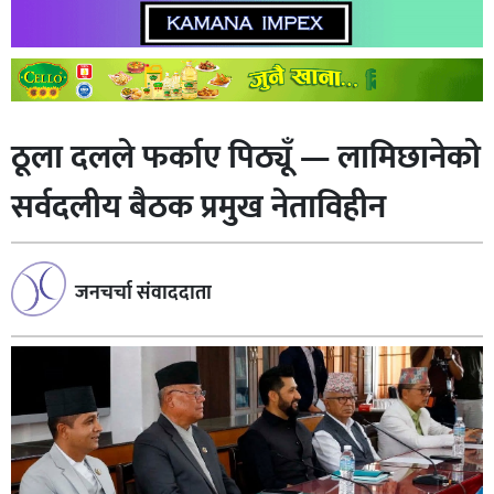
ठूला दलले फर्काए पिठ्यूँ — लामिछानेको
सर्वदलीय बैठक प्रमुख नेताविहीन
जनचर्चा संवाददाता