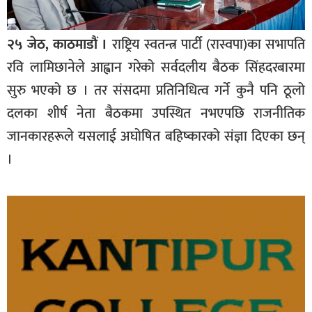
२५ जेठ, काठमाडौं ।
राष्ट्रिय स्वतन्त्र पार्टी (रास्वपा)का सभापति
रवि लामिछानेले आह्वान गरेको सर्वदलीय बैठक सिंहदरबारमा
सुरु भएको छ । तर संसदमा प्रतिनिधित्व गर्ने कुनै पनि ठूलो
दलका शीर्ष नेता बैठकमा उपस्थित नभएपछि राजनीतिक
जानकारहरूले यसलाई अघोषित बहिष्कारको संज्ञा दिएका छन्
।