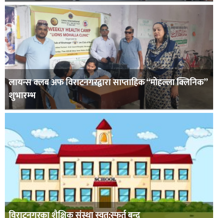
लायन्स क्लब अफ विराटनगरद्वारा साप्ताहिक “मोहल्ला क्लिनिक”
शुभारम्भ
विराटनगरका शैक्षिक संस्था स्वत:स्फूर्त बन्द