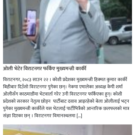
ओली भेटेर विराटनगर फर्किए मुख्यमन्त्री कार्की
विराटनगर, २०८३ साउन २२ । कोशी प्रदेशका मुख्यमन्त्री हिक्मत कुमार कार्की
बिहीबार दिउँसो विराटनगर पुगेका छन्। नेकपा एमालेका अध्यक्ष केपी शर्मा
ओलीसँग काठमाडौंमा भेटवार्ता गरेर उनी विराटनगर फर्किएका हुन्। काेशी
प्रदेशकाे सरकार नेतृत्व छाेड्न पार्टीबाट दवाव आइरहेकाे बेला ओलीलाई भट्न
पुगेका मुख्यमन्त्री कार्कीले यस भेटलाई पार्टीभित्रैको आन्तरिक छलफलकाे मात्र
संज्ञा दिएका छन् । विराटनगर विमानस्थलमा […]