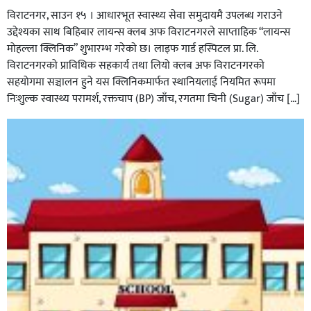
विराटनगर, साउन १५ । आधारभूत स्वास्थ्य सेवा समुदायमै उपलब्ध गराउने
उद्देश्यका साथ बिहिबार लायन्स क्लब अफ विराटनगरले साप्ताहिक “लायन्स
मोहल्ला क्लिनिक” शुभारम्भ गरेकाे छ। लाइफ गार्ड हस्पिटल प्रा. लि.
विराटनगरको प्राविधिक सहकार्य तथा लियो क्लब अफ विराटनगरको
सहयोगमा सञ्चालन हुने यस क्लिनिकमार्फत स्थानियलाई नियमित रूपमा
निःशुल्क स्वास्थ्य परामर्श, रक्तचाप (BP) जाँच, रगतमा चिनी (Sugar) जाँच […]