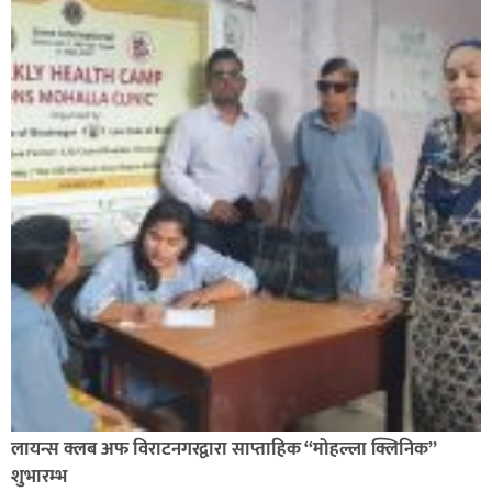
लायन्स क्लब अफ विराटनगरद्वारा साप्ताहिक “मोहल्ला क्लिनिक”
शुभारम्भ