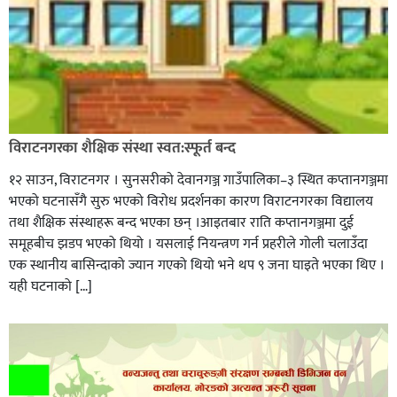
विराटनगरका शैक्षिक संस्था स्वत:स्फूर्त बन्द
१२ साउन, विराटनगर । सुनसरीको देवानगञ्ज गाउँपालिका–३ स्थित कप्तानगञ्जमा
भएको घटनासँगै सुरु भएको विरोध प्रदर्शनका कारण विराटनगरका विद्यालय
तथा शैक्षिक संस्थाहरू बन्द भएका छन् ।आइतबार राति कप्तानगञ्जमा दुई
समूहबीच झडप भएको थियो । यसलाई नियन्त्रण गर्न प्रहरीले गोली चलाउँदा
एक स्थानीय बासिन्दाको ज्यान गएको थियो भने थप ९ जना घाइते भएका थिए ।
यही घटनाको […]