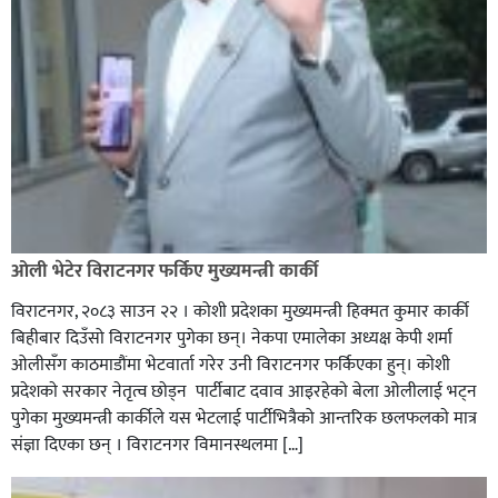
ओली भेटेर विराटनगर फर्किए मुख्यमन्त्री कार्की
विराटनगर, २०८३ साउन २२ । कोशी प्रदेशका मुख्यमन्त्री हिक्मत कुमार कार्की
बिहीबार दिउँसो विराटनगर पुगेका छन्। नेकपा एमालेका अध्यक्ष केपी शर्मा
ओलीसँग काठमाडौंमा भेटवार्ता गरेर उनी विराटनगर फर्किएका हुन्। काेशी
प्रदेशकाे सरकार नेतृत्व छाेड्न पार्टीबाट दवाव आइरहेकाे बेला ओलीलाई भट्न
पुगेका मुख्यमन्त्री कार्कीले यस भेटलाई पार्टीभित्रैको आन्तरिक छलफलकाे मात्र
संज्ञा दिएका छन् । विराटनगर विमानस्थलमा […]