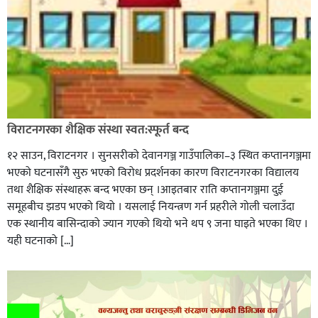
विराटनगरका शैक्षिक संस्था स्वत:स्फूर्त बन्द
१२ साउन, विराटनगर । सुनसरीको देवानगञ्ज गाउँपालिका–३ स्थित कप्तानगञ्जमा
भएको घटनासँगै सुरु भएको विरोध प्रदर्शनका कारण विराटनगरका विद्यालय
तथा शैक्षिक संस्थाहरू बन्द भएका छन् ।आइतबार राति कप्तानगञ्जमा दुई
समूहबीच झडप भएको थियो । यसलाई नियन्त्रण गर्न प्रहरीले गोली चलाउँदा
एक स्थानीय बासिन्दाको ज्यान गएको थियो भने थप ९ जना घाइते भएका थिए ।
यही घटनाको […]