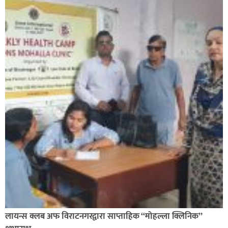
लायन्स क्लब अफ विराटनगरद्वारा साप्ताहिक “मोहल्ला क्लिनिक”