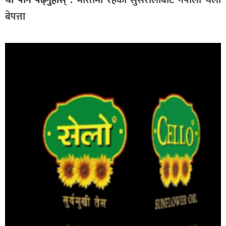
बेपत्ता