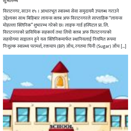
शुभारम्भ
विराटनगर, साउन १५ । आधारभूत स्वास्थ्य सेवा समुदायमै उपलब्ध गराउने
उद्देश्यका साथ बिहिबार लायन्स क्लब अफ विराटनगरले साप्ताहिक “लायन्स
मोहल्ला क्लिनिक” शुभारम्भ गरेकाे छ। लाइफ गार्ड हस्पिटल प्रा. लि.
विराटनगरको प्राविधिक सहकार्य तथा लियो क्लब अफ विराटनगरको
सहयोगमा सञ्चालन हुने यस क्लिनिकमार्फत स्थानियलाई नियमित रूपमा
निःशुल्क स्वास्थ्य परामर्श, रक्तचाप (BP) जाँच, रगतमा चिनी (Sugar) जाँच […]