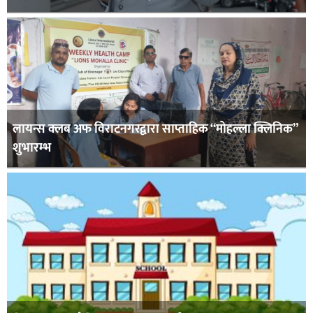
लायन्स क्लब अफ विराटनगरद्वारा साप्ताहिक “मोहल्ला क्लिनिक”
शुभारम्भ