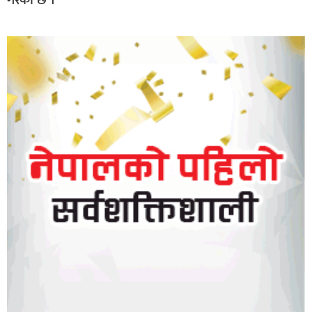
गरेको छ ।