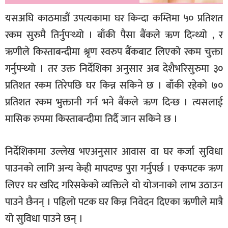
यसअघि काठमाडौं उपत्यकामा घर किन्दा कम्तिमा ५० प्रतिशत
रकम सुरुमै तिर्नुपर्‍थ्यो । बाँकी पैसा बैंकले ऋण दिन्थ्यो , र
ऋणीले किस्ताबन्दीमा श्रृण स्वरुप बैंकबाट लिएको रकम चुक्ता
गर्नुपर्‍थ्यो । तर उक्त निर्देशिका अनुसार अब देशैभरिसुरुमा ३०
प्रतिशत रकम तिरेपछि घर किन्न सकिने छ । बाँकी रहेको ७०
प्रतिशत रकम भुक्तानी गर्न भने बैंकले ऋण दिन्छ । त्यसलाई
मासिक रुपमा किस्ताबन्दीमा तिर्दै जान सकिने छ ।
निर्देशिकामा उल्लेख भएअनुसार आवास वा घर कर्जा सुविधा
पाउनको लागि अन्य केही मापदण्ड पुरा गर्नुपर्छ । एकपटक ऋण
लिएर घर खरिद गरिसकेको व्यक्तिले यो योजनाको लाभ उठाउन
पाउने छैनन् । पहिलो पटक घर किन्न निवेदन दिएका ऋणीले मात्रै
यो सुविधा पाउने छन् ।