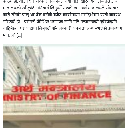
काठमाडौँ, साउन ५ । सरकारी निकायले नयाँ गाडी खरिद गर्दा अबदेखि अर्थ
मन्त्रालयको स्वीकृति अनिवार्य लिनुपर्ने भएको छ । अर्थ मन्त्रालयले सोमबार
जारी गरेको चालु आर्थिक वर्षको बजेट कार्यान्वयन मार्गदर्शनमा यस्तो व्यवस्था
गरिएको हो । यसैगरी वैदेशिक भ्रमणका लागि पनि मन्त्रालयको पूर्वस्वीकृति
चाहिनेछ । घर भाडामा लिनुपर्दा पनि सरकारी भवन उपलब्ध नभएको अवस्थामा
मात्र, त्यो […]