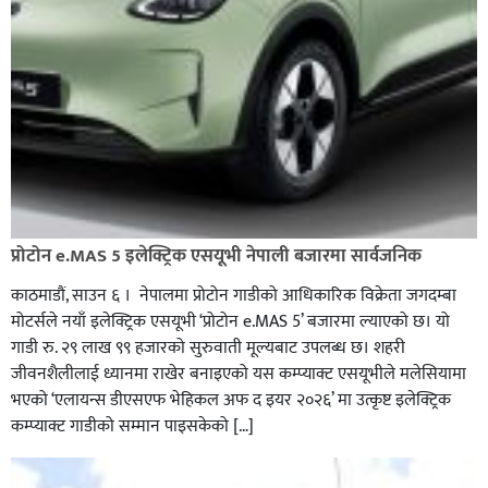
प्रोटोन e.MAS 5 इलेक्ट्रिक एसयूभी नेपाली बजारमा सार्वजनिक
काठमाडौं, साउन ६ । नेपालमा प्रोटोन गाडीको आधिकारिक विक्रेता जगदम्बा
मोटर्सले नयाँ इलेक्ट्रिक एसयूभी ‘प्रोटोन e.MAS 5’ बजारमा ल्याएको छ। यो
गाडी रु. २९ लाख ९९ हजारको सुरुवाती मूल्यबाट उपलब्ध छ। शहरी
जीवनशैलीलाई ध्यानमा राखेर बनाइएको यस कम्प्याक्ट एसयूभीले मलेसियामा
भएको ‘एलायन्स डीएसएफ भेहिकल अफ द इयर २०२६’ मा उत्कृष्ट इलेक्ट्रिक
कम्प्याक्ट गाडीको सम्मान पाइसकेको […]