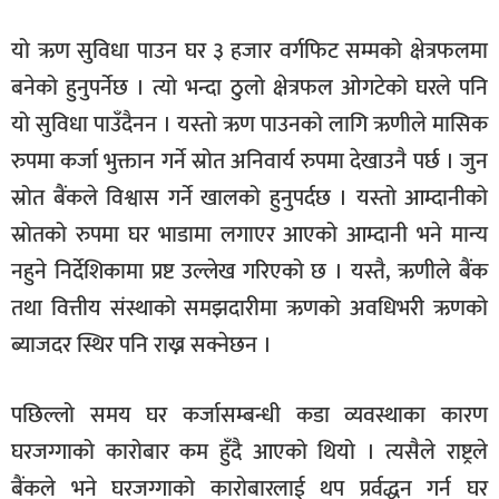
यो ऋण सुविधा पाउन घर ३ हजार वर्गफिट सम्मको क्षेत्रफलमा
बनेको हुनुपर्नेछ । त्यो भन्दा ठुलो क्षेत्रफल ओगटेको घरले पनि
यो सुविधा पाउँदैनन । यस्तो ऋण पाउनको लागि ऋणीले मासिक
रुपमा कर्जा भुक्तान गर्ने स्रोत अनिवार्य रुपमा देखाउनै पर्छ । जुन
स्रोत बैंकले विश्वास गर्ने खालको हुनुपर्दछ । यस्तो आम्दानीको
स्रोतको रुपमा घर भाडामा लगाएर आएको आम्दानी भने मान्य
नहुने निर्देशिकामा प्रष्ट उल्लेख गरिएको छ । यस्तै, ऋणीले बैंक
तथा वित्तीय संस्थाको समझदारीमा ऋणको अवधिभरी ऋणको
ब्याजदर स्थिर पनि राख्न सक्नेछन ।
पछिल्लो समय घर कर्जासम्बन्धी कडा व्यवस्थाका कारण
घरजग्गाको कारोबार कम हुँदै आएको थियो । त्यसैले राष्ट्रले
बैंकले भने घरजग्गाको कारोबारलाई थप प्रर्वद्धन गर्न घर