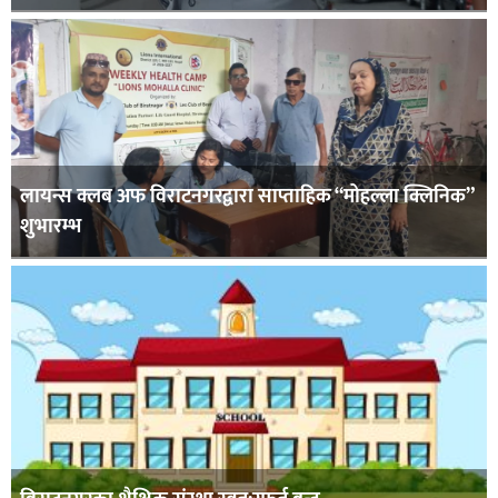
लायन्स क्लब अफ विराटनगरद्वारा साप्ताहिक “मोहल्ला क्लिनिक”
शुभारम्भ