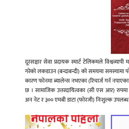
दूरसञ्चार सेवा प्रदायक स्मार्ट टेलिकमले विश्वव्य
गरेको लकडाउन (बन्दाबन्दी) को समयमा समस्यामा परे
कारण फोनमा ब्यालेन्स नभएका (रिचार्ज गर्न नपाएका )
छ । सामाजिक उत्तरदायित्वका (सी एस आर) रुपमा स्म
अन नेट र ३०० एमबी डाटा (फोरजी) निःशुल्क उपलब्