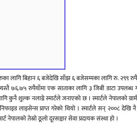
का लागि बिहान ६ बजेदेखि साँझ ६ बजेसम्मका लागि रु. २९९ रुपै
यस्तै ७६.७५ रुपैयाँमा एक साताका लागि ३ जिबी डाटा उपलब्ध 
ागि कुनै शुल्क नलाग्ने स्मार्टले जनाएको छ । स्मार्टले नेपालको ग्र
ुनिफाइड लाइसेन्स प्राप्त गरेको थियो । स्मार्टले सन् २००८ देखि न
ट नेपालको तेस्रो ठूलो दूरसञ्चार सेवा प्रदायक संस्था हो ।