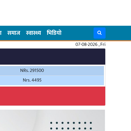
ा
समाज
स्वास्थ्य
भिडियो
07-08-2026 , Fri
NRs. 291500
Nrs. 4495