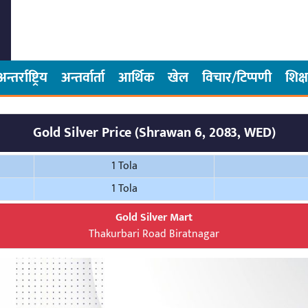
अन्तर्राष्ट्रिय
अन्तर्वार्ता
आर्थिक
खेल
विचार/टिप्पणी
शिक्ष
Gold Silver Price (Shrawan 6, 2083, WED)
1 Tola
1 Tola
Gold Silver Mart
Thakurbari Road Biratnagar