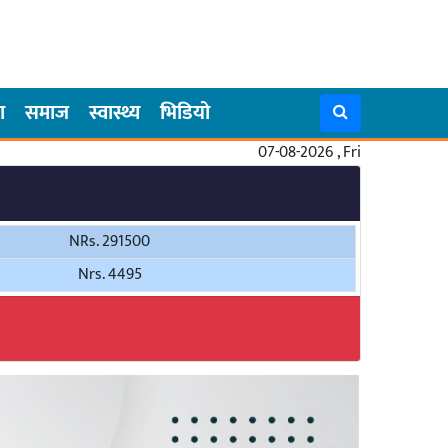
ा
समाज
स्वास्थ्य
भिडियो
07-08-2026 , Fri
NRs. 291500
Nrs. 4495