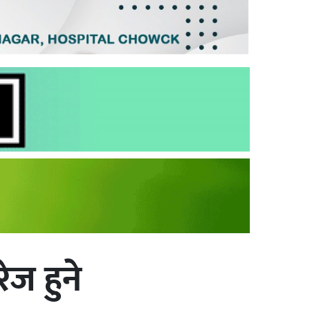
ेज हुने