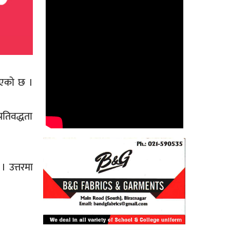
 भएको छ ।
रतिवद्धता
 उत्तरमा