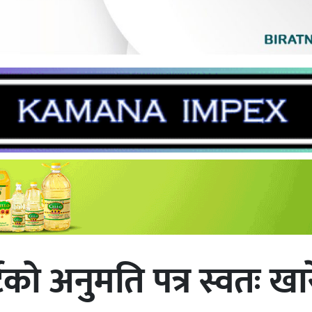
्टको अनुमति पत्र स्वतः खार