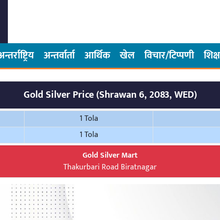
अन्तर्राष्ट्रिय
अन्तर्वार्ता
आर्थिक
खेल
विचार/टिप्पणी
शिक्ष
Gold Silver Price (Shrawan 6, 2083, WED)
1 Tola
1 Tola
Gold Silver Mart
Thakurbari Road Biratnagar