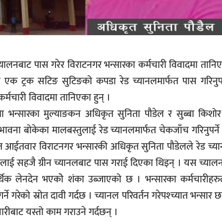
ीन च्यालनबाट पास गरेर विराटनगर भन्सारका कर्मचारी विवादमा तानि
एक ट्रक सटिङ सुटिङको कपडा रेड च्यानलमार्फत पास गरिनुपर्न
र्मचारी विवादमा तानिएका हुन् ।
 भन्सारका मुल्याङकन अधिकृत सुनिता पौडेल र सुब्बा किशो
वना बोकेका मालबस्तुलाई रेड च्यानलमार्फत चेकजाँच गरिनुपर्ने
रित आईतवार विराटनगर भन्सारकी अधिकृत सुनिता पौडेलले रेड च्य
मलाई सहजै ग्रीन च्यानलबाट पास गराई दिएका थिइन् । यस च्यालन
थिक लेनदेन भएकोे शंका उब्जाएको छ । भन्सारका कर्मचारीहरु
ने गरेको स्रोत दावी गर्दछ । च्यानल परिवर्तन गरेपश्च्यात भन्सार
ारीबाट यस्तो काम गराउने गर्दछन् ।