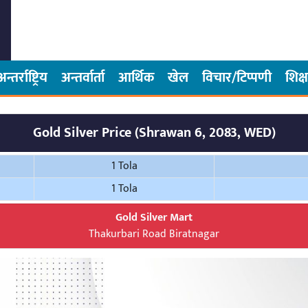
अन्तर्राष्ट्रिय
अन्तर्वार्ता
आर्थिक
खेल
विचार/टिप्पणी
शिक्ष
Gold Silver Price (Shrawan 6, 2083, WED)
1 Tola
1 Tola
Gold Silver Mart
Thakurbari Road Biratnagar