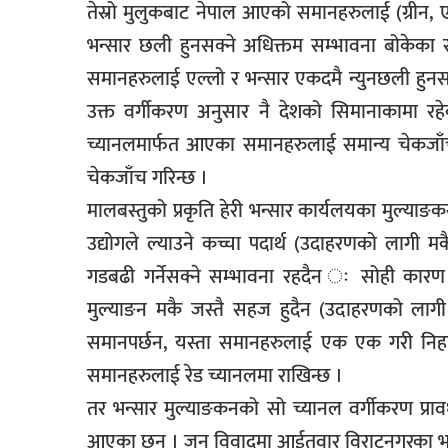
तेस्रो मुलुकबाट नेपाल आएको समानहरुलाई (ग्रीन, ए
भन्सार छली हुनसक्ने अधिक्तम सम्भावना बोकेका 
समानहरुलाई एल्लो र भन्सार एकदमै न्युनछली हुनसक्
उक्त वर्गीकरण अनुसार नै देशको सिमानाकामा रहेक
च्यानलमार्फत आएका समानहरुलाई समान्य चेकजाँच 
चेकजाँच गरिन्छ ।
मालबस्तुको प्रकृति हेरी भन्सार कार्यलयका मुल्याङकन
उद्योगले ल्याउने कच्चा पदार्थ (उदाहरणको लागी मक
गडबढी गर्नेसक्ने सम्भावना रहदैन ः सोही कारण
मुल्याङन मकै जस्तै सहज हुदैन (उदाहरणको लागी मोट
समानपर्छन, यस्ता समानहरुलाई एक एक गरी निहाल
समानहरुलाई रेड च्यानलमा राखिन्छ ।
तर भन्सार मुल्याङकनको सो च्यानल वर्गीकरण प्रा
आएका छन् । जुन विवादमा आईतवार विराटनगरका भन्