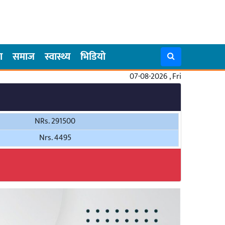
ा
समाज
स्वास्थ्य
भिडियो
07-08-2026 , Fri
NRs. 291500
Nrs. 4495