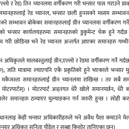
ल्लो र रेड) तिन च्यानलमा वर्गीकरण गरी भन्सार पास गराउने प्र
समानहरुलाई रेड च्यानल, भन्सार छली हुनसक्ने मध्यम सम्भावन
ने सम्भावन बोकेका समानहरुलाई ग्रीन च्यानलमा वर्गीकरण गर्ने
ो भन्सार कार्यलयहरुमा समानहरुको डुकुमेन्ट चेक हुने गर्दछ 
गरी छोडिन्छ भने रेड च्यानल अन्तर्गत आएका समानहरु गम्भीरत
 अधिकृतले मालबस्तुलाई ग्रीन,एल्लो र रेडमा वर्गीकरण गर्ने गर्दछन
ै), जति मात्रामा ल्याएपनि एकै प्रकृतिको हुने भएकाले भन्सार 
 मकैजस्ता समानहरुलाई ग्रीन च्यानलमा राखिन्छ । तर सबै स
रपार्टस्) । मोटरपार्ट अन्र्तगत धेरै खोले समानपर्छन, धेरै क
ेर समानहरु ठम्याएर मुल्याङकन गर्न जरुरी हुन्छ । सोही कर
वधानलाइ केही भन्सार अधिकारीहरुले भने अवैध पैशा कमाउने मे
सार अधिकृत सुनिता पौडेल र सुब्बा किशोर तानिएका छन्।