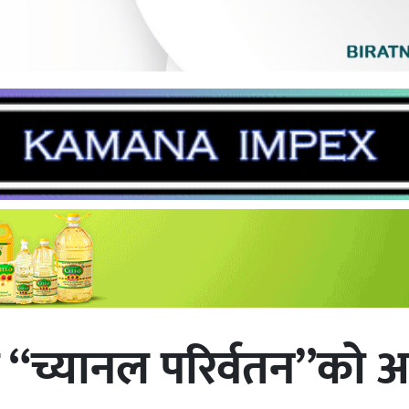
 “च्यानल परिर्वतन”को अ