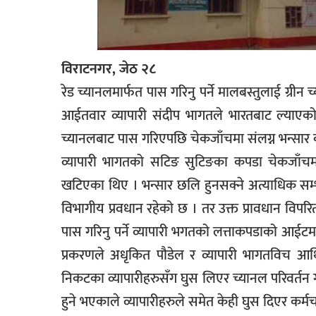
विराटनगर, जेठ २८
रेड च्यानलमार्फत पास गरिनु पर्ने मालबस्तुलाई ग्र
आईतवार व्यापारी संदीप भागतले भारतबाट ल्याएको 
च्यानलबाट पास गरिएपछि चेकजाँचमा संलग्न भन्सार क
व्यापारी भागतको सटिङ सुटिङका कपडा चेकजाँचमा
खटिएका थिए । भन्सार छलि हुनसक्ने अत्याधिक सम्भा
विभागीय प्रवधान रहेको छ । तर उक्त प्रावधान विप
पास गरिनु पर्ने व्यापारी भगतको लत्ताकपडाको आईट
प्रकरणले अधृकित पौडेल र व्यापारी भागतविच आर्
निकटका व्यापारीहरुसँग घुस लिएर च्यानल परिवर्तन गर्
हुने भएकाले व्यापारीहरुले समेत केही घुस दिएर कर्मच