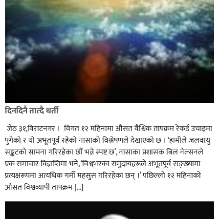
दिनदिनै तात्दै धर्ती
जेठ ३१,विराटनगर । विगत १२ महिनामा औसत वैश्विक तापक्रम रेकर्ड उचाइमा
पुगेको र यो अभूतपूर्व रहेको नासाको विश्लेषणले देखाएको छ । ‘हामीले जलवायु
सङ्कटको सामना गरिरहेका छौँ भन्ने स्पष्ट छ’, नासाका प्रशासक बिल नेल्सनले
एक समाचार विज्ञप्तिमा भने, ‘विश्वभरका समुदायहरूले अभूतपूर्व सङ्ख्यामा
प्रत्यक्षरूपमा अत्यधिक गर्मी महसुस गरिरहेका छन् ।’ पछिल्लो १२ महिनाको
औसत विश्वव्यापी तापक्रम […]