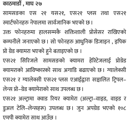
काठमाडौं , माघ २७
सामसङका एस २१ यस२१, एस२१ प्लस तथा एस२१
स्मार्टफोनहरु नेपालमा सार्वजानिक भएको छ ।
उक्त फोनहरुमा हालसम्मकै शक्तिशाली प्रोसेसर राखिएको
कम्पनीले जनाएको छ । सो फोनहरु आधुनिक डिजाइन , इपिक
प्रो ग्रेड क्यामरा भएको हुने बताइएको छ ।
एस२१ सिरिजले सामसङको क्यामरा हेरिटेजलाई प्रोग्रेड
क्यामराको आविष्कारको साथ अगाडि बढाएको छ । ग्यालेक्सी
एस२१ र ग्यालेक्सी एस२१ प्लस एआईद्वारा सञ्चालित ट्रिपल–
लेन्स प्रो–ग्रेड क्यामेराको साथ उपलब्ध छ ।
एस२१ अल्ट्रामा क्वाड रियर क्यामेरा (अल्ट्रा–वाइड, वाइड र
डुअल टेलि–लेन्सहरू) उपलब्ध छ । जुन अपग्रेड भएको १०८
एमपी क्यामेरा साथ आउँछ ।