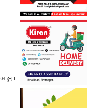
का हुन् ।