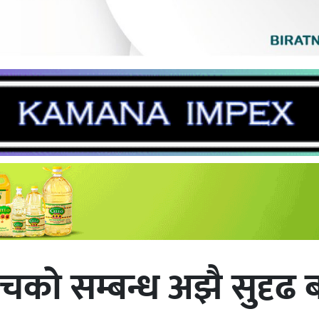
चको सम्बन्ध अझै सुदृढ ब