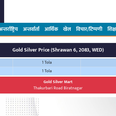
अन्तर्राष्ट्रिय
अन्तर्वार्ता
आर्थिक
खेल
विचार/टिप्पणी
शिक्ष
Gold Silver Price (Shrawan 6, 2083, WED)
1 Tola
1 Tola
Gold Silver Mart
Thakurbari Road Biratnagar