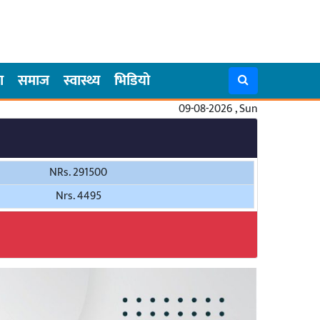
ा
समाज
स्वास्थ्य
भिडियो
09-08-2026 , Sun
NRs. 291500
Nrs. 4495