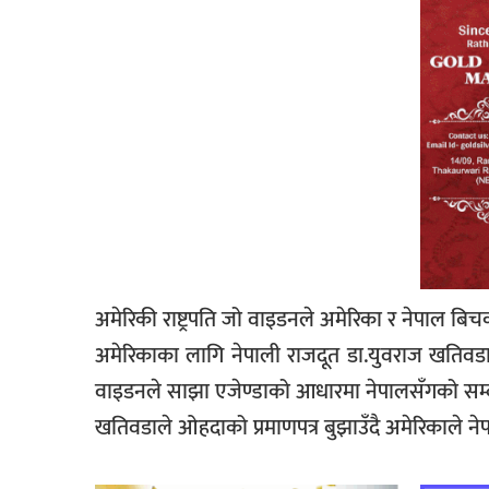
अमेरिकी राष्ट्रपति जो वाइडनले अमेरिका र नेपाल ब
अमेरिकाका लागि नेपाली राजदूत डा.युवराज खतिवडाले
वाइडनले साझा एजेण्डाको आधारमा नेपालसँगको सम्बन
खतिवडाले ओहदाको प्रमाणपत्र बुझाउँदै अमेरिकाले ने